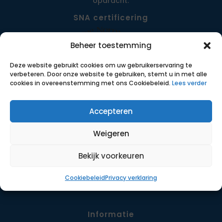
opdracht.
SNA certificering
Beheer toestemming
Deze website gebruikt cookies om uw gebruikerservaring te
verbeteren. Door onze website te gebruiken, stemt u in met alle
cookies in overeenstemming met ons Cookiebeleid.
Lees verder
Accepteren
Menu
Weigeren
Opdrachten
Werkwijze
Bekijk voorkeuren
Detachering
Cookiebeleid
Privacy verklaring
Contact
Informatie