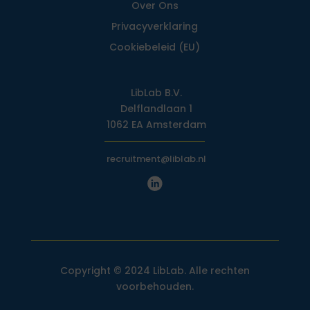
Over Ons
Privacy­verklaring
Cookiebeleid (EU)
LibLab B.V.
Delflandlaan 1
1062 EA Amsterdam
recruitment@liblab.nl
Copyright © 2024 LibLab. Alle rechten
voorbehouden.