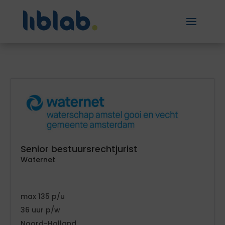
Senior bestuursrechtjurist
Waternet
135
36
Noord-Holland