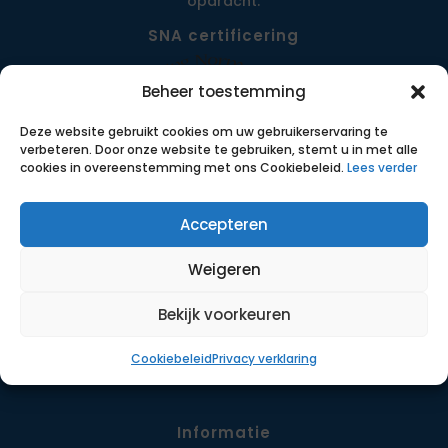
opdracht.
SNA certificering
Beheer toestemming
Deze website gebruikt cookies om uw gebruikerservaring te
verbeteren. Door onze website te gebruiken, stemt u in met alle
cookies in overeenstemming met ons Cookiebeleid.
Lees verder
Accepteren
Menu
Weigeren
Opdrachten
Werkwijze
Bekijk voorkeuren
Detachering
Cookiebeleid
Privacy verklaring
Contact
Informatie