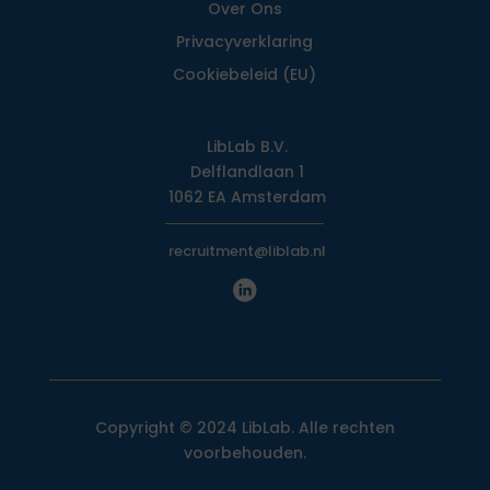
Over Ons
Privacy­verklaring
Cookiebeleid (EU)
LibLab B.V.
Delflandlaan 1
1062 EA Amsterdam
recruitment@liblab.nl
Copyright © 2024 LibLab. Alle rechten
voorbehouden.