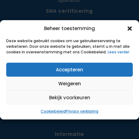
opdracht.
SNA certificering
Beheer toestemming
Deze website gebruikt cookies om uw gebruikerservaring te
verbeteren. Door onze website te gebruiken, stemt u in met alle
cookies in overeenstemming met ons Cookiebeleid.
Lees verder
Accepteren
Menu
Weigeren
Opdrachten
Werkwijze
Bekijk voorkeuren
Detachering
Cookiebeleid
Privacy verklaring
Contact
Informatie