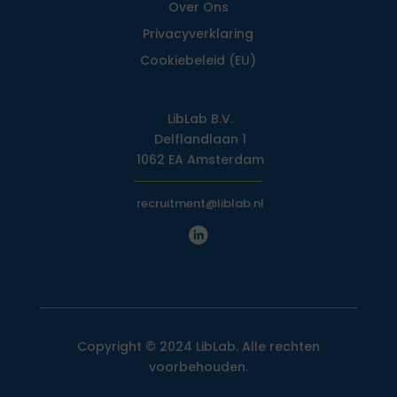
Over Ons
Privacy­verklaring
Cookiebeleid (EU)
LibLab B.V.
Delflandlaan 1
1062 EA Amsterdam
recruitment@liblab.nl
Copyright © 2024 LibLab. Alle rechten
voorbehouden.