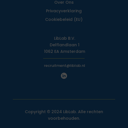
Over Ons
Privacy­verklaring
Cookiebeleid (EU)
LibLab B.V.
Delflandlaan 1
1062 EA Amsterdam
recruitment@liblab.nl
Copyright © 2024 LibLab. Alle rechten
voorbehouden.