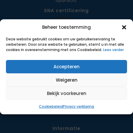
opdracht.
SNA certificering
Beheer toestemming
Deze website gebruikt cookies om uw gebruikerservaring te
verbeteren. Door onze website te gebruiken, stemt u in met alle
cookies in overeenstemming met ons Cookiebeleid.
Lees verder
Accepteren
Menu
Weigeren
Opdrachten
Werkwijze
Bekijk voorkeuren
Detachering
Cookiebeleid
Privacy verklaring
Contact
Informatie