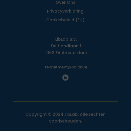
Over Ons
Privacy­verklaring
Cookiebeleid (EU)
LibLab B.V.
Delflandlaan 1
1062 EA Amsterdam
recruitment@liblab.nl
Copyright © 2024 LibLab. Alle rechten
voorbehouden.