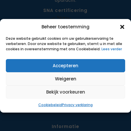
opdracht.
SNA certificering
Beheer toestemming
Deze website gebruikt cookies om uw gebruikerservaring te
verbeteren. Door onze website te gebruiken, stemt u in met alle
cookies in overeenstemming met ons Cookiebeleid.
Lees verder
Accepteren
Menu
Weigeren
Opdrachten
Werkwijze
Bekijk voorkeuren
Detachering
Cookiebeleid
Privacy verklaring
Contact
Informatie