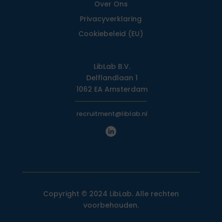
Over Ons
Privacy­verklaring
Cookiebeleid (EU)
LibLab B.V.
Delflandlaan 1
1062 EA Amsterdam
recruitment@liblab.nl
Copyright © 2024 LibLab. Alle rechten
voorbehouden.