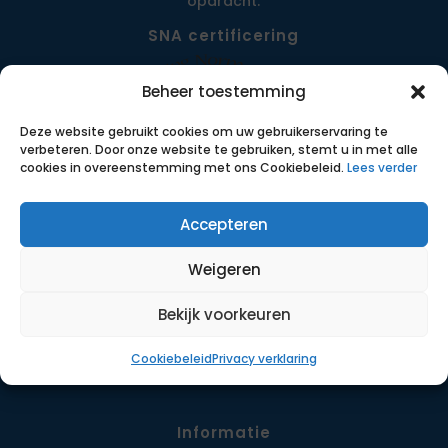
opdracht.
SNA certificering
Beheer toestemming
Deze website gebruikt cookies om uw gebruikerservaring te
verbeteren. Door onze website te gebruiken, stemt u in met alle
cookies in overeenstemming met ons Cookiebeleid.
Lees verder
Accepteren
Menu
Weigeren
Opdrachten
Werkwijze
Bekijk voorkeuren
Detachering
Cookiebeleid
Privacy verklaring
Contact
Informatie