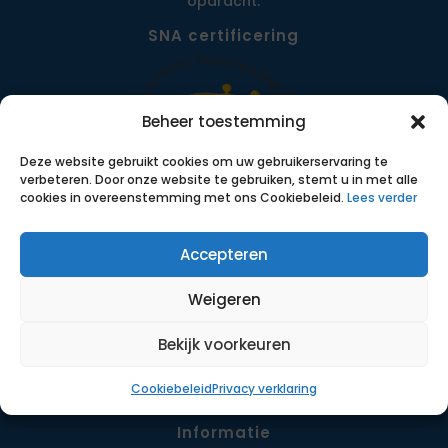
opdracht.
SNA certificering
Beheer toestemming
Deze website gebruikt cookies om uw gebruikerservaring te
verbeteren. Door onze website te gebruiken, stemt u in met alle
cookies in overeenstemming met ons Cookiebeleid.
Lees verder
Accepteren
Menu
Opdrachten
Weigeren
Werkwijze
Detachering
Bekijk voorkeuren
Contact
Cookiebeleid
Privacy verklaring
Informatie