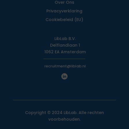
Over Ons
Privacy­verklaring
Cookiebeleid (EU)
LibLab B.V.
Delflandlaan 1
1062 EA Amsterdam
recruitment@liblab.nl
Copyright © 2024 LibLab. Alle rechten
voorbehouden.