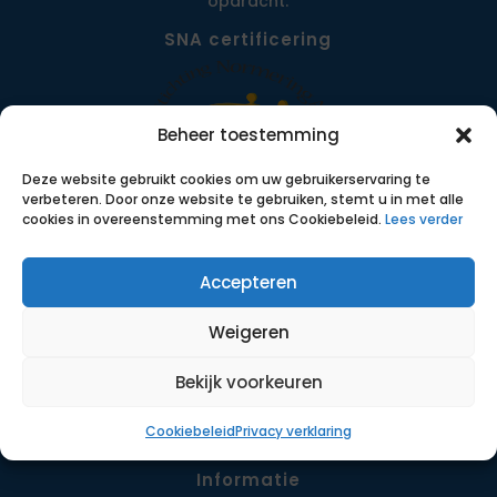
opdracht.
SNA certificering
Beheer toestemming
Deze website gebruikt cookies om uw gebruikerservaring te
verbeteren. Door onze website te gebruiken, stemt u in met alle
cookies in overeenstemming met ons Cookiebeleid.
Lees verder
Accepteren
Menu
Opdrachten
Weigeren
Werkwijze
Detachering
Bekijk voorkeuren
Contact
Cookiebeleid
Privacy verklaring
Informatie