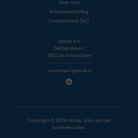
Over Ons
Privacy­verklaring
Cookiebeleid (EU)
LibLab B.V.
Delflandlaan 1
1062 EA Amsterdam
recruitment@liblab.nl
Copyright © 2024 LibLab. Alle rechten
voorbehouden.