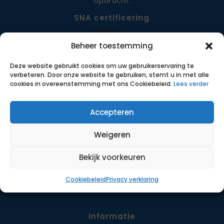
opdracht.
SNA certificering
Beheer toestemming
Deze website gebruikt cookies om uw gebruikerservaring te
verbeteren. Door onze website te gebruiken, stemt u in met alle
cookies in overeenstemming met ons Cookiebeleid.
Lees verder
Accepteren
Menu
Weigeren
Opdrachten
Werkwijze
Bekijk voorkeuren
Detachering
Cookiebeleid
Privacy verklaring
Contact
Informatie