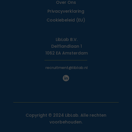
Over Ons
Privacy­verklaring
Cookiebeleid (EU)
LibLab B.V.
Delflandlaan 1
1062 EA Amsterdam
recruitment@liblab.nl
Copyright © 2024 LibLab. Alle rechten
voorbehouden.