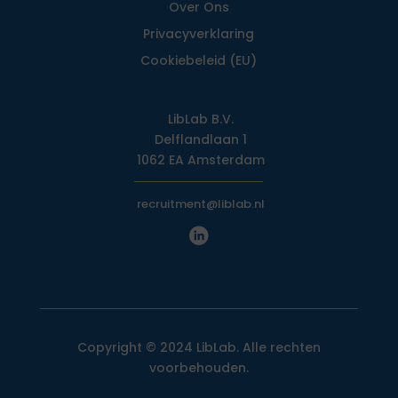
Over Ons
Privacy­verklaring
Cookiebeleid (EU)
LibLab B.V.
Delflandlaan 1
1062 EA Amsterdam
recruitment@liblab.nl
Copyright © 2024 LibLab. Alle rechten
voorbehouden.