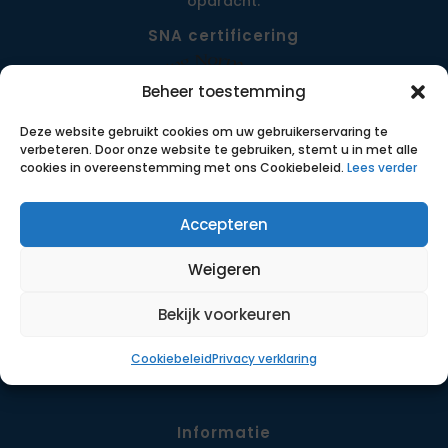
opdracht.
SNA certificering
Beheer toestemming
Deze website gebruikt cookies om uw gebruikerservaring te
verbeteren. Door onze website te gebruiken, stemt u in met alle
cookies in overeenstemming met ons Cookiebeleid.
Lees verder
Accepteren
Menu
Weigeren
Opdrachten
Werkwijze
Bekijk voorkeuren
Detachering
Cookiebeleid
Privacy verklaring
Contact
Informatie