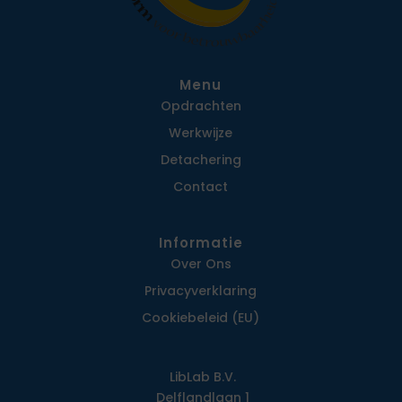
Menu
Opdrachten
Werkwijze
Detachering
Contact
Informatie
Over Ons
Privacy­verklaring
Cookiebeleid (EU)
LibLab B.V.
Delflandlaan 1