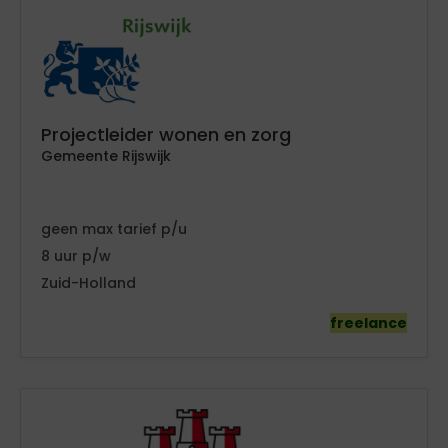
Projectleider wonen en zorg
Gemeente Rijswijk
geen
tarief
8
Zuid-Holland
freelance