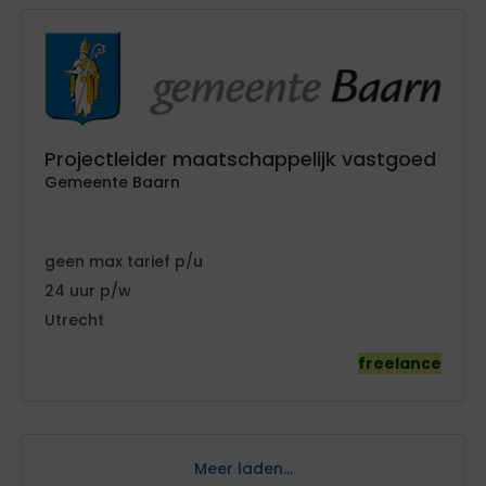
Projectleider maatschappelijk vastgoed
Gemeente Baarn
geen
tarief
24
Utrecht
freelance
Meer laden...