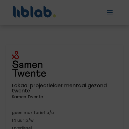
Lokaal projectleider mentaal gezond
twente
Samen Twente
geen
tarief
14
Overijssel