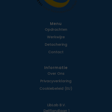
Menu
Opdrachten
Werkwijze
Detachering
Contact
Informatie
Over Ons
Privacy­verklaring
Cookiebeleid (EU)
LibLab B.V.
Delflandlaan 1