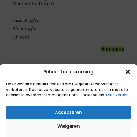
Gemeente Utrecht
88
30
Utrecht
freelance
Beheer toestemming
Deze website gebruikt cookies om uw gebruikerservaring te
verbeteren. Door onze website te gebruiken, stemt u in met alle
cookies in overeenstemming met ons Cookiebeleid.
Lees verder
Projectleider netcongestie
Accepteren
Gemeente Montfoort
Weigeren