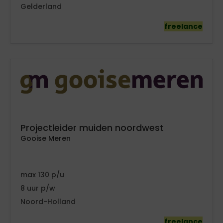
Gelderland
freelance
Projectleider muiden noordwest
Gooise Meren
130
8
Noord-Holland
freelance