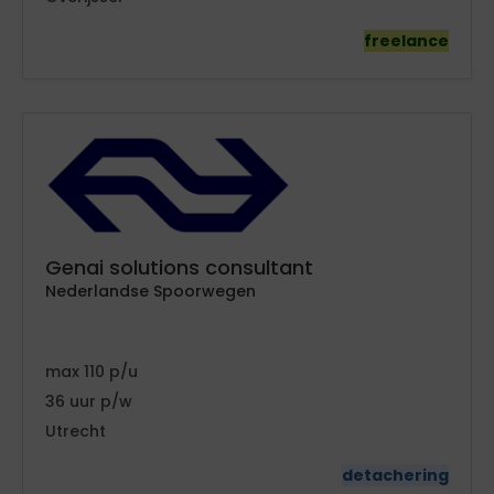
freelance
Genai solutions consultant
Nederlandse Spoorwegen
110
36
Utrecht
detachering