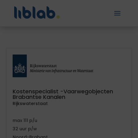
Kostenspecialist -Vaarwegobjecten
Brabantse Kanalen
Rijkswaterstaat
111
32
Noord-Brabant