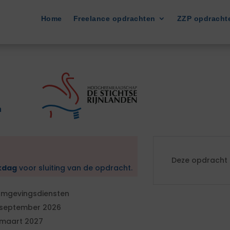
Home
Freelance opdrachten
ZZP opdracht
n
Deze opdracht i
kdag
voor sluiting van de opdracht.
mgevingsdiensten
 september 2026
 maart 2027