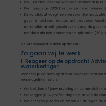
Per 1 juli 2026 beschikbaar voor minimaal 16 uu
Per 1 augustus 2026 beschikbaar voor minimaal 
De kandidaat voegt een persoonlijke motivati
geschiktheid voor de opdracht Adviseur Assets
de kandidaat zelf geschreven. Voeg de geschr
om deze als één document te uploaden (20 pu
Geïnteresseerd in deze opdracht?
Zo gaan wij te werk
1. Reageer op de opdracht Advis
Waterkeringen
Wanneer je op deze opdracht reageert, starten w
een mogelijke match.
We bekijken of jouw ervaring en cv aansluiten b
We leggen jouw profiel langs de lat van de ei
We checken je tarief en zetten dit af tegen de 