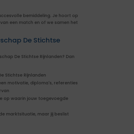
uccesvolle bemiddeling. Je hoort op
s van een match en of we samen het
dschap De Stichtse
schap De Stichtse Rijnlanden? Dan
 Stichtse Rijnlanden
een motivatie, diploma's, referenties
ervan
rte op waarin jouw toegevoegde
e marktsituatie, maar jij beslist