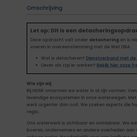
Omschrijving
Let op: Dit is een detacheringsopdra
Deze opdracht valt onder
detachering
en is
ni
voeren in overeenstemming met de Wet DBA.
Wat is detacheren?
Dienstverband met de 
Liever als zzp'er werken?
Bekijk hier onze 
Wie zijn wij
Bij HDSR omarmen we water in al zijn vormen. Van
levendige ecosystemen in onze waterwegen. Met 
werk urgenter dan ooit. We zoeken experts die h
regio.
Ons waterwerk is zichtbaar en onmisbaar. We w
boeren, ondernemers en andere overheden aan ve