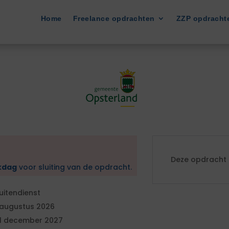
Home
Freelance opdrachten
ZZP opdracht
Deze opdracht i
kdag
voor sluiting van de opdracht.
uitendienst
 augustus 2026
1 december 2027