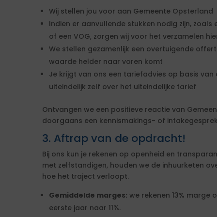
Wij stellen jou voor aan Gemeente Opsterland
Indien er aanvullende stukken nodig zijn, zoals 
of een VOG, zorgen wij voor het verzamelen hi
We stellen gezamenlijk een overtuigende offe
waarde helder naar voren komt
Je krijgt van ons een tariefadvies op basis van d
uiteindelijk zelf over het uiteindelijke tarief
Ontvangen we een positieve reactie van Gemeen
doorgaans een kennismakings- of intakegesprek 
3. Aftrap van de opdracht!
Bij ons kun je rekenen op openheid en transparan
met zelfstandigen, houden we de inhuurketen overzic
hoe het traject verloopt.
Gemiddelde marges:
we rekenen 13% marge over
eerste jaar naar 11%.