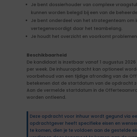
Je bent dossierhouder van complexe vraagstuk
kunnen worden belegd bij een van de beheerde
Je bent onderdeel van het strategenteam om i
vertegenwoordigt daar het teambelang.
Je houdt het overzicht en voorkomt problemen
Beschikbaarheid
De kandidaat is inzetbaar vanaf 1 augustus 2026 
per week. De inhuuropdracht kan optioneel word
voorbehoud van een tijdige afronding van de Off
betekenen dat de startdatum van de opdracht 
Aan de vermelde startdatum in de Offerteaanv
worden ontleend.
Deze opdracht voor inhuur wordt gegund via e
opdrachtgever heeft specifieke eisen en wens
te komen, dien je te voldoen aan de gestelde ei