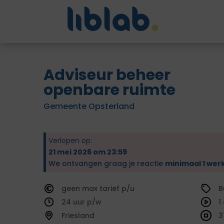
Adviseur beheer
openbare ruimte
Gemeente Opsterland
Verlopen op:
21 mei 2026 om 23:59
We ontvangen graag je reactie
minimaal 1 wer
geen
tarief
B
24
1
Friesland
3