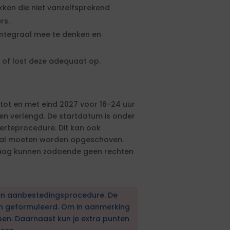
ken die niet vanzelfsprekend
rs.
ntegraal mee te denken en
 of lost deze adequaat op.
tot en met eind 2027 voor 16-24 uur
en verlengd. De startdatum is onder
erteprocedure. Dit kan ook
zal moeten worden opgeschoven.
raag kunnen zodoende geen rechten
en aanbestedingsprocedure. De
en geformuleerd. Om in aanmerking
sen. Daarnaast kun je extra punten