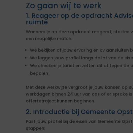
Zo gaan wij te werk
1. Reageer op de opdracht Advi
ruimte
Wanneer je op deze opdracht reageert, starten w
een mogelijke match.
We bekijken of jouw ervaring en cv aansluiten b
We leggen jouw profiel langs de lat van de ei
We checken je tarief en zetten dit af tegen de 
bepalen
Met deze werkwijze vergroot je jouw kansen op s
werkdagen binnen 24 uur van ons of er sprake i
offertetraject kunnen beginnen.
2. Introductie bij Gemeente Ops
Past jouw profiel bij de eisen van Gemeente Ops
stappen: