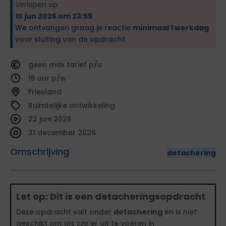
Verlopen op:
10 jun 2026 om 23:59
We ontvangen graag je reactie
minimaal 1 werkdag
voor sluiting van de opdracht.
geen
tarief
16
Friesland
Ruimtelijke ontwikkeling
22 juni 2026
31 december 2026
Omschrijving
detachering
Let op: Dit is een detacheringsopdracht
Deze opdracht valt onder
detachering
en is
niet
geschikt om als zzp'er uit te voeren in