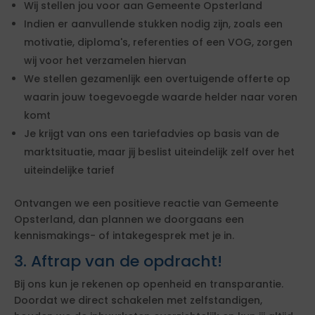
Wij stellen jou voor aan Gemeente Opsterland
Indien er aanvullende stukken nodig zijn, zoals een
motivatie, diploma's, referenties of een VOG, zorgen
wij voor het verzamelen hiervan
We stellen gezamenlijk een overtuigende offerte op
waarin jouw toegevoegde waarde helder naar voren
komt
Je krijgt van ons een tariefadvies op basis van de
marktsituatie, maar jij beslist uiteindelijk zelf over het
uiteindelijke tarief
Ontvangen we een positieve reactie van Gemeente
Opsterland, dan plannen we doorgaans een
kennismakings- of intakegesprek met je in.
3. Aftrap van de opdracht!
Bij ons kun je rekenen op openheid en transparantie.
Doordat we direct schakelen met zelfstandigen,