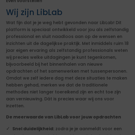
Even voorstellen
Wij zijn LibLab
Wat fijn dat je je weg hebt gevonden naar LibLab! Dit
platform is speciaal ontwikkeld voor jou als zelfstandig
professional en sluit naadloos aan op de wensen en
inzichten uit de dagelijkse praktijk. Met inmiddels ruim 18
jaar eigen ervaring als zelfstandig professionals weten
wij precies welke uitdagingen je kunt tegenkomen,
bijvoorbeeld bij het binnenhalen van nieuwe
opdrachten of het samenwerken met tussenpersonen.
Omdat we zelf iedere dag met deze situaties te maken
hebben gehad, merken we dat de traditionele
methodes niet langer toereikend zijn en echt toe zijn
aan vernieuwing. Dát is precies waar wij ons voor
inzetten.
De meerwaarde van LibLab voor jouw opdrachten
Snel duidelijkheid:
zodra je je aanmeldt voor een