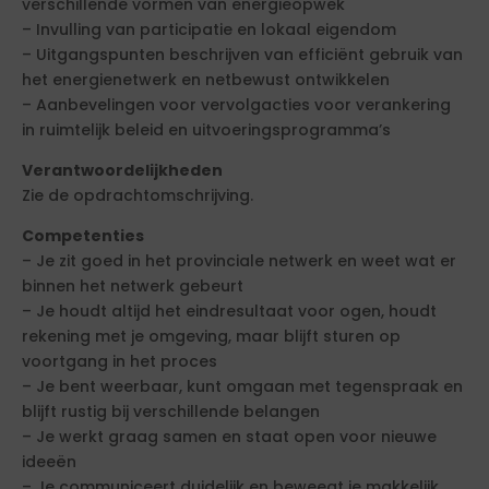
verschillende vormen van energieopwek
– Invulling van participatie en lokaal eigendom
– Uitgangspunten beschrijven van efficiënt gebruik van
het energienetwerk en netbewust ontwikkelen
– Aanbevelingen voor vervolgacties voor verankering
in ruimtelijk beleid en uitvoeringsprogramma’s
Verantwoordelijkheden
Zie de opdrachtomschrijving.
Competenties
– Je zit goed in het provinciale netwerk en weet wat er
binnen het netwerk gebeurt
– Je houdt altijd het eindresultaat voor ogen, houdt
rekening met je omgeving, maar blijft sturen op
voortgang in het proces
– Je bent weerbaar, kunt omgaan met tegenspraak en
blijft rustig bij verschillende belangen
– Je werkt graag samen en staat open voor nieuwe
ideeën
– Je communiceert duidelijk en beweegt je makkelijk