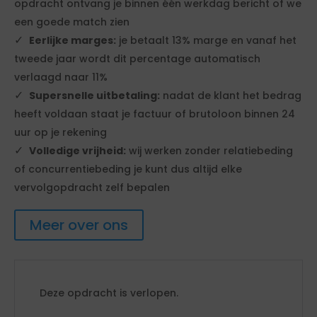
opdracht ontvang je binnen één werkdag bericht of we
een goede match zien
Eerlijke marges:
je betaalt 13% marge en vanaf het
tweede jaar wordt dit percentage automatisch
verlaagd naar 11%
Supersnelle uitbetaling:
nadat de klant het bedrag
heeft voldaan staat je factuur of brutoloon binnen 24
uur op je rekening
Volledige vrijheid:
wij werken zonder relatiebeding
of concurrentiebeding je kunt dus altijd elke
vervolgopdracht zelf bepalen
Meer over ons
Deze opdracht is verlopen.