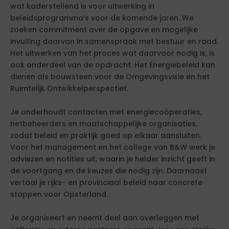
wat kaderstellend is voor uitwerking in
beleidsprogramma’s voor de komende jaren. We
zoeken commitment over de opgave en mogelijke
invulling daarvan in samenspraak met bestuur en raad.
Het uitwerken van het proces wat daarvoor nodig is, is
ook onderdeel van de opdracht. Het Energiebeleid kan
dienen als bouwsteen voor de Omgevingsvisie en het
Ruimtelijk Ontwikkelperspectief.
Je onderhoudt contacten met energiecoöperaties,
netbeheerders en maatschappelijke organisaties,
zodat beleid en praktijk goed op elkaar aansluiten.
Voor het management en het college van B&W werk je
adviezen en notities uit, waarin je helder inzicht geeft in
de voortgang en de keuzes die nodig zijn. Daarnaast
vertaal je rijks- en provinciaal beleid naar concrete
stappen voor Opsterland.
Je organiseert en neemt deel aan overleggen met