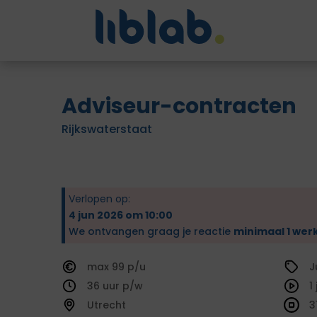
Adviseur-contracten
Rijkswaterstaat
Verlopen op:
4 jun 2026 om 10:00
We ontvangen graag je reactie
minimaal 1 wer
99
J
36
1
Utrecht
3