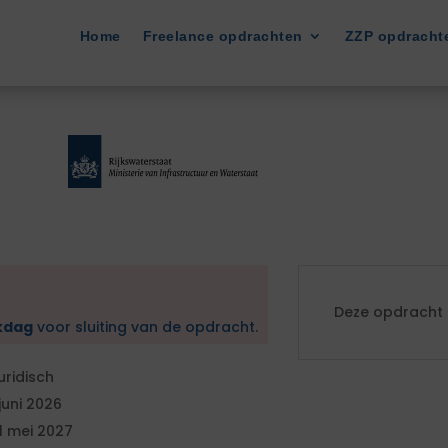
Home
Freelance opdrachten
ZZP opdracht
Deze opdracht i
kdag
voor sluiting van de opdracht.
uridisch
 juni 2026
1 mei 2027