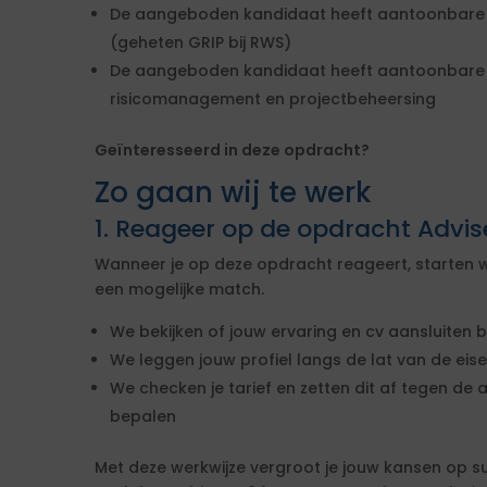
De aangeboden kandidaat heeft aantoonbare er
(geheten GRIP bij RWS)
De aangeboden kandidaat heeft aantoonbare k
risicomanagement en projectbeheersing
Geïnteresseerd in deze opdracht?
Zo gaan wij te werk
1. Reageer op de opdracht Advi
Wanneer je op deze opdracht reageert, starten w
een mogelijke match.
We bekijken of jouw ervaring en cv aansluiten b
We leggen jouw profiel langs de lat van de ei
We checken je tarief en zetten dit af tegen de 
bepalen
Met deze werkwijze vergroot je jouw kansen op s