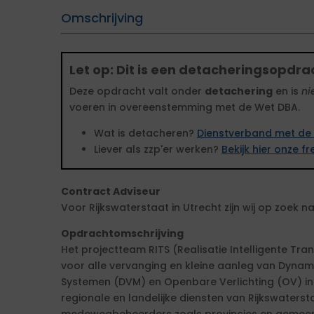
Omschrijving
Let op: Dit is een detacheringsopdra
Deze opdracht valt onder
detachering
en is
ni
voeren in overeenstemming met de Wet DBA.
Wat is detacheren?
Dienstverband met de 
Liever als zzp'er werken?
Bekijk hier onze 
Contract Adviseur
Voor Rijkswaterstaat in Utrecht zijn wij op zoek 
Opdrachtomschrijving
Het projectteam RITS (Realisatie Intelligente Tra
voor alle vervanging en kleine aanleg van Dyn
Systemen (DVM) en Openbare Verlichting (OV) in
regionale en landelijke diensten van Rijkswaters