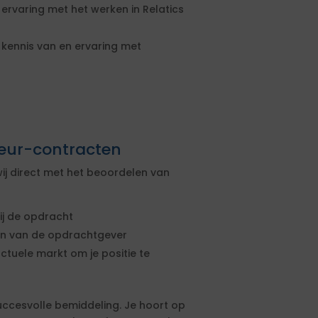
varing met het werken in Relatics
ennis van en ervaring met
seur-contracten
ij direct met het beoordelen van
ij de opdracht
sen van de opdrachtgever
actuele markt om je positie te
uccesvolle bemiddeling. Je hoort op