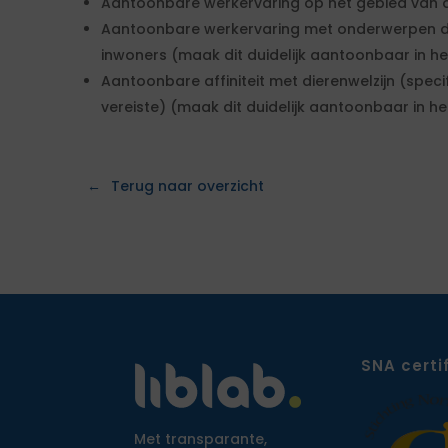
Aantoonbare werkervaring op het gebied van di
Aantoonbare werkervaring met onderwerpen di
inwoners (maak dit duidelijk aantoonbaar in h
Aantoonbare affiniteit met dierenwelzijn (speci
vereiste) (maak dit duidelijk aantoonbaar in h
Terug naar overzicht
SNA certi
Met transparante,