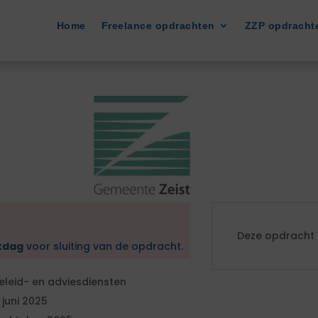
Home
Freelance opdrachten
ZZP opdracht
Deze opdracht i
kdag
voor sluiting van de opdracht.
eleid- en adviesdiensten
1 juni 2025