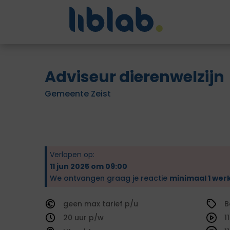
Adviseur dierenwelzijn
Gemeente Zeist
Verlopen op:
11 jun 2025 om 09:00
We ontvangen graag je reactie
minimaal 1 wer
geen
tarief
B
20
1