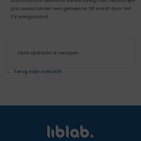
aantoonbare relevante werkervaring met bestuurlijke
processen binnen een gemeente. Dit wordt door het
CV aangetoond.
Deze opdracht is verlopen.
Terug naar overzicht