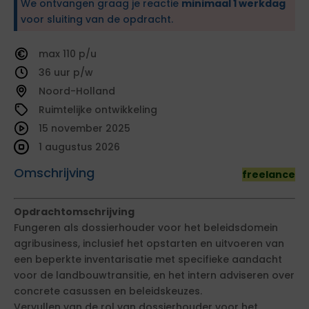
We ontvangen graag je reactie
minimaal 1 werkdag
voor sluiting van de opdracht.
110
36
Noord-Holland
Ruimtelijke ontwikkeling
15 november 2025
1 augustus 2026
Omschrijving
freelance
Opdrachtomschrijving
Fungeren als dossierhouder voor het beleidsdomein
agribusiness, inclusief het opstarten en uitvoeren van
een beperkte inventarisatie met specifieke aandacht
voor de landbouwtransitie, en het intern adviseren over
concrete casussen en beleidskeuzes.
Vervullen van de rol van dossierhouder voor het