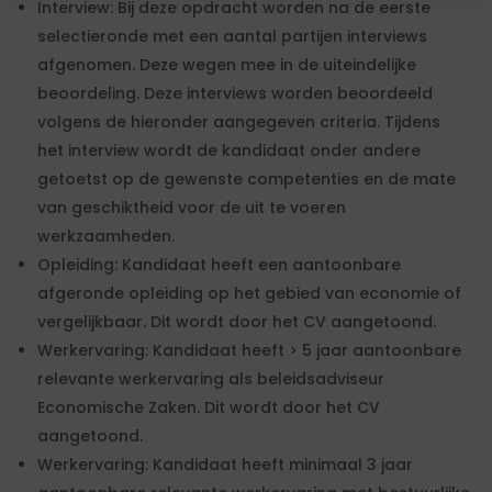
Interview: Bij deze opdracht worden na de eerste
selectieronde met een aantal partijen interviews
afgenomen. Deze wegen mee in de uiteindelijke
beoordeling. Deze interviews worden beoordeeld
volgens de hieronder aangegeven criteria. Tijdens
het interview wordt de kandidaat onder andere
getoetst op de gewenste competenties en de mate
van geschiktheid voor de uit te voeren
werkzaamheden.
Opleiding: Kandidaat heeft een aantoonbare
afgeronde opleiding op het gebied van economie of
vergelijkbaar. Dit wordt door het CV aangetoond.
Werkervaring: Kandidaat heeft > 5 jaar aantoonbare
relevante werkervaring als beleidsadviseur
Economische Zaken. Dit wordt door het CV
aangetoond.
Werkervaring: Kandidaat heeft minimaal 3 jaar