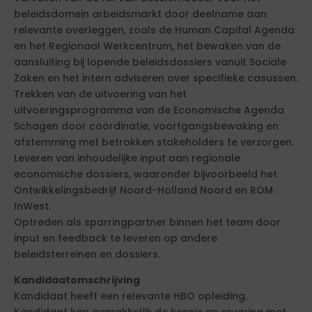
beleidsdomein arbeidsmarkt door deelname aan
relevante overleggen, zoals de Human Capital Agenda
en het Regionaal Werkcentrum, het bewaken van de
aansluiting bij lopende beleidsdossiers vanuit Sociale
Zaken en het intern adviseren over specifieke casussen.
Trekken van de uitvoering van het
uitvoeringsprogramma van de Economische Agenda
Schagen door coördinatie, voortgangsbewaking en
afstemming met betrokken stakeholders te verzorgen.
Leveren van inhoudelijke input aan regionale
economische dossiers, waaronder bijvoorbeeld het
Ontwikkelingsbedrijf Noord-Holland Noord en ROM
InWest.
Optreden als sparringpartner binnen het team door
input en feedback te leveren op andere
beleidsterreinen en dossiers.
Kandidaatomschrijving
Kandidaat heeft een relevante HBO opleiding.