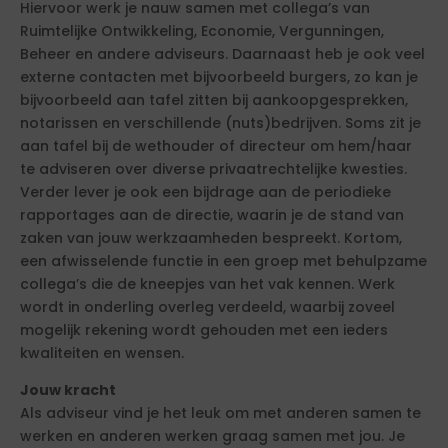
Hiervoor werk je nauw samen met collega’s van
Ruimtelijke Ontwikkeling, Economie, Vergunningen,
Beheer en andere adviseurs. Daarnaast heb je ook veel
externe contacten met bijvoorbeeld burgers, zo kan je
bijvoorbeeld aan tafel zitten bij aankoopgesprekken,
notarissen en verschillende (nuts)bedrijven. Soms zit je
aan tafel bij de wethouder of directeur om hem/haar
te adviseren over diverse privaatrechtelijke kwesties.
Verder lever je ook een bijdrage aan de periodieke
rapportages aan de directie, waarin je de stand van
zaken van jouw werkzaamheden bespreekt. Kortom,
een afwisselende functie in een groep met behulpzame
collega’s die de kneepjes van het vak kennen. Werk
wordt in onderling overleg verdeeld, waarbij zoveel
mogelijk rekening wordt gehouden met een ieders
kwaliteiten en wensen.
Jouw kracht
Als adviseur vind je het leuk om met anderen samen te
werken en anderen werken graag samen met jou. Je