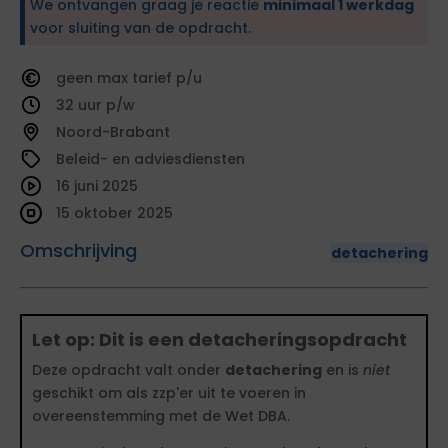
We ontvangen graag je reactie
minimaal 1 werkdag
voor sluiting van de opdracht.
geen
tarief
32
Noord-Brabant
Beleid- en adviesdiensten
16 juni 2025
15 oktober 2025
Omschrijving
detachering
Let op: Dit is een detacheringsopdracht
Deze opdracht valt onder
detachering
en is
niet
geschikt om als zzp'er uit te voeren in
overeenstemming met de Wet DBA.