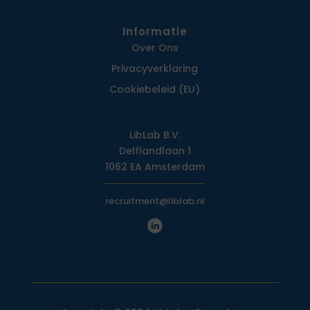
Informatie
Over Ons
Privacy­verklaring
Cookiebeleid (EU)
LibLab B.V.
Delflandlaan 1
1062 EA Amsterdam
recruitment@liblab.nl