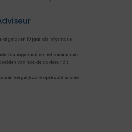
Adviseur
 afgelopen 10 jaar als informatie
randermanagement en het meenemen
eelden van hoe de adviseur dit
r een vergelijkbare opdracht is mee