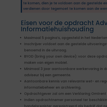
te komen, dien je te voldoen aan de gestelde ei
verdienen door tegemoet te komen aan de wen
Eisen voor de opdracht Adv
Informatiehuishouding
Maximaal 5 pagina’s, opgesteld in het Nederlan
Inschrijver voldoet aan de gestelde uitvoeri
benoemd in de uitvraag.
BYOD (bring your own device): voor deze opdr
maken van eigen mobiel.
Minimaal 3 jaar aantoonbare werkervaring in de
adviseur bij een gemeente.
Aantoonbare kennis van relevante wet- en reg
informatiebeheer en archivering.
Opdrachtgever zal om een Verklaring Omtrent
Indien opdrachtnemer personeel ter beschikkin
handelsregister geregistreerd als bedrijf dat p