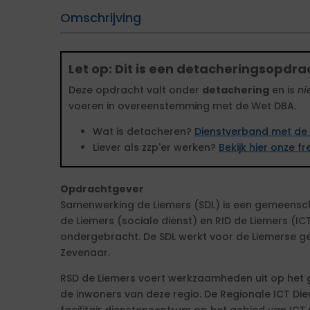
Omschrijving
Let op: Dit is een detacheringsopdra
Deze opdracht valt onder
detachering
en is
ni
voeren in overeenstemming met de Wet DBA.
Wat is detacheren?
Dienstverband met de 
Liever als zzp'er werken?
Bekijk hier onze 
Opdrachtgever
Samenwerking de Liemers (SDL) is een gemeensch
de Liemers (sociale dienst) en RID de Liemers (ICT
ondergebracht. De SDL werkt voor de Liemerse g
Zevenaar.
RSD de Liemers voert werkzaamheden uit op het 
de inwoners van deze regio. De Regionale ICT Dien