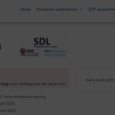
Home
Freelance opdrachten
ZZP opdracht
g
Deze opdracht i
kdag
voor sluiting van de opdracht.
CT Informatievoorziening
 juli 2026
 mei 2027