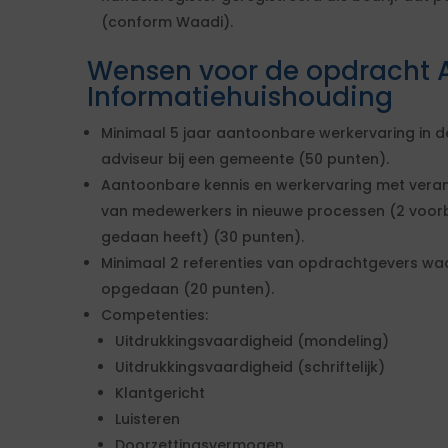
(conform Waadi).
Wensen voor de opdracht 
Informatiehuishouding
Minimaal 5 jaar aantoonbare werkervaring in de
adviseur bij een gemeente (50 punten).
Aantoonbare kennis en werkervaring met ve
van medewerkers in nieuwe processen (2 voorb
gedaan heeft) (30 punten).
Minimaal 2 referenties van opdrachtgevers waa
opgedaan (20 punten).
Competenties:
Uitdrukkingsvaardigheid (mondeling)
Uitdrukkingsvaardigheid (schriftelijk)
Klantgericht
Luisteren
Doorzettingsvermogen