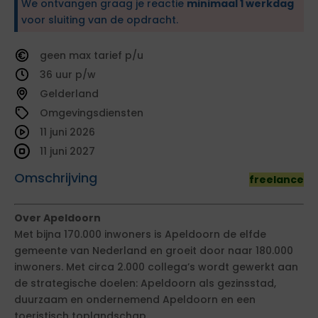
We ontvangen graag je reactie
minimaal 1 werkdag
voor sluiting van de opdracht.
geen
tarief
36
Gelderland
Omgevingsdiensten
11 juni 2026
11 juni 2027
Omschrijving
freelance
Over Apeldoorn
Met bijna 170.000 inwoners is Apeldoorn de elfde
gemeente van Nederland en groeit door naar 180.000
inwoners. Met circa 2.000 collega’s wordt gewerkt aan
de strategische doelen: Apeldoorn als gezinsstad,
duurzaam en ondernemend Apeldoorn en een
toeristisch toplandschap.