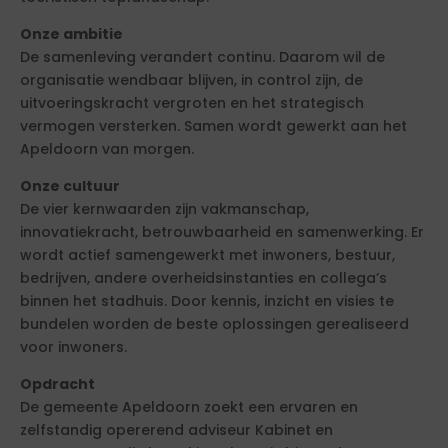
Onze ambitie
De samenleving verandert continu. Daarom wil de
organisatie wendbaar blijven, in control zijn, de
uitvoeringskracht vergroten en het strategisch
vermogen versterken. Samen wordt gewerkt aan het
Apeldoorn van morgen.
Onze cultuur
De vier kernwaarden zijn vakmanschap,
innovatiekracht, betrouwbaarheid en samenwerking. Er
wordt actief samengewerkt met inwoners, bestuur,
bedrijven, andere overheidsinstanties en collega’s
binnen het stadhuis. Door kennis, inzicht en visies te
bundelen worden de beste oplossingen gerealiseerd
voor inwoners.
Opdracht
De gemeente Apeldoorn zoekt een ervaren en
zelfstandig opererend adviseur Kabinet en