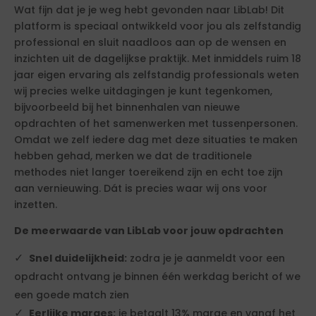
Wat fijn dat je je weg hebt gevonden naar LibLab! Dit
platform is speciaal ontwikkeld voor jou als zelfstandig
professional en sluit naadloos aan op de wensen en
inzichten uit de dagelijkse praktijk. Met inmiddels ruim 18
jaar eigen ervaring als zelfstandig professionals weten
wij precies welke uitdagingen je kunt tegenkomen,
bijvoorbeeld bij het binnenhalen van nieuwe
opdrachten of het samenwerken met tussenpersonen.
Omdat we zelf iedere dag met deze situaties te maken
hebben gehad, merken we dat de traditionele
methodes niet langer toereikend zijn en echt toe zijn
aan vernieuwing. Dát is precies waar wij ons voor
inzetten.
De meerwaarde van LibLab voor jouw opdrachten
Snel duidelijkheid:
zodra je je aanmeldt voor een
opdracht ontvang je binnen één werkdag bericht of we
een goede match zien
Eerlijke marges:
je betaalt 13% marge en vanaf het