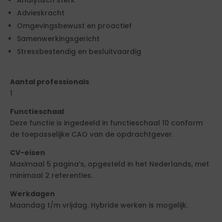
Analytisch sterk
Advieskracht
Omgevingsbewust en proactief
Samenwerkingsgericht
Stressbestendig en besluitvaardig
Aantal professionals
1
Functieschaal
Deze functie is ingedeeld in functieschaal 10 conform
de toepasselijke CAO van de opdrachtgever.
CV-eisen
Maximaal 5 pagina’s, opgesteld in het Nederlands, met
minimaal 2 referenties.
Werkdagen
Maandag t/m vrijdag. Hybride werken is mogelijk.