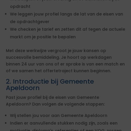
opdracht
We leggen jouw profiel langs de lat van de eisen van
de opdrachtgever
We checken je tarief en zetten dit af tegen de actuele
markt om je positie te bepalen
Met deze werkwijze vergroot je jouw kansen op
succesvolle bemiddeling. Je hoort op werkdagen
binnen 24 uur van ons of er sprake is van een match en
of we samen het offertetraject kunnen beginnen.
2. Introductie bij Gemeente
Apeldoorn
Past jouw profiel bij de eisen van Gemeente
Apeldoorn? Dan volgen de volgende stappen:
Wij stellen jou voor aan Gemeente Apeldoorn
Indien er aanvullende stukken nodig zijn, zoals een
motivatie, diploma's, referenties of een VOG, zorgen