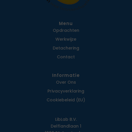
Menu
Opdrachten
Werkwijze
Detachering
Contact
Informatie
Over Ons
Privacy­verklaring
Cookiebeleid (EU)
LibLab B.V.
Delflandlaan 1