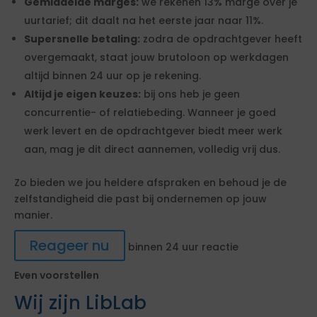
Gemiddelde marges:
we rekenen 13% marge over je
uurtarief; dit daalt na het eerste jaar naar 11%.
Supersnelle betaling:
zodra de opdrachtgever heeft
overgemaakt, staat jouw brutoloon op werkdagen
altijd binnen 24 uur op je rekening.
Altijd je eigen keuzes:
bij ons heb je geen
concurrentie- of relatiebeding. Wanneer je goed
werk levert en de opdrachtgever biedt meer werk
aan, mag je dit direct aannemen, volledig vrij dus.
Zo bieden we jou heldere afspraken en behoud je de
zelfstandigheid die past bij ondernemen op jouw
manier.
Reageer nu
binnen 24 uur reactie
Even voorstellen
Wij zijn LibLab