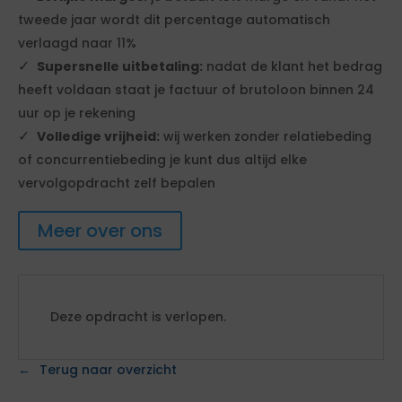
tweede jaar wordt dit percentage automatisch
verlaagd naar 11%
Supersnelle uitbetaling:
nadat de klant het bedrag
heeft voldaan staat je factuur of brutoloon binnen 24
uur op je rekening
Volledige vrijheid:
wij werken zonder relatiebeding
of concurrentiebeding je kunt dus altijd elke
vervolgopdracht zelf bepalen
Meer over ons
Deze opdracht is verlopen.
Terug naar overzicht