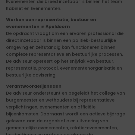
Evenementen die breed inzetbaar is binnen het team
Kabinet en Evenementen.
Werken aan representatie, bestuur en
evenementen in Apeldoorn
De opdracht vraagt om een ervaren professional die
direct inzetbaar is binnen een politiek-bestuurlijke
omgeving en zelfstandig kan functioneren binnen
complexe representatieve en bestuurlijke processen.
De adviseur opereert op het snijvlak van bestuur,
representatie, protocol, evenementenorganisatie en
bestuurlijke advisering.
Verantwoordelijkheden
De adviseur ondersteunt en begeleidt het college van
burgemeester en wethouders bij representatieve
verplichtingen, evenementen en officiële
bijeenkomsten. Daarnaast wordt een actieve bijdrage
geleverd aan de organisatie en uitvoering van
gemeentelijke evenementen, relatie-evenementen,
herdenkingen en protocolgerelateerde