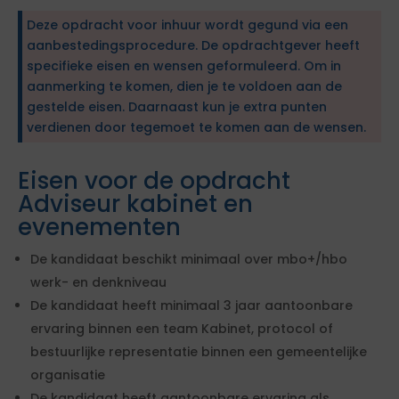
Deze opdracht voor inhuur wordt gegund via een
aanbestedingsprocedure. De opdrachtgever heeft
specifieke eisen en wensen geformuleerd. Om in
aanmerking te komen, dien je te voldoen aan de
gestelde eisen. Daarnaast kun je extra punten
verdienen door tegemoet te komen aan de wensen.
Eisen voor de opdracht
Adviseur kabinet en
evenementen
De kandidaat beschikt minimaal over mbo+/hbo
werk- en denkniveau
De kandidaat heeft minimaal 3 jaar aantoonbare
ervaring binnen een team Kabinet, protocol of
bestuurlijke representatie binnen een gemeentelijke
organisatie
De kandidaat heeft aantoonbare ervaring als