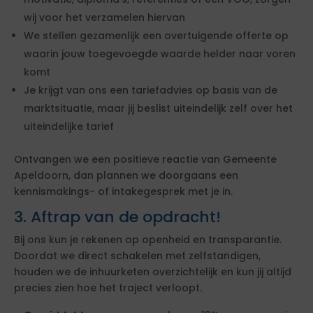
wij voor het verzamelen hiervan
We stellen gezamenlijk een overtuigende offerte op
waarin jouw toegevoegde waarde helder naar voren
komt
Je krijgt van ons een tariefadvies op basis van de
marktsituatie, maar jij beslist uiteindelijk zelf over het
uiteindelijke tarief
Ontvangen we een positieve reactie van Gemeente
Apeldoorn, dan plannen we doorgaans een
kennismakings- of intakegesprek met je in.
3. Aftrap van de opdracht!
Bij ons kun je rekenen op openheid en transparantie.
Doordat we direct schakelen met zelfstandigen,
houden we de inhuurketen overzichtelijk en kun jij altijd
precies zien hoe het traject verloopt.