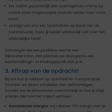
We stellen gezamenlijk een overtuigende offerte op
waarin jouw toegevoegde waarde helder naar voren
komt
Je krijgt van ons een tariefadvies op basis van de
marktsituatie, maar jij beslist uiteindelijk zelf over het
uiteindelijke tarief
Ontvangen we een positieve reactie van
Rijkswaterstaat, dan plannen we doorgaans een
kennismakings- of intakegesprek met je in.
3. Aftrap van de opdracht!
Bij ons kun je rekenen op openheid en transparantie.
Doordat we direct schakelen met zelfstandigen,
houden we de inhuurketen overzichtelijk en kun jij altijd
precies zien hoe het traject verloopt.
Gemiddelde marges:
we rekenen 13% marge over je