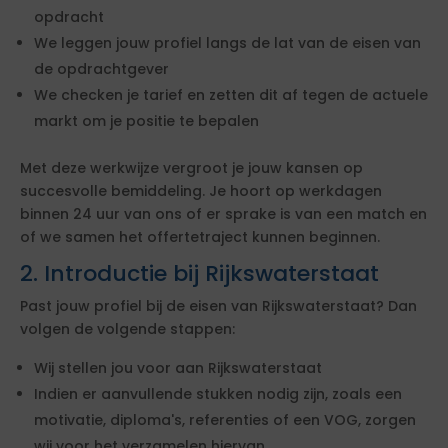
opdracht
We leggen jouw profiel langs de lat van de eisen van
de opdrachtgever
We checken je tarief en zetten dit af tegen de actuele
markt om je positie te bepalen
Met deze werkwijze vergroot je jouw kansen op
succesvolle bemiddeling. Je hoort op werkdagen
binnen 24 uur van ons of er sprake is van een match en
of we samen het offertetraject kunnen beginnen.
2. Introductie bij Rijkswaterstaat
Past jouw profiel bij de eisen van Rijkswaterstaat? Dan
volgen de volgende stappen:
Wij stellen jou voor aan Rijkswaterstaat
Indien er aanvullende stukken nodig zijn, zoals een
motivatie, diploma's, referenties of een VOG, zorgen
wij voor het verzamelen hiervan