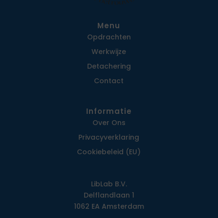
Menu
Opdrachten
Werkwijze
Detachering
Contact
Informatie
Over Ons
Privacy­verklaring
Cookiebeleid (EU)
LibLab B.V.
Delflandlaan 1
1062 EA Amsterdam