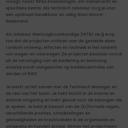
vraagt, naast flinke investeringen, om menskracht en
specifieke kennis. Als technisch adviseur zorg je voor
een optimaal bereikbaar en veilig West Noord-
Nederland.
Als adviseur Werktuigbouwkundige (WTB) zie jij erop
toe dat de projecten voldoen aan de gestelde eisen
rondom ontwerp, effecten en techniek in het netwerk
van wegen en vaarwegen. De projecten bestaan vooral
uit de vervanging van de bediening en besturing
waarbij wordt aangesloten op bediencentrales van
derden of RWS.
Je werkt actief samen met de Technisch Manager en
de rest van het team. Je hebt inzicht in de interne en
externe omgeving en hebt gevoel voor de belangen die
er spelen. Je bent je bewust van de (in)formele regels,
verschillende posities, ontwikkelingen en
gevoeligheden en krachtvelden in de organisatie en
omgeving en handelt ernaar. Binnen het projectteam