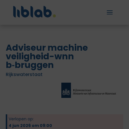
Adviseur machine
veiligheid-wnn
b‑bruggen
Rijkswaterstaat
Verlopen op:
4 jun 2026 om 09:00