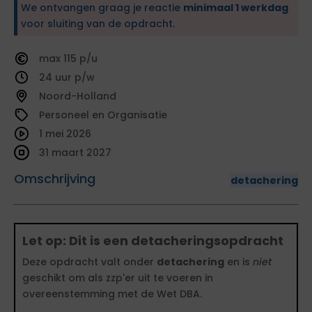
We ontvangen graag je reactie
minimaal 1 werkdag
voor sluiting van de opdracht.
115
24
Noord-Holland
Personeel en Organisatie
1 mei 2026
31 maart 2027
Omschrijving
detachering
Let op: Dit is een detacheringsopdracht
Deze opdracht valt onder
detachering
en is
niet
geschikt om als zzp'er uit te voeren in
overeenstemming met de Wet DBA.