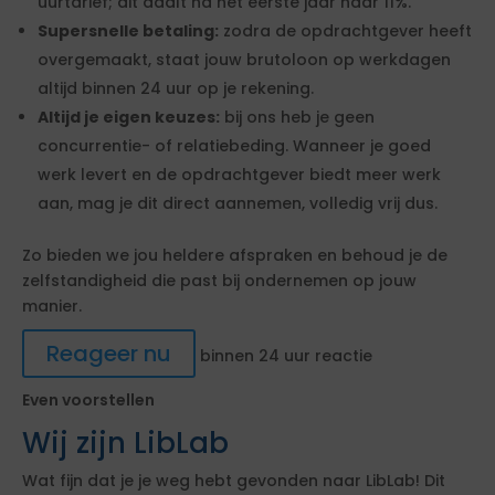
uurtarief; dit daalt na het eerste jaar naar 11%.
Supersnelle betaling:
zodra de opdrachtgever heeft
overgemaakt, staat jouw brutoloon op werkdagen
altijd binnen 24 uur op je rekening.
Altijd je eigen keuzes:
bij ons heb je geen
concurrentie- of relatiebeding. Wanneer je goed
werk levert en de opdrachtgever biedt meer werk
aan, mag je dit direct aannemen, volledig vrij dus.
Zo bieden we jou heldere afspraken en behoud je de
zelfstandigheid die past bij ondernemen op jouw
manier.
Reageer nu
binnen 24 uur reactie
Even voorstellen
Wij zijn LibLab
Wat fijn dat je je weg hebt gevonden naar LibLab! Dit