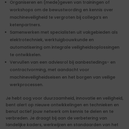
Organiseren en (mede)geven van trainingen of
workshops om de bewustwording en kennis over
machineveiligheid te vergroten bij collega’s en
ketenpartners.
Samenwerken met specialisten uit vakgebieden als
elektrotechniek, werktuigbouwkunde en
automatisering om integrale veiligheidsoplossingen
te ontwikkelen.
Vervullen van een adviesrol bij aanbestedings- en
contractvorming, met aandacht voor
machineveiligheidseisen en het borgen van veilige
werkprocessen.
Je hebt oog voor duurzaamheid, innovatie en veiligheid,
bent alert op nieuwe ontwikkelingen en technieken en
benut actief jouw netwerk om kennis te delen en te
verbreden. Je draagt bij aan de verbetering van
landelijke kaders, werkwijzen en standaarden van het