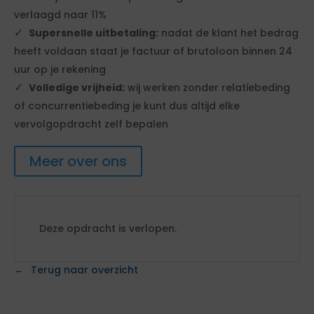
verlaagd naar 11%
Supersnelle uitbetaling:
nadat de klant het bedrag
heeft voldaan staat je factuur of brutoloon binnen 24
uur op je rekening
Volledige vrijheid:
wij werken zonder relatiebeding
of concurrentiebeding je kunt dus altijd elke
vervolgopdracht zelf bepalen
Meer over ons
Deze opdracht is verlopen.
Terug naar overzicht