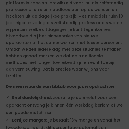
platform is speciaal ontwikkeld voor jou als zelfstandig
professional en sluit naadloos aan op de wensen en
inzichten uit de dagelijkse praktijk. Met inmiddels ruim 18
jaar eigen ervaring als zelfstandig professionals weten
wij precies welke uitdagingen je kunt tegenkomen,
bijvoorbeeld bij het binnenhalen van nieuwe
opdrachten of het samenwerken met tussenpersonen.
Omdat we zelf iedere dag met deze situaties te maken
hebben gehad, merken we dat de traditionele
methodes niet langer toereikend zijn en echt toe zijn
aan vernieuwing. Dát is precies waar wij ons voor
inzetten.
De meerwaarde van LibLab voor jouw opdrachten
Snel duidelijkheid:
zodra je je aanmeldt voor een
opdracht ontvang je binnen één werkdag bericht of we
een goede match zien
Eerlijke marges:
je betaalt 13% marge en vanaf het
tweede jaar wordt dit percentage automatisch