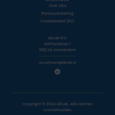
Over Ons
Privacy­verklaring
Cookiebeleid (EU)
LibLab B.V.
Delflandlaan 1
1062 EA Amsterdam
recruitment@liblab.nl
Copyright © 2024 LibLab. Alle rechten
voorbehouden.