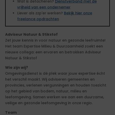
Wat is detacheren?
Dienstverband met de
vrijheid van een ondernemer
Liever als zzp'er werken?
Bekijk hier onze
freelance opdrachten
Adviseur Natuur & Stikstof
Zet jouw kennis in voor natuur en gezonde leefruimte!
Het team Expertise Milieu & Duurzaamheid zoekt een
nieuwe collega: een ervaren en betrokken Adviseur
Natuur & Stikstof
Wie zijn wij?
Omgevingsdienst is dé plek waar jouw expertise écht
het verschil maakt. Wij adviseren gemeenten en
provincies, verlenen vergunningen en houden toezicht
op het gebied van bodem, natuur, milieu en
leefomgeving. Samen werken we aan een duurzame,
veilige en gezonde leefomgeving in onze regio.
Team