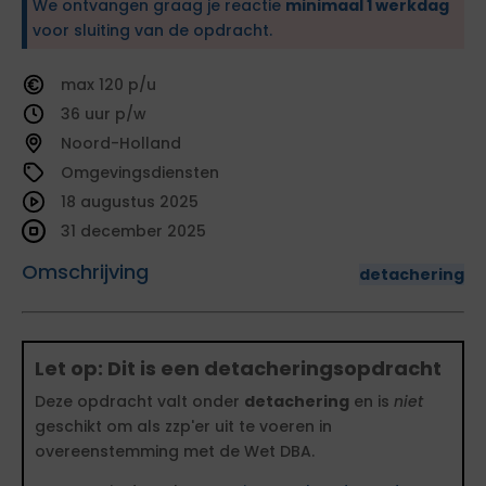
We ontvangen graag je reactie
minimaal 1 werkdag
voor sluiting van de opdracht.
120
36
Noord-Holland
Omgevingsdiensten
18 augustus 2025
31 december 2025
Omschrijving
detachering
Let op: Dit is een detacheringsopdracht
Deze opdracht valt onder
detachering
en is
niet
geschikt om als zzp'er uit te voeren in
overeenstemming met de Wet DBA.