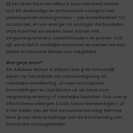
Bij het team Expertise Milieu & Duurzaamheid werken
zo’n 60 deskundige en enthousiaste collega’s met
uiteenlopende achtergronden – van waterkwaliteit tot
circulariteit, en van energie tot ecologie. We bundelen
onze krachten en werken nauw samen met
vergunningverleners, toezichthouders en juristen. Ook
zijn we actief in landelijke netwerken en werken we aan
beleid en innovatie binnen ons vakgebied.
Wat ga je doen?
Als Adviseur Natuur & Stikstof ben jij dé inhoudelijk
expert op het snijvlak van natuurwetgeving en
ruimtelijke ontwikkeling. Je voert ecologische
beoordelingen en QuickScans uit als basis voor
vergunningverlening of ruimtelijke besluiten. Ook voer je
stikstofbeoordelingen (zoals Aerius-berekeningen) uit
in het kader van de Wet natuurbescherming. Hiermee
lever je een directe bijdrage aan de bescherming van
kwetsbare natuurgebieden.