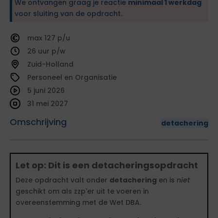
We ontvangen graag je reactie
minimaal 1 werkdag
voor sluiting van de opdracht.
127
26
Zuid-Holland
Personeel en Organisatie
5 juni 2026
31 mei 2027
Omschrijving
detachering
Let op: Dit is een detacheringsopdracht
Deze opdracht valt onder
detachering
en is
niet
geschikt om als zzp'er uit te voeren in
overeenstemming met de Wet DBA.