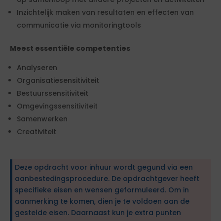
Inzichtelijk maken van resultaten en effecten van
communicatie via monitoringtools
Meest essentiële competenties
Analyseren
Organisatiesensitiviteit
Bestuurssensitiviteit
Omgevingssensitiviteit
Samenwerken
Creativiteit
Deze opdracht voor inhuur wordt gegund via een
aanbestedingsprocedure. De opdrachtgever heeft
specifieke eisen en wensen geformuleerd. Om in
aanmerking te komen, dien je te voldoen aan de
gestelde eisen. Daarnaast kun je extra punten