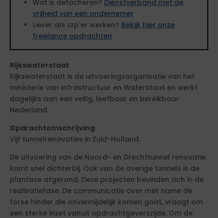
Wat is detacheren?
Dienstverband met de
vrijheid van een ondernemer
Liever als zzp'er werken?
Bekijk hier onze
freelance opdrachten
Rijkswaterstaat
Rijkswaterstaat is de uitvoeringsorganisatie van het
ministerie van Infrastructuur en Waterstaat en werkt
dagelijks aan een veilig, leefbaar en bereikbaar
Nederland.
Opdrachtomschrijving
Vijf tunnelrenovaties in Zuid-Holland.
De uitvoering van de Noord- en Drechttunnel renovatie
komt snel dichterbij. Ook van de overige tunnels is de
planfase afgerond. Deze projecten bevinden zich in de
realisatiefase. De communicatie over met name de
forse hinder die onvermijdelijk komen gaat, vraagt om
een sterke inzet vanuit opdrachtgeverszijde. Om de