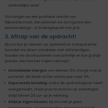
uiteindelijke tarief
Ontvangen we een positieve reactie van
Rijkswaterstaat, dan plannen we doorgaans een
kennismakings- of intakegesprek met je in.
3. Aftrap van de opdracht!
Bij ons kun je rekenen op openheid en transparantie.
Doordat we direct schakelen met zelfstandigen,
houden we de inhuurketen overzichtelijk en kun jij altijd
precies zien hoe het traject verloopt.
Gemiddelde marges:
we rekenen 13% marge over je
uurtarief; dit daalt na het eerste jaar naar 11%.
Supersnelle betaling:
zodra de opdrachtgever heeft
overgemaakt, staat jouw brutoloon op werkdagen
altijd binnen 24 uur op je rekening.
Altijd je eigen keuzes:
bij ons heb je geen