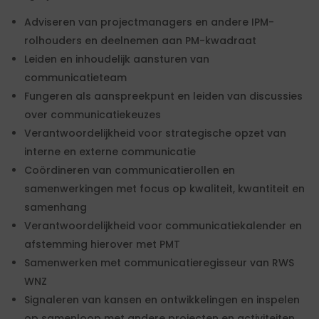
Adviseren van projectmanagers en andere IPM-
rolhouders en deelnemen aan PM-kwadraat
Leiden en inhoudelijk aansturen van
communicatieteam
Fungeren als aanspreekpunt en leiden van discussies
over communicatiekeuzes
Verantwoordelijkheid voor strategische opzet van
interne en externe communicatie
Coördineren van communicatierollen en
samenwerkingen met focus op kwaliteit, kwantiteit en
samenhang
Verantwoordelijkheid voor communicatiekalender en
afstemming hierover met PMT
Samenwerken met communicatieregisseur van RWS
WNZ
Signaleren van kansen en ontwikkelingen en inspelen
op samenloop met andere projecten en activiteiten