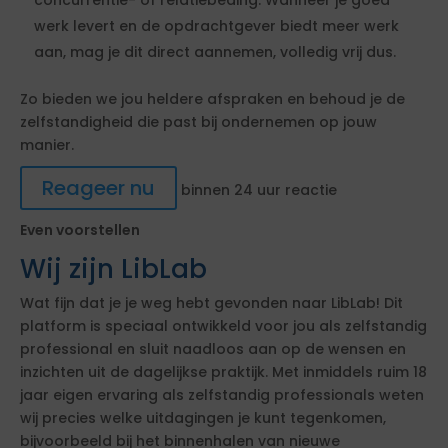
concurrentie- of relatiebeding. Wanneer je goed
werk levert en de opdrachtgever biedt meer werk
aan, mag je dit direct aannemen, volledig vrij dus.
Zo bieden we jou heldere afspraken en behoud je de
zelfstandigheid die past bij ondernemen op jouw
manier.
Reageer nu
binnen 24 uur reactie
Even voorstellen
Wij zijn LibLab
Wat fijn dat je je weg hebt gevonden naar LibLab! Dit
platform is speciaal ontwikkeld voor jou als zelfstandig
professional en sluit naadloos aan op de wensen en
inzichten uit de dagelijkse praktijk. Met inmiddels ruim 18
jaar eigen ervaring als zelfstandig professionals weten
wij precies welke uitdagingen je kunt tegenkomen,
bijvoorbeeld bij het binnenhalen van nieuwe