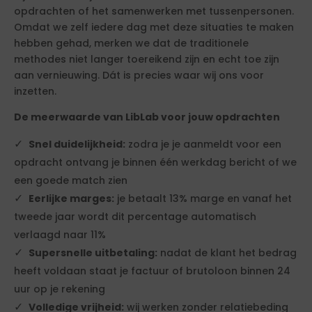
opdrachten of het samenwerken met tussenpersonen.
Omdat we zelf iedere dag met deze situaties te maken
hebben gehad, merken we dat de traditionele
methodes niet langer toereikend zijn en echt toe zijn
aan vernieuwing. Dát is precies waar wij ons voor
inzetten.
De meerwaarde van LibLab voor jouw opdrachten
Snel duidelijkheid:
zodra je je aanmeldt voor een
opdracht ontvang je binnen één werkdag bericht of we
een goede match zien
Eerlijke marges:
je betaalt 13% marge en vanaf het
tweede jaar wordt dit percentage automatisch
verlaagd naar 11%
Supersnelle uitbetaling:
nadat de klant het bedrag
heeft voldaan staat je factuur of brutoloon binnen 24
uur op je rekening
Volledige vrijheid:
wij werken zonder relatiebeding