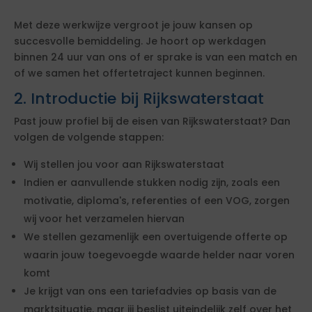
Met deze werkwijze vergroot je jouw kansen op
succesvolle bemiddeling. Je hoort op werkdagen
binnen 24 uur van ons of er sprake is van een match en
of we samen het offertetraject kunnen beginnen.
2. Introductie bij Rijkswaterstaat
Past jouw profiel bij de eisen van Rijkswaterstaat? Dan
volgen de volgende stappen:
Wij stellen jou voor aan Rijkswaterstaat
Indien er aanvullende stukken nodig zijn, zoals een
motivatie, diploma's, referenties of een VOG, zorgen
wij voor het verzamelen hiervan
We stellen gezamenlijk een overtuigende offerte op
waarin jouw toegevoegde waarde helder naar voren
komt
Je krijgt van ons een tariefadvies op basis van de
marktsituatie, maar jij beslist uiteindelijk zelf over het