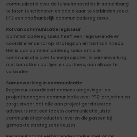
communicatie over de tunnelrenovaties in samenhang
te laten functioneren en aan elkaar te verbinden zoekt
PTZ een onafhankelijk communicatieregisseur.
Rol van communicatieregisseur
Communicatieregisseur heeft een regisserende en
coördinerende rol op strategisch en tactisch niveau.
Het is aan communicatieregisseur om alle
communicatie over tunnelprojecten, in samenwerking
met betrokken partijen en partners, aan elkaar te
verbinden.
Samenwerking in communicatie
Regisseur coördineert namens omgevings- en
projectmanagers communicatie over PTZ-projecten en
zorgt ervoor dat alle aan project gerelateerde
adviseurs met een taak in communicatie juiste
communicatieproducten leveren die passen bij
gemaakte strategische keuzes.
Regisseur vormt verbindende schakel met onder