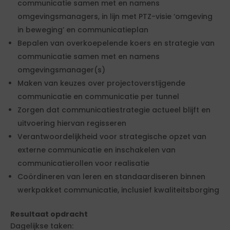
communicatie samen met en namens
omgevingsmanagers, in lijn met PTZ-visie ‘omgeving
in beweging’ en communicatieplan
Bepalen van overkoepelende koers en strategie van
communicatie samen met en namens
omgevingsmanager(s)
Maken van keuzes over projectoverstijgende
communicatie en communicatie per tunnel
Zorgen dat communicatiestrategie actueel blijft en
uitvoering hiervan regisseren
Verantwoordelijkheid voor strategische opzet van
externe communicatie en inschakelen van
communicatierollen voor realisatie
Coördineren van leren en standaardiseren binnen
werkpakket communicatie, inclusief kwaliteitsborging
Resultaat opdracht
Dagelijkse taken: