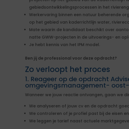
gebiedsontwikkelingsprocessen in het riviereng
Werkervaring binnen een natuur beherende org
op het gebied van kaderrichtlijn water, riviereco
Mate waarin de kandidaat beschikt over aanto
natte GWW-projecten in de uitvoerings- en opl
Je hebt kennis van het IPM model.
Ben jij de professional voor deze opdracht?
Zo verloopt het proces
1. Reageer op de opdracht Advis
omgevingsmanagement- oost-
Wanneer we jouw reactie ontvangen, gaan we dire
We analyseren of jouw cv en de opdracht goed
We controleren of je profiel past bij de eisen
We leggen je tarief naast actuele marktgegeve