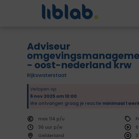
Adviseur
omgevingsmanageme
- oost-nederland krw
Rijkswaterstaat
Verlopen op:
6 nov 2025 om 10:00
We ontvangen graag je reactie
minimaal 1 wer
114
P
36
6
Gelderland
3