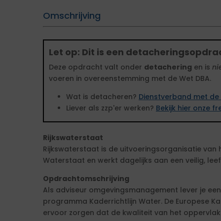
Omschrijving
Let op: Dit is een detacheringsopdra
Deze opdracht valt onder
detachering
en is
ni
voeren in overeenstemming met de Wet DBA.
Wat is detacheren?
Dienstverband met de 
Liever als zzp'er werken?
Bekijk hier onze 
Rijkswaterstaat
Rijkswaterstaat is de uitvoeringsorganisatie van 
Waterstaat en werkt dagelijks aan een veilig, le
Opdrachtomschrijving
Als adviseur omgevingsmanagement lever je een 
programma Kaderrichtlijn Water. De Europese Ka
ervoor zorgen dat de kwaliteit van het oppervla