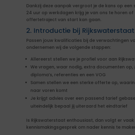
Dankzij deze aanpak vergroot je de kans op een
24 uur op werkdagen krijg je van ons te horen of 
offertetraject van start kan gaan.
2. Introductie bij Rijkswaterstaat
Passen jouw kwalificaties bij de verwachtingen v
ondernemen wij de volgende stappen:
Allereerst stellen we je profiel voor aan Rijksw
We vragen, waar nodig, extra documenten op, zo
diploma’s, referenties en een VOG
Samen stellen we een sterke offerte op, waari
naar voren komt
Je krijgt advies over een passend tarief gebas
uiteindelijk bepaal jij uiteraard het eindtarief
Is Rijkswaterstaat enthousiast, dan volgt er vaak
kennismakingsgesprek om nader kennis te make