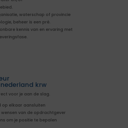
ebied.
anisatie, waterschap of provincie
logie, beheer is een pré.
onbare kennis van en ervaring met
everingsfase.
eur
nederland krw
ct voor je aan de slag.
 op elkaar aansluiten
 en wensen van de opdrachtgever
ns om je positie te bepalen