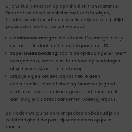
Bij ons kun je rekenen op openheid en transparantie.
Doordat we direct schakelen met zelfstandigen,
houden we de inhuurketen overzichtelijk en kun jij altijd
precies zien hoe het traject verloopt.
Gemiddelde marges:
we rekenen 13% marge over je
uurtarief; dit daalt na het eerste jaar naar 11%.
Supersnelle betaling:
zodra de opdrachtgever heeft
overgemaakt, staat jouw brutoloon op werkdagen
altijd binnen 24 uur op je rekening.
Altijd je eigen keuzes:
bij ons heb je geen
concurrentie- of relatiebeding. Wanneer je goed
werk levert en de opdrachtgever biedt meer werk
aan, mag je dit direct aannemen, volledig vrij dus.
Zo bieden we jou heldere afspraken en behoud je de
zelfstandigheid die past bij ondernemen op jouw
manier.