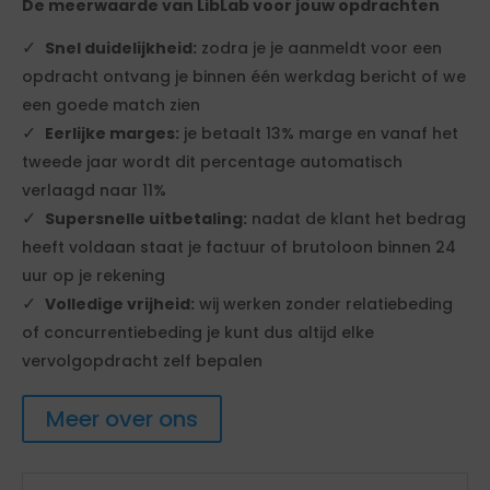
De meerwaarde van LibLab voor jouw opdrachten
Snel duidelijkheid:
zodra je je aanmeldt voor een
opdracht ontvang je binnen één werkdag bericht of we
een goede match zien
Eerlijke marges:
je betaalt 13% marge en vanaf het
tweede jaar wordt dit percentage automatisch
verlaagd naar 11%
Supersnelle uitbetaling:
nadat de klant het bedrag
heeft voldaan staat je factuur of brutoloon binnen 24
uur op je rekening
Volledige vrijheid:
wij werken zonder relatiebeding
of concurrentiebeding je kunt dus altijd elke
vervolgopdracht zelf bepalen
Meer over ons