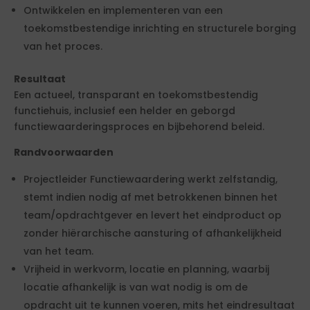
Ontwikkelen en implementeren van een
toekomstbestendige inrichting en structurele borging
van het proces.
Resultaat
Een actueel, transparant en toekomstbestendig
functiehuis, inclusief een helder en geborgd
functiewaarderingsproces en bijbehorend beleid.
Randvoorwaarden
Projectleider Functiewaardering werkt zelfstandig,
stemt indien nodig af met betrokkenen binnen het
team/opdrachtgever en levert het eindproduct op
zonder hiërarchische aansturing of afhankelijkheid
van het team.
Vrijheid in werkvorm, locatie en planning, waarbij
locatie afhankelijk is van wat nodig is om de
opdracht uit te kunnen voeren, mits het eindresultaat