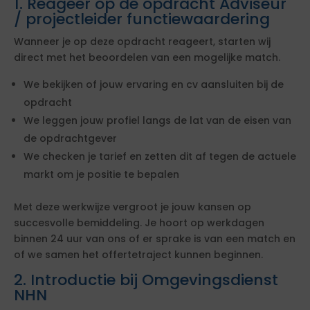
1. Reageer op de opdracht Adviseur
/ projectleider functiewaardering
Wanneer je op deze opdracht reageert, starten wij
direct met het beoordelen van een mogelijke match.
We bekijken of jouw ervaring en cv aansluiten bij de
opdracht
We leggen jouw profiel langs de lat van de eisen van
de opdrachtgever
We checken je tarief en zetten dit af tegen de actuele
markt om je positie te bepalen
Met deze werkwijze vergroot je jouw kansen op
succesvolle bemiddeling. Je hoort op werkdagen
binnen 24 uur van ons of er sprake is van een match en
of we samen het offertetraject kunnen beginnen.
2. Introductie bij Omgevingsdienst
NHN