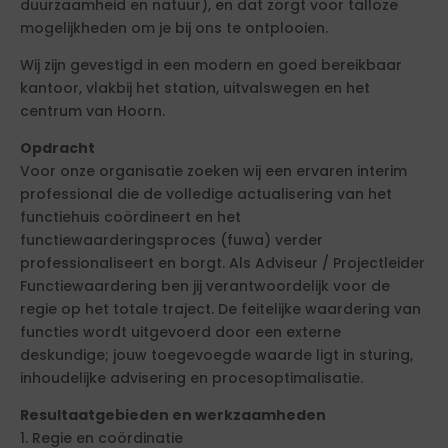
duurzaamheid en natuur), en dat zorgt voor talloze
mogelijkheden om je bij ons te ontplooien.
Wij zijn gevestigd in een modern en goed bereikbaar
kantoor, vlakbij het station, uitvalswegen en het
centrum van Hoorn.
Opdracht
Voor onze organisatie zoeken wij een ervaren interim
professional die de volledige actualisering van het
functiehuis coördineert en het
functiewaarderingsproces (fuwa) verder
professionaliseert en borgt. Als Adviseur / Projectleider
Functiewaardering ben jij verantwoordelijk voor de
regie op het totale traject. De feitelijke waardering van
functies wordt uitgevoerd door een externe
deskundige; jouw toegevoegde waarde ligt in sturing,
inhoudelijke advisering en procesoptimalisatie.
Resultaatgebieden en werkzaamheden
1. Regie en coördinatie