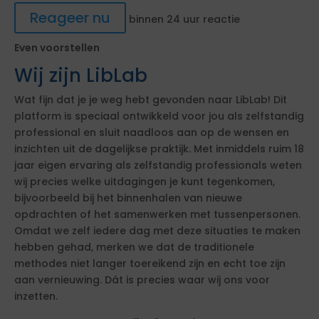
Reageer nu
binnen 24 uur reactie
Even voorstellen
Wij zijn LibLab
Wat fijn dat je je weg hebt gevonden naar LibLab! Dit
platform is speciaal ontwikkeld voor jou als zelfstandig
professional en sluit naadloos aan op de wensen en
inzichten uit de dagelijkse praktijk. Met inmiddels ruim 18
jaar eigen ervaring als zelfstandig professionals weten
wij precies welke uitdagingen je kunt tegenkomen,
bijvoorbeeld bij het binnenhalen van nieuwe
opdrachten of het samenwerken met tussenpersonen.
Omdat we zelf iedere dag met deze situaties te maken
hebben gehad, merken we dat de traditionele
methodes niet langer toereikend zijn en echt toe zijn
aan vernieuwing. Dát is precies waar wij ons voor
inzetten.