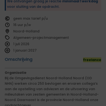
We ontvangen graag je reactie
minimaal 1 werkdag
voor sluiting van de opdracht.
geen
tarief
16
Noord-Holland
Algemeen-projectmanagement
1 juli 2026
1 januari 2027
Omschrijving
freelance
Organisatie
Bij de Omgevingsdienst Noord-Holland Noord (OD
NHN) werken circa 250 bevlogen en ervaren collega’s
aan de opstelling van adviezen en de uitvoering van
milieutaken van zestien gemeenten in Noord-Holland-
Noord. Daarnaast is de provincie Noord-Holland onze
opdrachtgever.