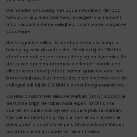
We houden ons bezig met bodemkwaliteit, klimaat,
natuur, milieu, duurzaamheid, energietransitie, lucht,
afval, asbest externe veiligheid, zwemwater, wegen en
vaarwegen.
Het vakgebied milieu, klimaat en natuur is volop in
beweging en in de actualiteit. Werken bij de OD NHN
staat dan ook garant voor uitdaging en dynamiek. En
dat in een open en informele werksfeer waarin van
elkaar leren voorop staat: samen gaan we voor het
beste resultaat. Dat maakt dat onze medewerkers de
collegialiteit bij de OD NHN als zeer hoog waarderen.
OD NHN omarmt Het Nieuwe Werken (HNW) waarbij je
de ruimte krijgt de taken naar eigen inzicht uit te
voeren, en deels ook op een andere plek te werken.
Flexibel en zelfstandig. Op die manier kun je werk en
privé goed in balans brengen. Onze werkzaamheden
omvatten uiteenlopende terreinen (milieu,