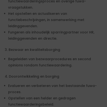
functiewaarderingsproces en overige fuwa-
vraagstukken.
Het opstellen en actualiseren van
functiebeschrijvingen, in samenwerking met
leidinggevenden.
Fungeren als inhoudelijk sparringpartner voor HR,
leidinggevenden en directie.
3. Bezwaar en kwaliteitsborging
Begeleiden van bezwaarprocedures en second
opinions rondom functiewaardering.
4. Doorontwikkeling en borging
Evalueren en verbeteren van het bestaande fuwa-
proces.
Opstellen van een helder en gedragen
functiewaarderingsbeleid.