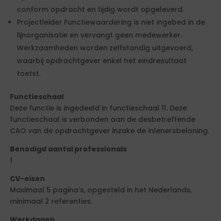
conform opdracht en tijdig wordt opgeleverd.
Projectleider Functiewaardering is niet ingebed in de
lijnorganisatie en vervangt geen medewerker.
Werkzaamheden worden zelfstandig uitgevoerd,
waarbij opdrachtgever enkel het eindresultaat
toetst.
Functieschaal
Deze functie is ingedeeld in functieschaal 11. Deze
functieschaal is verbonden aan de desbetreffende
CAO van de opdrachtgever inzake de inlenersbeloning.
Benodigd aantal professionals
1
CV-eisen
Maximaal 5 pagina’s, opgesteld in het Nederlands,
minimaal 2 referenties.
Werkdagen