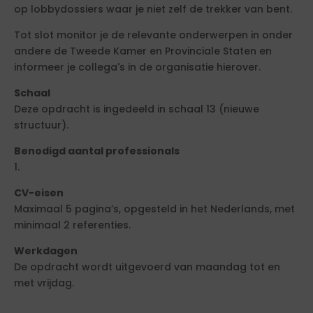
op lobbydossiers waar je niet zelf de trekker van bent.
Tot slot monitor je de relevante onderwerpen in onder
andere de Tweede Kamer en Provinciale Staten en
informeer je collega's in de organisatie hierover.
Schaal
Deze opdracht is ingedeeld in schaal 13 (nieuwe
structuur).
Benodigd aantal professionals
1.
CV-eisen
Maximaal 5 pagina’s, opgesteld in het Nederlands, met
minimaal 2 referenties.
Werkdagen
De opdracht wordt uitgevoerd van maandag tot en
met vrijdag.