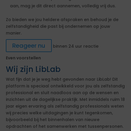
aan, mag je dit direct aannemen, volledig vrij dus.
Zo bieden we jou heldere afspraken en behoud je de
zelfstandigheid die past bij ondernemen op jouw
manier.
Reageer nu
binnen 24 uur reactie
Even voorstellen
Wij zijn LibLab
Wat fijn dat je je weg hebt gevonden naar LibLab! Dit
platform is speciaal ontwikkeld voor jou als zelfstandig
professional en sluit naadloos aan op de wensen en
inzichten uit de dagelijkse praktijk. Met inmiddels ruim 18
jaar eigen ervaring als zelfstandig professionals weten
wij precies welke uitdagingen je kunt tegenkomen,
bijvoorbeeld bij het binnenhalen van nieuwe
opdrachten of het samenwerken met tussenpersonen.