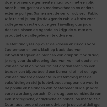
doe je binnen de gemeente, maar ook met een blik
naar buiten, gericht op medeoverheden en andere
externe partijen. Samen met de senior adviseur Public
Affairs stel je jaarlijks de Agenda Public Affairs voor
college en directie op. Je geeft invulling aan jouw
dossiers binnen de agenda en krijgt de ruimte om
proactief de collegeleden te adviseren.
Je stelt analyses op over de kansen en risico's voor
Zoetermeer en ontwikkelt op basis daarvan
lobbystrategieën en plannen van aanpak. Ook draag
je zorg voor de uitvoering daarvan: van het opstellen
van een position paper tot het organiseren van een
bezoek van bijvoorbeeld een Kamerlid of het college
van een andere gemeente. In afstemming met de
vakafdelingen stel je lobbyboodschappen op waarin
de positie en belangen van Zoetermeer duidelijk naar
voren worden gebracht. Dit vraagt een combinatie van
een strategische, analytische én hands-on mentaliteit.
Daarnaast ondersteun en adviseer je de vakafdelingen