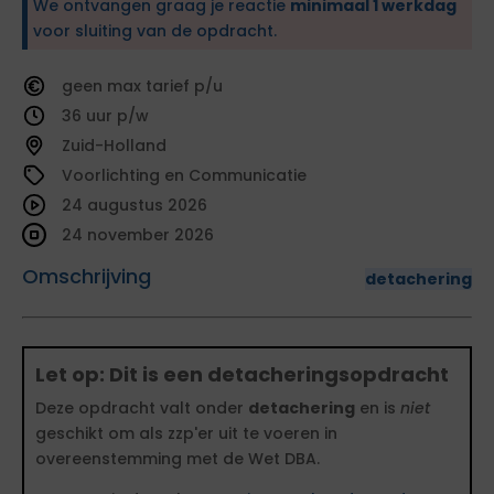
We ontvangen graag je reactie
minimaal 1 werkdag
voor sluiting van de opdracht.
geen
tarief
36
Zuid-Holland
Voorlichting en Communicatie
24 augustus 2026
24 november 2026
Omschrijving
detachering
Let op: Dit is een detacheringsopdracht
Deze opdracht valt onder
detachering
en is
niet
geschikt om als zzp'er uit te voeren in
overeenstemming met de Wet DBA.