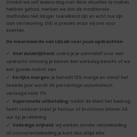
Omdat we zelf iedere dag met deze situaties te maken
hebben gehad, merken we dat de traditionele
methodes niet langer toereikend zijn en echt toe zijn
aan vernieuwing. Dát is precies waar wij ons voor
inzetten.
De meerwaarde van LibLab voor jouw opdrachten
Snel duidelijkheid:
zodra je je aanmeldt voor een
opdracht ontvang je binnen één werkdag bericht of we
een goede match zien
Eerlijke marges:
je betaalt 13% marge en vanaf het
tweede jaar wordt dit percentage automatisch
verlaagd naar 11%
Supersnelle uitbetaling:
nadat de klant het bedrag
heeft voldaan staat je factuur of brutoloon binnen 24
uur op je rekening
Volledige vrijheid:
wij werken zonder relatiebeding
of concurrentiebeding je kunt dus altijd elke