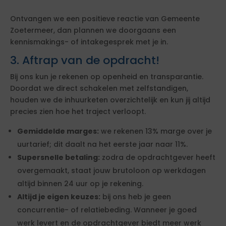
Ontvangen we een positieve reactie van Gemeente
Zoetermeer, dan plannen we doorgaans een
kennismakings- of intakegesprek met je in.
3. Aftrap van de opdracht!
Bij ons kun je rekenen op openheid en transparantie.
Doordat we direct schakelen met zelfstandigen,
houden we de inhuurketen overzichtelijk en kun jij altijd
precies zien hoe het traject verloopt.
Gemiddelde marges:
we rekenen 13% marge over je
uurtarief; dit daalt na het eerste jaar naar 11%.
Supersnelle betaling:
zodra de opdrachtgever heeft
overgemaakt, staat jouw brutoloon op werkdagen
altijd binnen 24 uur op je rekening.
Altijd je eigen keuzes:
bij ons heb je geen
concurrentie- of relatiebeding. Wanneer je goed
werk levert en de opdrachtgever biedt meer werk