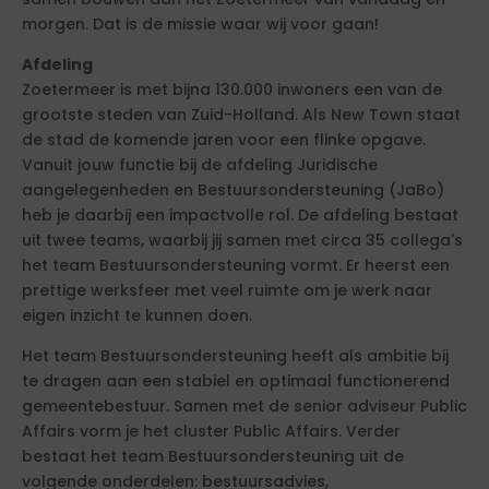
morgen. Dat is de missie waar wij voor gaan!
Afdeling
Zoetermeer is met bijna 130.000 inwoners een van de
grootste steden van Zuid-Holland. Als New Town staat
de stad de komende jaren voor een flinke opgave.
Vanuit jouw functie bij de afdeling Juridische
aangelegenheden en Bestuursondersteuning (JaBo)
heb je daarbij een impactvolle rol. De afdeling bestaat
uit twee teams, waarbij jij samen met circa 35 collega's
het team Bestuursondersteuning vormt. Er heerst een
prettige werksfeer met veel ruimte om je werk naar
eigen inzicht te kunnen doen.
Het team Bestuursondersteuning heeft als ambitie bij
te dragen aan een stabiel en optimaal functionerend
gemeentebestuur. Samen met de senior adviseur Public
Affairs vorm je het cluster Public Affairs. Verder
bestaat het team Bestuursondersteuning uit de
volgende onderdelen: bestuursadvies,