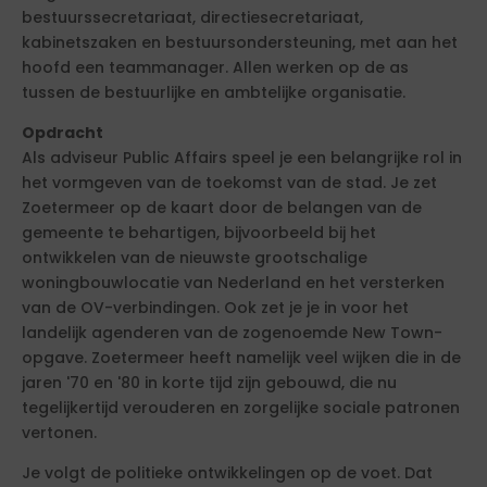
bestuurssecretariaat, directiesecretariaat,
kabinetszaken en bestuursondersteuning, met aan het
hoofd een teammanager. Allen werken op de as
tussen de bestuurlijke en ambtelijke organisatie.
Opdracht
Als adviseur Public Affairs speel je een belangrijke rol in
het vormgeven van de toekomst van de stad. Je zet
Zoetermeer op de kaart door de belangen van de
gemeente te behartigen, bijvoorbeeld bij het
ontwikkelen van de nieuwste grootschalige
woningbouwlocatie van Nederland en het versterken
van de OV-verbindingen. Ook zet je je in voor het
landelijk agenderen van de zogenoemde New Town-
opgave. Zoetermeer heeft namelijk veel wijken die in de
jaren '70 en '80 in korte tijd zijn gebouwd, die nu
tegelijkertijd verouderen en zorgelijke sociale patronen
vertonen.
Je volgt de politieke ontwikkelingen op de voet. Dat