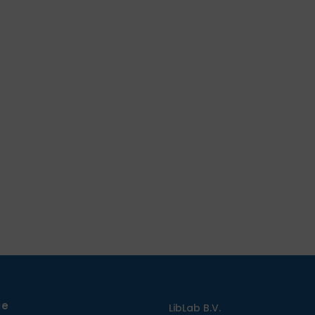
ie
LibLab B.V.