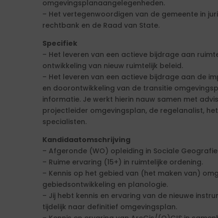
omgevingsplanaangelegenheden.
– Het vertegenwoordigen van de gemeente in juri
rechtbank en de Raad van State.
Specifiek
– Het leveren van een actieve bijdrage aan ruimte
ontwikkeling van nieuw ruimtelijk beleid.
– Het leveren van een actieve bijdrage aan de 
en doorontwikkeling van de transitie omgevingsp
informatie. Je werkt hierin nauw samen met advis
projectleider omgevingsplan, de regelanalist, het
specialisten.
Kandidaatomschrijving
– Afgeronde (WO) opleiding in Sociale Geografie 
– Ruime ervaring (15+) in ruimtelijke ordening.
– Kennis op het gebied van (het maken van) omg
gebiedsontwikkeling en planologie.
– Jij hebt kennis en ervaring van de nieuwe inst
tijdelijk naar definitief omgevingsplan.