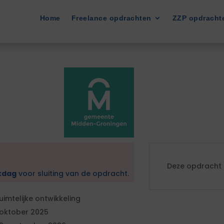
Home
Freelance opdrachten
ZZP opdracht
Deze opdracht i
kdag
voor sluiting van de opdracht.
uimtelijke ontwikkeling
 oktober 2025