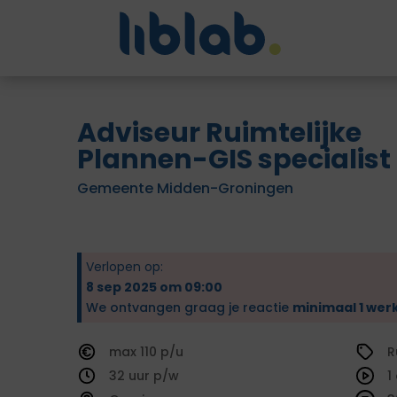
Adviseur Ruimtelijke
Plannen-GIS specialist
Gemeente Midden-Groningen
Verlopen op:
8 sep 2025 om 09:00
We ontvangen graag je reactie
minimaal 1 wer
110
R
32
1