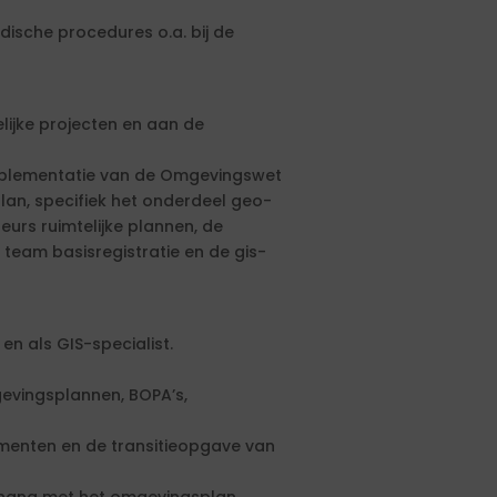
dische procedures o.a. bij de
lijke projecten en aan de
implementatie van de Omgevingswet
lan, specifiek het onderdeel geo-
eurs ruimtelijke plannen, de
 team basisregistratie en de gis-
en als GIS-specialist.
evingsplannen, BOPA’s,
rumenten en de transitieopgave van