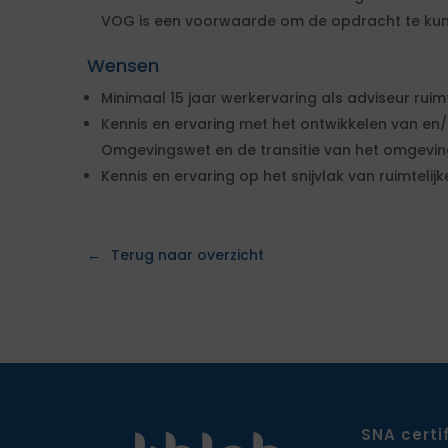
VOG is een voorwaarde om de opdracht te kun
Wensen
Minimaal 15 jaar werkervaring als adviseur ruimt
Kennis en ervaring met het ontwikkelen van en
Omgevingswet en de transitie van het omgevin
Kennis en ervaring op het snijvlak van ruimteli
Terug naar overzicht
SNA certi