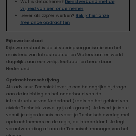
Wat is detacheren?
Dienstverband met de
vrijheid van een ondernemer
Liever als zzp'er werken?
Bekijk hier onze
freelance opdrachten
Rijkswaterstaat
Rijkswaterstaat is de uitvoeringsorganisatie van het
ministerie van Infrastructuur en Waterstaat en werkt
dagelijks aan een veilig, leefbaar en bereikbaar
Nederland.
Opdrachtomschrijving
Als adviseur Techniek lever je een belangrijke bijdrage
aan de inrichting en het onderhoud van de
infrastructuur van Nederland (zoals op het gebied van
civiele Techniek, zowel grijs als groen). Je levert je input
vanuit je eigen kennis en voert je Technisch overleg met
opdrachtnemers en de regio, de interne klant. Je legt
verantwoording af aan de Technisch manager van het
cluster.