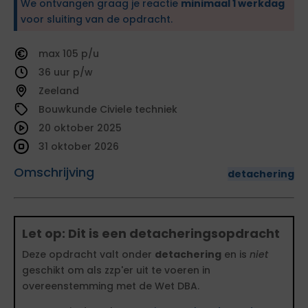
We ontvangen graag je reactie
minimaal 1 werkdag
voor sluiting van de opdracht.
105
36
Zeeland
Bouwkunde Civiele techniek
20 oktober 2025
31 oktober 2026
Omschrijving
detachering
Let op: Dit is een detacheringsopdracht
Deze opdracht valt onder
detachering
en is
niet
geschikt om als zzp'er uit te voeren in
overeenstemming met de Wet DBA.