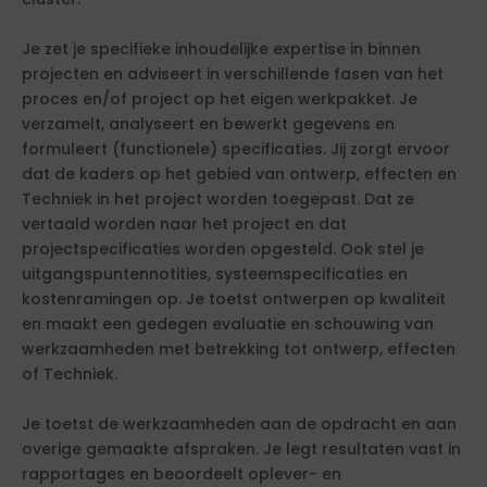
Je zet je specifieke inhoudelijke expertise in binnen
projecten en adviseert in verschillende fasen van het
proces en/of project op het eigen werkpakket. Je
verzamelt, analyseert en bewerkt gegevens en
formuleert (functionele) specificaties. Jij zorgt ervoor
dat de kaders op het gebied van ontwerp, effecten en
Techniek in het project worden toegepast. Dat ze
vertaald worden naar het project en dat
projectspecificaties worden opgesteld. Ook stel je
uitgangspuntennotities, systeemspecificaties en
kostenramingen op. Je toetst ontwerpen op kwaliteit
en maakt een gedegen evaluatie en schouwing van
werkzaamheden met betrekking tot ontwerp, effecten
of Techniek.
Je toetst de werkzaamheden aan de opdracht en aan
overige gemaakte afspraken. Je legt resultaten vast in
rapportages en beoordeelt oplever- en