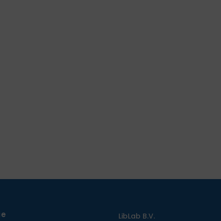
ie
LibLab B.V.