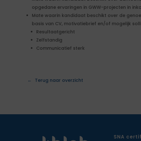
opgedane ervaringen in GWW-projecten in ink
Mate waarin kandidaat beschikt over de geno
basis van CV, motivatiebrief en/of mogelijk soll
Resultaatgericht
Zelfstandig
Communicatief sterk
Terug naar overzicht
SNA certi