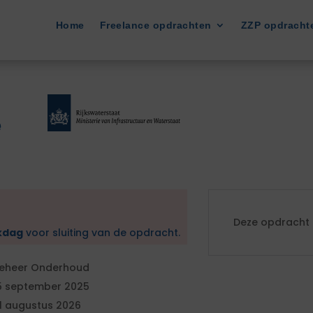
Home
Freelance opdrachten
ZZP opdracht
e
Deze opdracht i
kdag
voor sluiting van de opdracht.
eheer Onderhoud
5 september 2025
1 augustus 2026