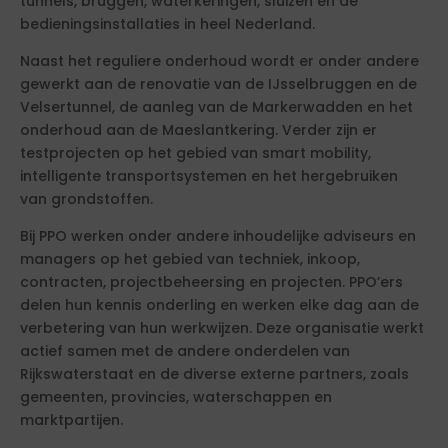
tunnels, bruggen, waterkeringen, sluizen en de
bedieningsinstallaties in heel Nederland.
Naast het reguliere onderhoud wordt er onder andere
gewerkt aan de renovatie van de IJsselbruggen en de
Velsertunnel, de aanleg van de Markerwadden en het
onderhoud aan de Maeslantkering. Verder zijn er
testprojecten op het gebied van smart mobility,
intelligente transportsystemen en het hergebruiken
van grondstoffen.
Bij PPO werken onder andere inhoudelijke adviseurs en
managers op het gebied van techniek, inkoop,
contracten, projectbeheersing en projecten. PPO’ers
delen hun kennis onderling en werken elke dag aan de
verbetering van hun werkwijzen. Deze organisatie werkt
actief samen met de andere onderdelen van
Rijkswaterstaat en de diverse externe partners, zoals
gemeenten, provincies, waterschappen en
marktpartijen.