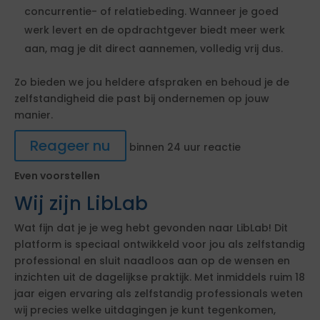
concurrentie- of relatiebeding. Wanneer je goed
werk levert en de opdrachtgever biedt meer werk
aan, mag je dit direct aannemen, volledig vrij dus.
Zo bieden we jou heldere afspraken en behoud je de
zelfstandigheid die past bij ondernemen op jouw
manier.
Reageer nu
binnen 24 uur reactie
Even voorstellen
Wij zijn LibLab
Wat fijn dat je je weg hebt gevonden naar LibLab! Dit
platform is speciaal ontwikkeld voor jou als zelfstandig
professional en sluit naadloos aan op de wensen en
inzichten uit de dagelijkse praktijk. Met inmiddels ruim 18
jaar eigen ervaring als zelfstandig professionals weten
wij precies welke uitdagingen je kunt tegenkomen,