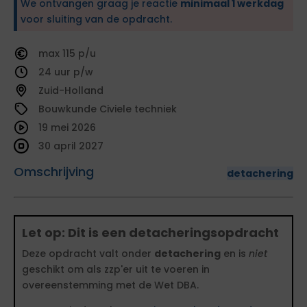
We ontvangen graag je reactie
minimaal 1 werkdag
voor sluiting van de opdracht.
115
24
Zuid-Holland
Bouwkunde Civiele techniek
19 mei 2026
30 april 2027
Omschrijving
detachering
Let op: Dit is een detacheringsopdracht
Deze opdracht valt onder
detachering
en is
niet
geschikt om als zzp'er uit te voeren in
overeenstemming met de Wet DBA.