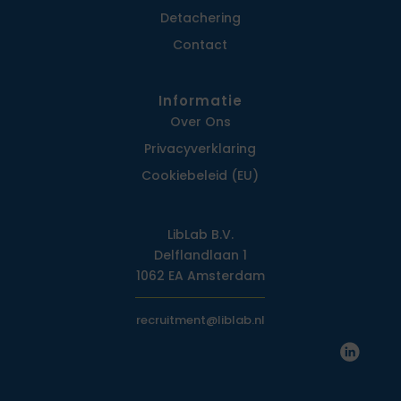
Detachering
Contact
Informatie
Over Ons
Privacy­verklaring
Cookiebeleid (EU)
LibLab B.V.
Delflandlaan 1
1062 EA Amsterdam
recruitment@liblab.nl