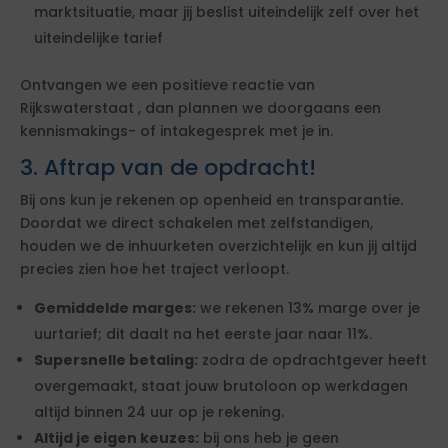
marktsituatie, maar jij beslist uiteindelijk zelf over het
uiteindelijke tarief
Ontvangen we een positieve reactie van
Rijkswaterstaat , dan plannen we doorgaans een
kennismakings- of intakegesprek met je in.
3. Aftrap van de opdracht!
Bij ons kun je rekenen op openheid en transparantie.
Doordat we direct schakelen met zelfstandigen,
houden we de inhuurketen overzichtelijk en kun jij altijd
precies zien hoe het traject verloopt.
Gemiddelde marges:
we rekenen 13% marge over je
uurtarief; dit daalt na het eerste jaar naar 11%.
Supersnelle betaling:
zodra de opdrachtgever heeft
overgemaakt, staat jouw brutoloon op werkdagen
altijd binnen 24 uur op je rekening.
Altijd je eigen keuzes:
bij ons heb je geen