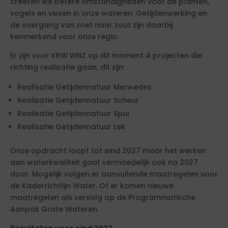
creëren we betere omstandigheden voor de planten,
vogels en vissen in onze wateren. Getijdenwerking en
de overgang van zoet naar zout zijn daarbij
kenmerkend voor onze regio.
Er zijn voor KRW WNZ op dit moment 4 projecten die
richting realisatie gaan, dit zijn:
Realisatie Getijdennatuur Merwedes
Realisatie Getijdennatuur Scheur
Realisatie Getijdennatuur Spui
Realisatie Getijdennatuur Lek
Onze opdracht loopt tot eind 2027 maar het werken
aan waterkwaliteit gaat vermoedelijk ook na 2027
door. Mogelijk volgen er aanvullende maatregelen voor
de Kaderrichtlijn Water. Of er komen nieuwe
maatregelen als vervolg op de Programmatische
Aanpak Grote Wateren.