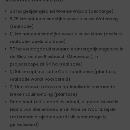
Resultaten voor eind 2027
30 ha getijdengebied Woelse Waard (decharge)
5,75 km natuurvriendelijke oever Nieuwe Waterweg
(realisatie)
1,1 km natuurvriendelijke oever Nieuwe Maas (deels in
realisatie, deels planfase)
57 ha verlaagde uiterwaard en intergetijdengebied in
de Sliedrechtse Biesbosch (Merwedes), in
projectscope zit 64 ha (realisatie)
1,284 km optimalisatie Gors Landhoeve (planfase,
realisatie wordt voorbereid)
2,0 km nieuwe kreken en optimalisatie bestaande
kreken Spuimonding (planfase)
Dood hout (dit is dood rivierhout, al gerealiseerd in
Eiland van Brienenoord en in Woelse Waard, bij de
resterende projecten wordt dit waar mogelijk
gerealiseerd)