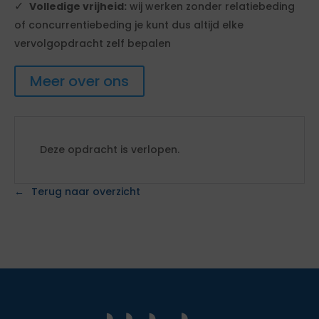
Volledige vrijheid:
wij werken zonder relatiebeding
of concurrentiebeding je kunt dus altijd elke
vervolgopdracht zelf bepalen
Meer over ons
Deze opdracht is verlopen.
Terug naar overzicht