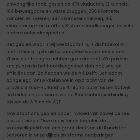
omvangrijke taak, gezien de 471 viaducten, 12 tunnels,
164 beweegbare en vaste bruggen, 256 kilometer
kanalen en rivieren, 387 kilometer snelweg, 165
kilometer op- en afritten, 3 stormvloedkeringen en vele
andere netwerkaspecten.
Het gebied waarin wij werkzaam zijn, is dichtbevolkt
met intensief gebruikte, complexe wegennetwerken.
Kleine verstoringen hebben grote impact. We pakken
knelpunten in het hoofdwegennet dan ook snel en
efficiënt aan. Zo hebben we de A4 Delft-Schiedam
aangelegd, ontwikkelen we in opdracht van de
provincie Zuid-Holland de Rijnlandroute tussen Katwijk
en Leiden en realiseren we de Blankenburgverbinding
tussen de A15 en de A20.
Ook staat ons gebied onder invloed van zowel de zee
als de rivieren. Onze activiteiten bepalen de
waterveiligheid van een groot deel van de Randstad.
Sensoren in onze dijken en stormvloedkeringen