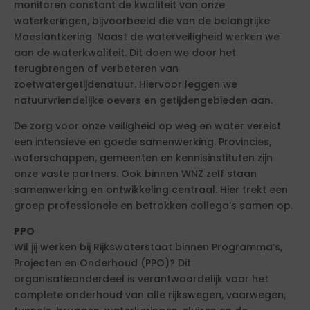
monitoren constant de kwaliteit van onze
waterkeringen, bijvoorbeeld die van de belangrijke
Maeslantkering. Naast de waterveiligheid werken we
aan de waterkwaliteit. Dit doen we door het
terugbrengen of verbeteren van
zoetwatergetijdenatuur. Hiervoor leggen we
natuurvriendelijke oevers en getijdengebieden aan.
De zorg voor onze veiligheid op weg en water vereist
een intensieve en goede samenwerking. Provincies,
waterschappen, gemeenten en kennisinstituten zijn
onze vaste partners. Ook binnen WNZ zelf staan
samenwerking en ontwikkeling centraal. Hier trekt een
groep professionele en betrokken collega’s samen op.
PPO
Wil jij werken bij Rijkswaterstaat binnen Programma’s,
Projecten en Onderhoud (PPO)? Dit
organisatieonderdeel is verantwoordelijk voor het
complete onderhoud van alle rijkswegen, vaarwegen,