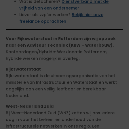
Wat is detacheren?
Dienstverband met de
vrijheid van een ondernemer
Liever als zzp'er werken?
Bekijk hier onze
freelance opdrachten
Voor Rijkswaterstaat in Rotterdam zijn wij op zoek
naar een Adviseur Techniek (KRW – waterbouw).
Kantoordagen/Hybride: Werklocatie Rotterdam,
hybride werken mogelijk in overleg.
Rijkswaterstaat
Rijkswaterstaat is de uitvoeringsorganisatie van het
ministerie van Infrastructuur en Waterstaat en werkt
dagelijks aan een veilig, leefbaar en bereikbaar
Nederland.
West-Nederland Zuid
Bij West-Nederland Zuid (WNZ) zetten wij ons iedere
dag in voor het beheer en onderhoud van de
infrastructurele netwerken in onze regio. Een