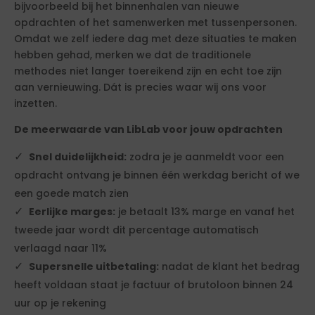
bijvoorbeeld bij het binnenhalen van nieuwe
opdrachten of het samenwerken met tussenpersonen.
Omdat we zelf iedere dag met deze situaties te maken
hebben gehad, merken we dat de traditionele
methodes niet langer toereikend zijn en echt toe zijn
aan vernieuwing. Dát is precies waar wij ons voor
inzetten.
De meerwaarde van LibLab voor jouw opdrachten
Snel duidelijkheid:
zodra je je aanmeldt voor een
opdracht ontvang je binnen één werkdag bericht of we
een goede match zien
Eerlijke marges:
je betaalt 13% marge en vanaf het
tweede jaar wordt dit percentage automatisch
verlaagd naar 11%
Supersnelle uitbetaling:
nadat de klant het bedrag
heeft voldaan staat je factuur of brutoloon binnen 24
uur op je rekening