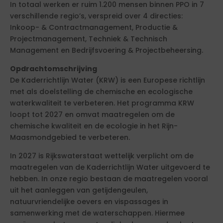
In totaal werken er ruim 1.200 mensen binnen PPO in 7
verschillende regio’s, verspreid over 4 directies:
Inkoop- & Contractmanagement, Productie &
Projectmanagement, Techniek & Technisch
Management en Bedrijfsvoering & Projectbeheersing.
Opdrachtomschrijving
De Kaderrichtlijn Water (KRW) is een Europese richtlijn
met als doelstelling de chemische en ecologische
waterkwaliteit te verbeteren. Het programma KRW
loopt tot 2027 en omvat maatregelen om de
chemische kwaliteit en de ecologie in het Rijn-
Maasmondgebied te verbeteren.
In 2027 is Rijkswaterstaat wettelijk verplicht om de
maatregelen van de Kaderrichtlijn Water uitgevoerd te
hebben. In onze regio bestaan de maatregelen vooral
uit het aanleggen van getijdengeulen,
natuurvriendelijke oevers en vispassages in
samenwerking met de waterschappen. Hiermee