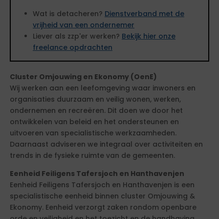
Wat is detacheren?
Dienstverband met de
vrijheid van een ondernemer
Liever als zzp'er werken?
Bekijk hier onze
freelance opdrachten
Cluster Omjouwing en Ekonomy (OenE)
Wij werken aan een leefomgeving waar inwoners en
organisaties duurzaam en veilig wonen, werken,
ondernemen en recreëren. Dit doen we door het
ontwikkelen van beleid en het ondersteunen en
uitvoeren van specialistische werkzaamheden.
Daarnaast adviseren we integraal over activiteiten en
trends in de fysieke ruimte van de gemeenten.
Eenheid Feiligens Tafersjoch en Hanthavenjen
Eenheid Feiligens Tafersjoch en Hanthavenjen is een
specialistische eenheid binnen cluster Omjouwing &
Ekonomy. Eenheid verzorgt zaken rondom openbare
orde en veiligheid en het toezicht en de handhaving