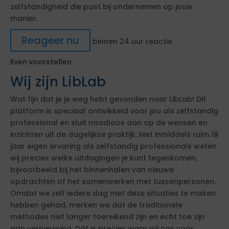
zelfstandigheid die past bij ondernemen op jouw
manier.
Reageer nu
binnen 24 uur reactie
Even voorstellen
Wij zijn LibLab
Wat fijn dat je je weg hebt gevonden naar LibLab! Dit
platform is speciaal ontwikkeld voor jou als zelfstandig
professional en sluit naadloos aan op de wensen en
inzichten uit de dagelijkse praktijk. Met inmiddels ruim 18
jaar eigen ervaring als zelfstandig professionals weten
wij precies welke uitdagingen je kunt tegenkomen,
bijvoorbeeld bij het binnenhalen van nieuwe
opdrachten of het samenwerken met tussenpersonen.
Omdat we zelf iedere dag met deze situaties te maken
hebben gehad, merken we dat de traditionele
methodes niet langer toereikend zijn en echt toe zijn
aan vernieuwing. Dát is precies waar wij ons voor