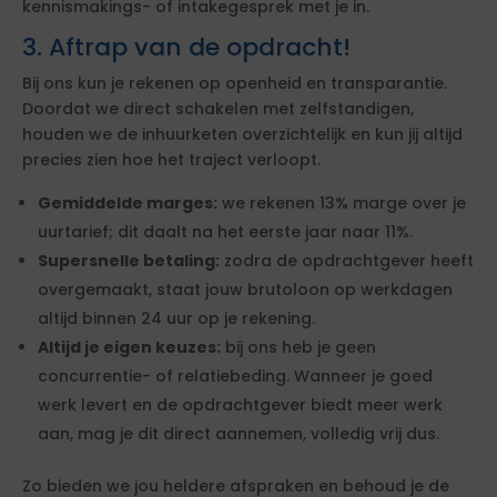
kennismakings- of intakegesprek met je in.
3. Aftrap van de opdracht!
Bij ons kun je rekenen op openheid en transparantie.
Doordat we direct schakelen met zelfstandigen,
houden we de inhuurketen overzichtelijk en kun jij altijd
precies zien hoe het traject verloopt.
Gemiddelde marges:
we rekenen 13% marge over je
uurtarief; dit daalt na het eerste jaar naar 11%.
Supersnelle betaling:
zodra de opdrachtgever heeft
overgemaakt, staat jouw brutoloon op werkdagen
altijd binnen 24 uur op je rekening.
Altijd je eigen keuzes:
bij ons heb je geen
concurrentie- of relatiebeding. Wanneer je goed
werk levert en de opdrachtgever biedt meer werk
aan, mag je dit direct aannemen, volledig vrij dus.
Zo bieden we jou heldere afspraken en behoud je de