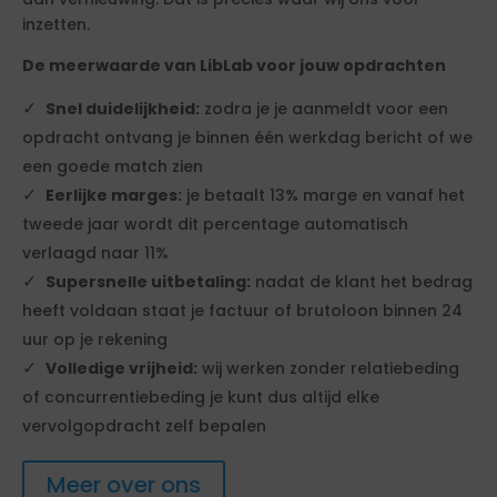
inzetten.
De meerwaarde van LibLab voor jouw opdrachten
Snel duidelijkheid:
zodra je je aanmeldt voor een
opdracht ontvang je binnen één werkdag bericht of we
een goede match zien
Eerlijke marges:
je betaalt 13% marge en vanaf het
tweede jaar wordt dit percentage automatisch
verlaagd naar 11%
Supersnelle uitbetaling:
nadat de klant het bedrag
heeft voldaan staat je factuur of brutoloon binnen 24
uur op je rekening
Volledige vrijheid:
wij werken zonder relatiebeding
of concurrentiebeding je kunt dus altijd elke
vervolgopdracht zelf bepalen
Meer over ons