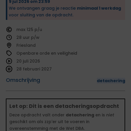
9 jul 2026 om 23:59
We ontvangen graag je reactie
minimaal 1 werkdag
voor sluiting van de opdracht.
125
28
Friesland
Openbare orde en veiligheid
20 juli 2026
28 februari 2027
Omschrijving
detachering
Let op: Dit is een detacheringsopdracht
Deze opdracht valt onder
detachering
en is
niet
geschikt om als zzp'er uit te voeren in
overeenstemming met de Wet DBA.