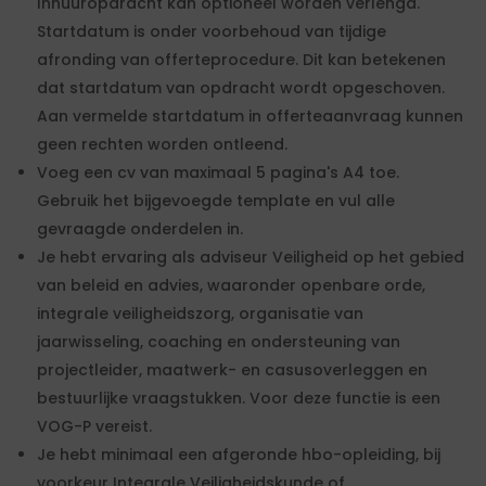
Inhuuropdracht kan optioneel worden verlengd.
Startdatum is onder voorbehoud van tijdige
afronding van offerteprocedure. Dit kan betekenen
dat startdatum van opdracht wordt opgeschoven.
Aan vermelde startdatum in offerteaanvraag kunnen
geen rechten worden ontleend.
Voeg een cv van maximaal 5 pagina's A4 toe.
Gebruik het bijgevoegde template en vul alle
gevraagde onderdelen in.
Je hebt ervaring als adviseur Veiligheid op het gebied
van beleid en advies, waaronder openbare orde,
integrale veiligheidszorg, organisatie van
jaarwisseling, coaching en ondersteuning van
projectleider, maatwerk- en casusoverleggen en
bestuurlijke vraagstukken. Voor deze functie is een
VOG-P vereist.
Je hebt minimaal een afgeronde hbo-opleiding, bij
voorkeur Integrale Veiligheidskunde of