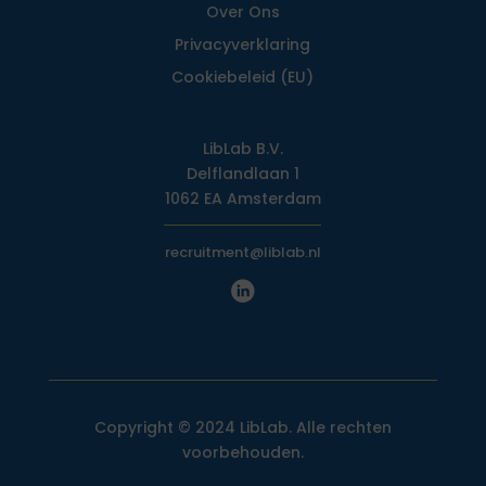
Over Ons
Privacy­verklaring
Cookiebeleid (EU)
LibLab B.V.
Delflandlaan 1
1062 EA Amsterdam
recruitment@liblab.nl
Copyright © 2024 LibLab. Alle rechten
voorbehouden.