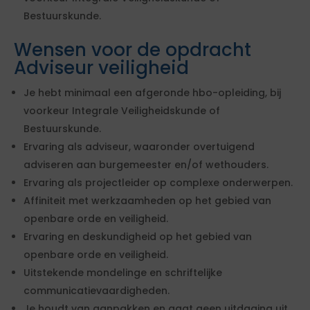
Bestuurskunde.
Wensen voor de opdracht
Adviseur veiligheid
Je hebt minimaal een afgeronde hbo-opleiding, bij
voorkeur Integrale Veiligheidskunde of
Bestuurskunde.
Ervaring als adviseur, waaronder overtuigend
adviseren aan burgemeester en/of wethouders.
Ervaring als projectleider op complexe onderwerpen.
Affiniteit met werkzaamheden op het gebied van
openbare orde en veiligheid.
Ervaring en deskundigheid op het gebied van
openbare orde en veiligheid.
Uitstekende mondelinge en schriftelijke
communicatievaardigheden.
Je houdt van aanpakken en gaat geen uitdaging uit