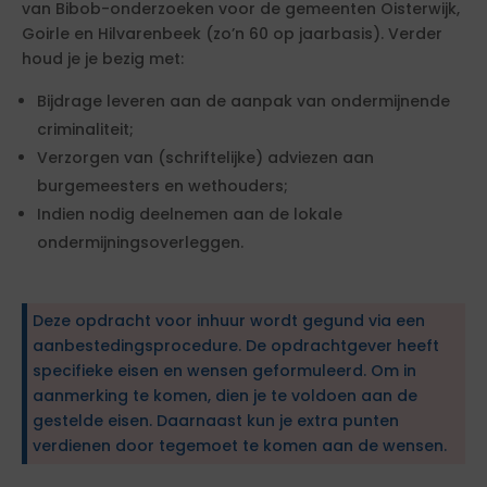
van Bibob-onderzoeken voor de gemeenten Oisterwijk,
Goirle en Hilvarenbeek (zo’n 60 op jaarbasis). Verder
houd je je bezig met:
Bijdrage leveren aan de aanpak van ondermijnende
criminaliteit;
Verzorgen van (schriftelijke) adviezen aan
burgemeesters en wethouders;
Indien nodig deelnemen aan de lokale
ondermijningsoverleggen.
Deze opdracht voor inhuur wordt gegund via een
aanbestedingsprocedure. De opdrachtgever heeft
specifieke eisen en wensen geformuleerd. Om in
aanmerking te komen, dien je te voldoen aan de
gestelde eisen. Daarnaast kun je extra punten
verdienen door tegemoet te komen aan de wensen.