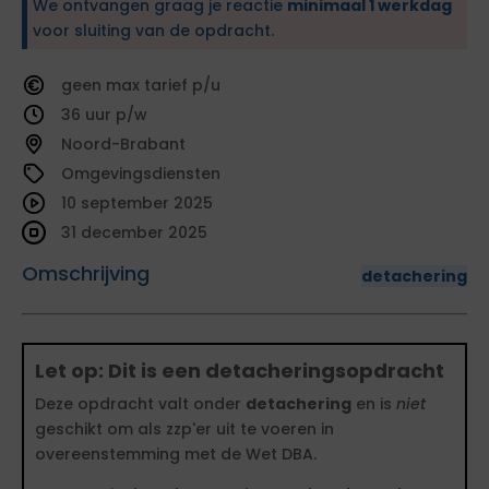
We ontvangen graag je reactie
minimaal 1 werkdag
voor sluiting van de opdracht.
geen
tarief
36
Noord-Brabant
Omgevingsdiensten
10 september 2025
31 december 2025
Omschrijving
detachering
Let op: Dit is een detacheringsopdracht
Deze opdracht valt onder
detachering
en is
niet
geschikt om als zzp'er uit te voeren in
overeenstemming met de Wet DBA.