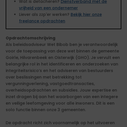
Wat is detacheren?
Dienstverband met de
vrijheid van een ondernemer
Liever als zzp'er werken?
Bekijk hier onze
freelance opdrachten
Opdrachtomschrijving
Als beleidsadviseur Wet Bibob ben je verantwoordelijk
voor de toepassing van deze wet binnen de gemeente
Goirle, Hilvarenbeek en Oisterwijk (GHO). Je vervult een
belangrijke rol in het identificeren en onderzoeken van
integriteitsrisico’s en het adviseren van bestuurders
over beslissingen met betrekking tot
vergunningverlening, vastgoedtransacties,
overheidsopdrachten en subsidies. Jouw expertise en
inzet dragen bij aan het waarborgen van een integere
en veilige leefomgeving voor alle inwoners. Dit is een
solo functie binnen onze 3 gemeenten.
De opdracht richt zich voornamelijk op het uitvoeren