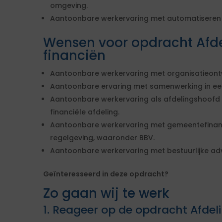
omgeving.
Aantoonbare werkervaring met automatiseren 
Wensen voor opdracht Afd
financiën
Aantoonbare werkervaring met organisatieontw
Aantoonbare ervaring met samenwerking in een
Aantoonbare werkervaring als afdelingshoofd 
financiële afdeling.
Aantoonbare werkervaring met gemeentefinanc
regelgeving, waaronder BBV.
Aantoonbare werkervaring met bestuurlijke adv
Geïnteresseerd in deze opdracht?
Zo gaan wij te werk
1. Reageer op de opdracht Afdel