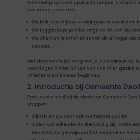
Wanneer je op deze opdracht reageert, starten w
een mogelijke match.
We bekijken of jouw ervaring en cv aansluiten b
We leggen jouw profiel langs de lat van de ei
We checken je tarief en zetten dit af tegen de 
bepalen.
Met deze werkwijze vergroot je jouw kansen op s
werkdagen binnen 24 uur van ons of er sprake i
offertetraject kunnen beginnen.
2. Introductie bij Gemeente Zwol
Past jouw profiel bij de eisen van Gemeente Zwo
stappen:
Wij stellen jou voor aan Gemeente Zwolle.
Indien aanvullende stukken nodig zijn, zoals een
een VOG, zorgen wij voor het verzamelen hierva