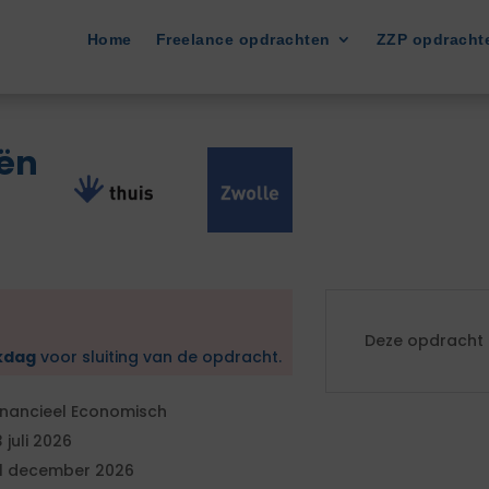
Home
Freelance opdrachten
ZZP opdracht
iën
Deze opdracht i
kdag
voor sluiting van de opdracht.
inancieel Economisch
3 juli 2026
1 december 2026