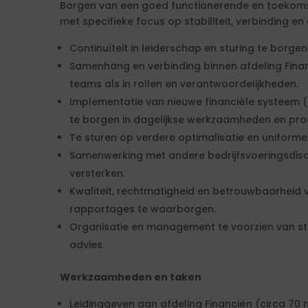
Borgen van een goed functionerende en toekomst
met specifieke focus op stabiliteit, verbinding en
Continuïteit in leiderschap en sturing te borgen
Samenhang en verbinding binnen afdeling Finan
teams als in rollen en verantwoordelijkheden.
Implementatie van nieuwe financiële systeem (
te borgen in dagelijkse werkzaamheden en pro
Te sturen op verdere optimalisatie en uniforme
Samenwerking met andere bedrijfsvoeringsdisci
versterken.
Kwaliteit, rechtmatigheid en betrouwbaarheid 
rapportages te waarborgen.
Organisatie en management te voorzien van ste
advies.
Werkzaamheden en taken
Leidinggeven aan afdeling Financiën (circa 7