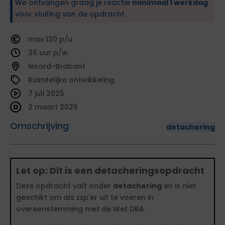
We ontvangen graag je reactie
minimaal 1 werkdag
voor sluiting van de opdracht.
130
36
Noord-Brabant
Ruimtelijke ontwikkeling
7 juli 2025
2 maart 2026
Omschrijving
detachering
Let op: Dit is een detacheringsopdracht
Deze opdracht valt onder
detachering
en is
niet
geschikt om als zzp'er uit te voeren in
overeenstemming met de Wet DBA.