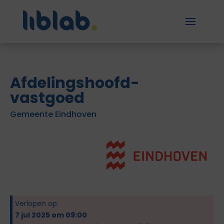
Afdelingshoofd-
vastgoed
Gemeente Eindhoven
Verlopen op:
7 jul 2025 om 09:00