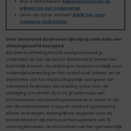
Wat is detacheren?
Dienstverband met de
vrijheid van een ondernemer
Liever als zzp'er werken?
Bekijk hier onze
freelance opdrachten
Voor Gemeente Eindhoven zijn wij op zoek naar een
afdelingshoofd Vastgoed
Als interim afdelingshoofd vastgoed maak je
onderdeel uit van de sector Stadsbedrijf binnen het
Ruimtelijk Domein. De afdeling is verantwoordelijk voor
onderwijshuisvesting en het onderhoud, beheer en de
exploitatie van het maatschappelijk vastgoed van
Gemeente Eindhoven. De afdeling staat voor de
uitdaging om verder door te groeien naar een
professionele vastgoedorganisatie en in staat te zijn
om als matchmaker vraag en aanbod optimaal bij
elkaar te brengen. Belangrijkste opgaven voor de
komende jaren zijn het bouwmanagement van 16
schoolgebouwen, verduurzamen van het gemeentelijk