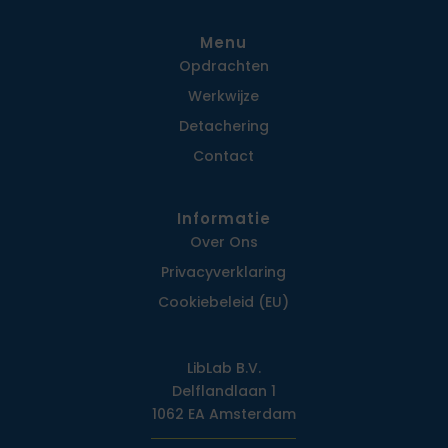
Menu
Opdrachten
Werkwijze
Detachering
Contact
Informatie
Over Ons
Privacy­verklaring
Cookiebeleid (EU)
LibLab B.V.
Delflandlaan 1
1062 EA Amsterdam