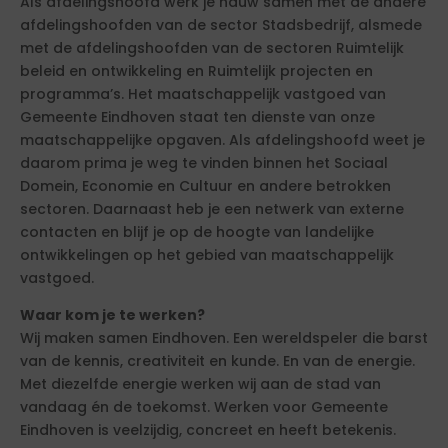
Als afdelingshoofd werk je nauw samen met de andere
afdelingshoofden van de sector Stadsbedrijf, alsmede
met de afdelingshoofden van de sectoren Ruimtelijk
beleid en ontwikkeling en Ruimtelijk projecten en
programma’s. Het maatschappelijk vastgoed van
Gemeente Eindhoven staat ten dienste van onze
maatschappelijke opgaven. Als afdelingshoofd weet je
daarom prima je weg te vinden binnen het Sociaal
Domein, Economie en Cultuur en andere betrokken
sectoren. Daarnaast heb je een netwerk van externe
contacten en blijf je op de hoogte van landelijke
ontwikkelingen op het gebied van maatschappelijk
vastgoed.
Waar kom je te werken?
Wij maken samen Eindhoven. Een wereldspeler die barst
van de kennis, creativiteit en kunde. En van de energie.
Met diezelfde energie werken wij aan de stad van
vandaag én de toekomst. Werken voor Gemeente
Eindhoven is veelzijdig, concreet en heeft betekenis.