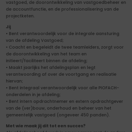
vastgoed, de doorontwikkeling van vastgoedbeheer en
de accountfunctie, en de professionalisering van de
projectketen.
Jij
• Bent verantwoordelijk voor de integrale aansturing
van de afdeling Vastgoed;
• Coacht en begeleidt de twee teamleiders, zorgt voor
de doorontwikkeling van het team en
initieert/faciliteert binnen de afdeling;
• Maakt jaarlijks het afdelingsplan en legt
verantwoording af over de voortgang en realisatie
hiervan;
• Bent integraal verantwoordelijk voor alle PIOFACH-
onderdelen in je afdeling;
• Bent intern opdrachtnemer en extern opdrachtgever
van de (ver)bouw, onderhoud en beheer van het
gemeentelijk vastgoed (ongeveer 450 panden).
Met wie maak jij dit tot een succes?