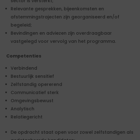
sector is versterkt;
Relevante gesprekken, bijeenkomsten en
afstemmingstrajecten zijn georganiseerd en/of
begeleid;
Bevindingen en adviezen zijn overdraagbaar
vastgelegd voor vervolg van het programma.
Competenties
Verbindend
Bestuurlijk sensitief
Zelfstandig opererend
Communicatief sterk
Omgevingsbewust
Analytisch
Relatiegericht
De opdracht staat open voor zowel zelfstandigen als