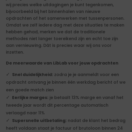
wij precies welke uitdagingen je kunt tegenkomen,
bijvoorbeeld bij het binnenhalen van nieuwe
opdrachten of het samenwerken met tussenpersonen.
Omdat we zelf iedere dag met deze situaties te maken
hebben gehad, merken we dat de traditionele
methodes niet langer toereikend zijn en echt toe zijn
aan vernieuwing. Dát is precies waar wij ons voor
inzetten.
De meerwaarde van LibLab voor jouw opdrachten
Snel duidelijkheid:
zodra je je aanmeldt voor een
opdracht ontvang je binnen één werkdag bericht of we
een goede match zien
Eerlijke marges:
je betaalt 13% marge en vanaf het
tweede jaar wordt dit percentage automatisch
verlaagd naar 11%
Supersnelle uitbetaling:
nadat de klant het bedrag
heeft voldaan staat je factuur of brutoloon binnen 24