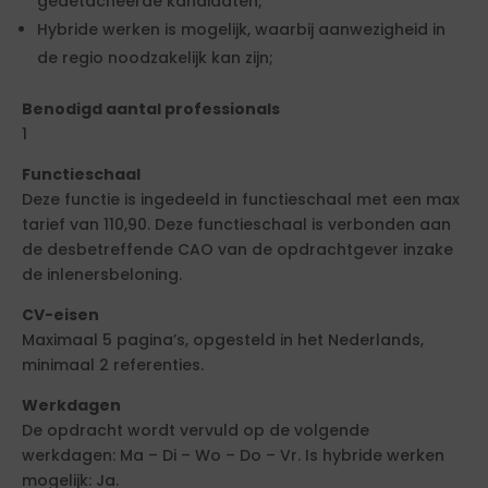
gedetacheerde kandidaten;
Hybride werken is mogelijk, waarbij aanwezigheid in
de regio noodzakelijk kan zijn;
Benodigd aantal professionals
1
Functieschaal
Deze functie is ingedeeld in functieschaal met een max
tarief van 110,90. Deze functieschaal is verbonden aan
de desbetreffende CAO van de opdrachtgever inzake
de inlenersbeloning.
CV-eisen
Maximaal 5 pagina’s, opgesteld in het Nederlands,
minimaal 2 referenties.
Werkdagen
De opdracht wordt vervuld op de volgende
werkdagen: Ma – Di – Wo – Do – Vr. Is hybride werken
mogelijk: Ja.