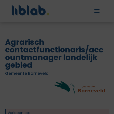
Agrarisch
contactfunctionaris/acc
ountmanager landelijk
gebied
Gemeente Barneveld
Verlopen op: