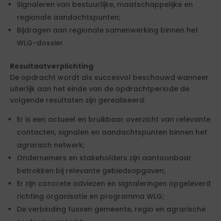
Signaleren van bestuurlijke, maatschappelijke en
regionale aandachtspunten;
Bijdragen aan regionale samenwerking binnen het
WLG-dossier.
Resultaatverplichting
De opdracht wordt als succesvol beschouwd wanneer
uiterlijk aan het einde van de opdrachtperiode de
volgende resultaten zijn gerealiseerd:
Er is een actueel en bruikbaar overzicht van relevante
contacten, signalen en aandachtspunten binnen het
agrarisch netwerk;
Ondernemers en stakeholders zijn aantoonbaar
betrokken bij relevante gebiedsopgaven;
Er zijn concrete adviezen en signaleringen opgeleverd
richting organisatie en programma WLG;
De verbinding tussen gemeente, regio en agrarische