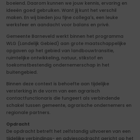
boeiend. Daarom kunnen we jouw kennis, ervaring en
ideeën goed gebruiken. Want jij kunt het verschil
maken. En wij bieden jou fijne collega's, een leuke
werksfeer en aandacht voor balans en privé.
Gemeente Barneveld werkt binnen het programma
WLG (Landelijk Gebied) aan grote maatschappelijke
opgaven op het gebied van landbouwtransitie,
ruimtelijke ontwikkeling, natuur, stikstof en
toekomstbestendig ondernemerschap in het
buitengebied.
Binnen deze context is behoefte aan tijdelijke
versterking in de vorm van een agrarisch
contactfunctionaris die fungeert als verbindende
schakel tussen gemeente, agrarische ondernemers en
regionale partners.
Opdracht
De opdracht betreft het zelfstandig uitvoeren van een
tijdelijke verbindings- en adviesopdracht gericht op het