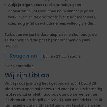
Altijd je eigen keuzes:
bij ons heb je geen
concurrentie- of relatiebeding. Wanneer je goed
werk levert en de opdrachtgever biedt meer werk
aan, mag je dit direct aannemen, volledig vrij dus.
Zo bieden we jou heldere afspraken en behoud je de
zelfstandigheid die past bij ondernemen op jouw
manier.
Reageer nu
binnen 24 uur reactie
Even voorstellen
Wij zijn LibLab
Wat fijn dat je je weg hebt gevonden naar LibLab! Dit
platform is speciaal ontwikkeld voor jou als zelfstandig
professional en sluit naadloos aan op de wensen en
inzichten uit de dagelijkse praktijk. Met inmiddels ruim 18
jaar eigen ervaring als zelfstandig professionals weten