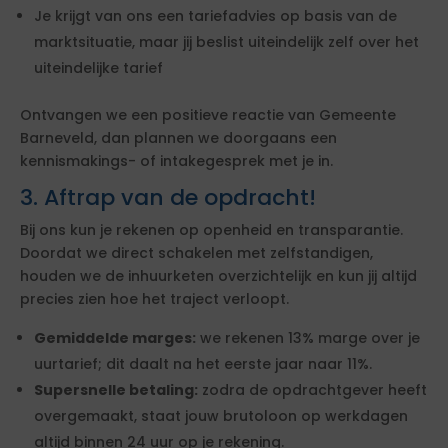
Je krijgt van ons een tariefadvies op basis van de
marktsituatie, maar jij beslist uiteindelijk zelf over het
uiteindelijke tarief
Ontvangen we een positieve reactie van Gemeente
Barneveld, dan plannen we doorgaans een
kennismakings- of intakegesprek met je in.
3. Aftrap van de opdracht!
Bij ons kun je rekenen op openheid en transparantie.
Doordat we direct schakelen met zelfstandigen,
houden we de inhuurketen overzichtelijk en kun jij altijd
precies zien hoe het traject verloopt.
Gemiddelde marges:
we rekenen 13% marge over je
uurtarief; dit daalt na het eerste jaar naar 11%.
Supersnelle betaling:
zodra de opdrachtgever heeft
overgemaakt, staat jouw brutoloon op werkdagen
altijd binnen 24 uur op je rekening.