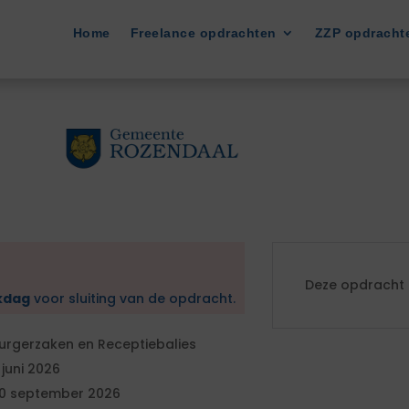
Home
Freelance opdrachten
ZZP opdracht
Deze opdracht i
kdag
voor sluiting van de opdracht.
urgerzaken en Receptiebalies
 juni 2026
0 september 2026