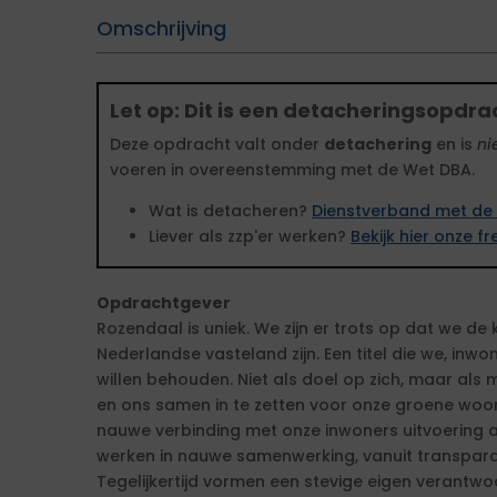
Omschrijving
Let op: Dit is een detacheringsopdra
Deze opdracht valt onder
detachering
en is
ni
voeren in overeenstemming met de Wet DBA.
Wat is detacheren?
Dienstverband met de 
Liever als zzp'er werken?
Bekijk hier onze 
Opdrachtgever
Rozendaal is uniek. We zijn er trots op dat we de
Nederlandse vasteland zijn. Een titel die we, in
willen behouden. Niet als doel op zich, maar als m
en ons samen in te zetten voor onze groene woo
nauwe verbinding met onze inwoners uitvoering 
werken in nauwe samenwerking, vanuit transpara
Tegelijkertijd vormen een stevige eigen verantwoo