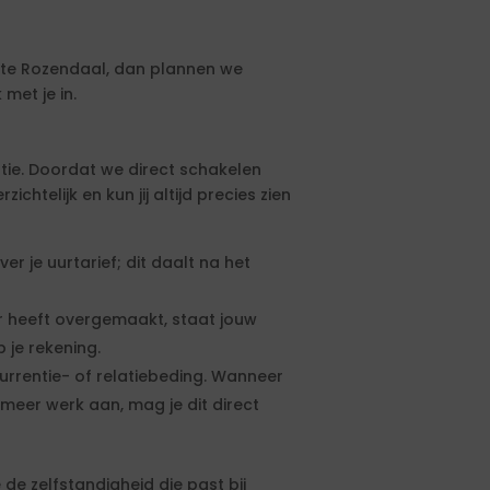
te Rozendaal, dan plannen we
met je in.
tie. Doordat we direct schakelen
htelijk en kun jij altijd precies zien
 je uurtarief; dit daalt na het
 heeft overgemaakt, staat jouw
 je rekening.
urrentie- of relatiebeding. Wanneer
meer werk aan, mag je dit direct
de zelfstandigheid die past bij