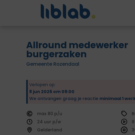
Allround medewerker
burgerzaken
Gemeente Rozendaal
Verlopen op:
8 jun 2026 om 09:00
We ontvangen graag je reactie
minimaal 1 wer
80
B
24
8
Gelderland
3