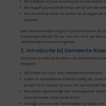
We bekijken of jouw ervaring en cv aansluiten b
We leggen jouw profiel langs de lat van de ei
We checken je tarief en zetten dit af tegen de 
bepalen
Met deze werkwijze vergroot je jouw kansen op s
werkdagen binnen 24 uur van ons of er sprake i
offertetraject kunnen beginnen.
2. Introductie bij Gemeente Roz
Past jouw profiel bij de eisen van Gemeente Ro
stappen:
Wij stellen jou voor aan Gemeente Rozendaal
Indien er aanvullende stukken nodig zijn, zoals 
of een VOG, zorgen wij voor het verzamelen hi
We stellen gezamenlijk een overtuigende offe
waarde helder naar voren komt
Je krijgt van ons een tariefadvies op basis van d