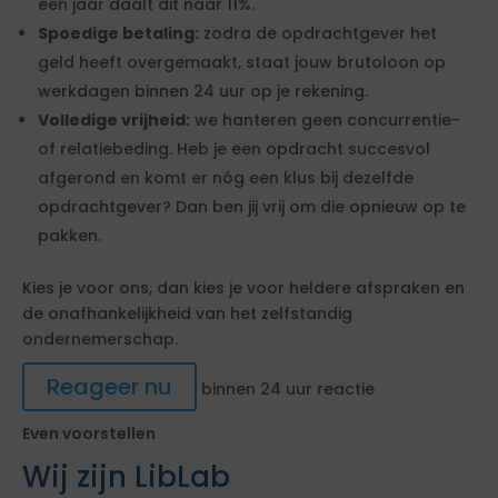
één jaar daalt dit naar 11%.
Spoedige betaling:
zodra de opdrachtgever het
geld heeft overgemaakt, staat jouw brutoloon op
werkdagen binnen 24 uur op je rekening.
Volledige vrijheid:
we hanteren geen concurrentie-
of relatiebeding. Heb je een opdracht succesvol
afgerond en komt er nóg een klus bij dezelfde
opdrachtgever? Dan ben jij vrij om die opnieuw op te
pakken.
Kies je voor ons, dan kies je voor heldere afspraken en
de onafhankelijkheid van het zelfstandig
ondernemerschap.
Reageer nu
binnen 24 uur reactie
Even voorstellen
Wij zijn LibLab