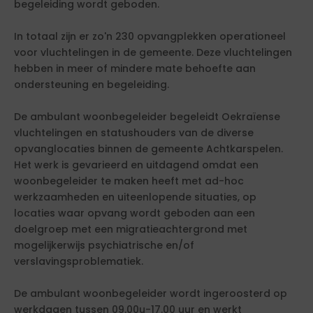
begeleiding wordt geboden.
In totaal zijn er zo'n 230 opvangplekken operationeel
voor vluchtelingen in de gemeente. Deze vluchtelingen
hebben in meer of mindere mate behoefte aan
ondersteuning en begeleiding.
De ambulant woonbegeleider begeleidt Oekraïense
vluchtelingen en statushouders van de diverse
opvanglocaties binnen de gemeente Achtkarspelen.
Het werk is gevarieerd en uitdagend omdat een
woonbegeleider te maken heeft met ad-hoc
werkzaamheden en uiteenlopende situaties, op
locaties waar opvang wordt geboden aan een
doelgroep met een migratieachtergrond met
mogelijkerwijs psychiatrische en/of
verslavingsproblematiek.
De ambulant woonbegeleider wordt ingeroosterd op
werkdagen tussen 09.00u-17.00 uur en werkt