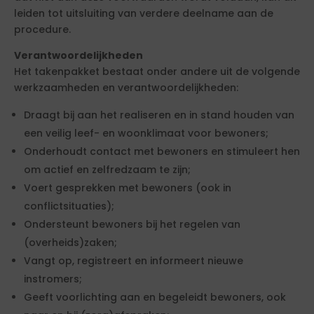
leiden tot uitsluiting van verdere deelname aan de
procedure.
Verantwoordelijkheden
Het takenpakket bestaat onder andere uit de volgende
werkzaamheden en verantwoordelijkheden:
Draagt bij aan het realiseren en in stand houden van
een veilig leef- en woonklimaat voor bewoners;
Onderhoudt contact met bewoners en stimuleert hen
om actief en zelfredzaam te zijn;
Voert gesprekken met bewoners (ook in
conflictsituaties);
Ondersteunt bewoners bij het regelen van
(overheids)zaken;
Vangt op, registreert en informeert nieuwe
instromers;
Geeft voorlichting aan en begeleidt bewoners, ook