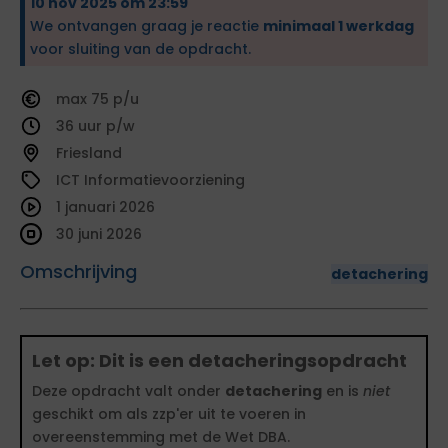
10 nov 2025 om 23:59
We ontvangen graag je reactie
minimaal 1 werkdag
voor sluiting van de opdracht.
75
36
Friesland
ICT Informatievoorziening
1 januari 2026
30 juni 2026
Omschrijving
detachering
Let op: Dit is een detacheringsopdracht
Deze opdracht valt onder
detachering
en is
niet
geschikt om als zzp'er uit te voeren in
overeenstemming met de Wet DBA.