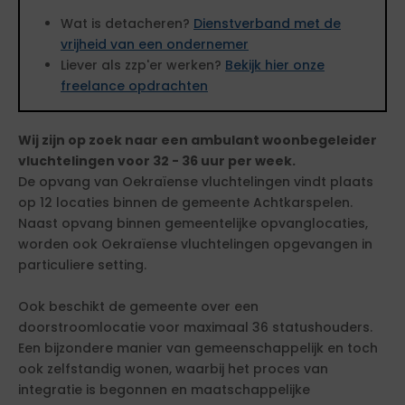
Wat is detacheren?
Dienstverband met de
vrijheid van een ondernemer
Liever als zzp'er werken?
Bekijk hier onze
freelance opdrachten
Wij zijn op zoek naar een ambulant woonbegeleider
vluchtelingen voor 32 - 36 uur per week.
De opvang van Oekraïense vluchtelingen vindt plaats
op 12 locaties binnen de gemeente Achtkarspelen.
Naast opvang binnen gemeentelijke opvanglocaties,
worden ook Oekraïense vluchtelingen opgevangen in
particuliere setting.
Ook beschikt de gemeente over een
doorstroomlocatie voor maximaal 36 statushouders.
Een bijzondere manier van gemeenschappelijk en toch
ook zelfstandig wonen, waarbij het proces van
integratie is begonnen en maatschappelijke