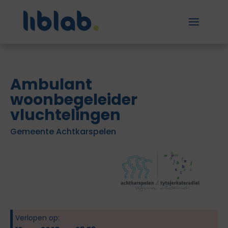
Ambulant
woonbegeleider
vluchtelingen
Gemeente Achtkarspelen
Verlopen op: