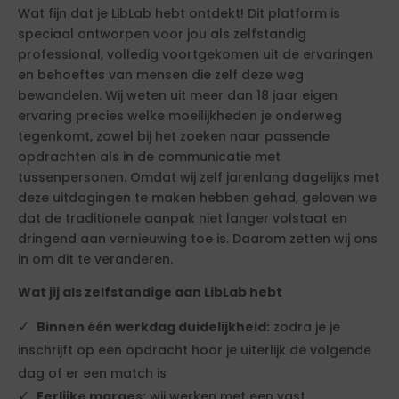
Wat fijn dat je LibLab hebt ontdekt! Dit platform is
speciaal ontworpen voor jou als zelfstandig
professional, volledig voortgekomen uit de ervaringen
en behoeftes van mensen die zelf deze weg
bewandelen. Wij weten uit meer dan 18 jaar eigen
ervaring precies welke moeilijkheden je onderweg
tegenkomt, zowel bij het zoeken naar passende
opdrachten als in de communicatie met
tussenpersonen. Omdat wij zelf jarenlang dagelijks met
deze uitdagingen te maken hebben gehad, geloven we
dat de traditionele aanpak niet langer volstaat en
dringend aan vernieuwing toe is. Daarom zetten wij ons
in om dit te veranderen.
Wat jij als zelfstandige aan LibLab hebt
Binnen één werkdag duidelijkheid:
zodra je je
inschrijft op een opdracht hoor je uiterlijk de volgende
dag of er een match is
Eerlijke marges:
wij werken met een vast