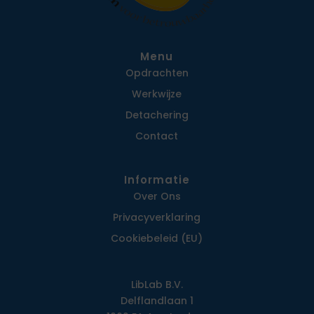
Menu
Opdrachten
Werkwijze
Detachering
Contact
Informatie
Over Ons
Privacy­verklaring
Cookiebeleid (EU)
LibLab B.V.
Delflandlaan 1