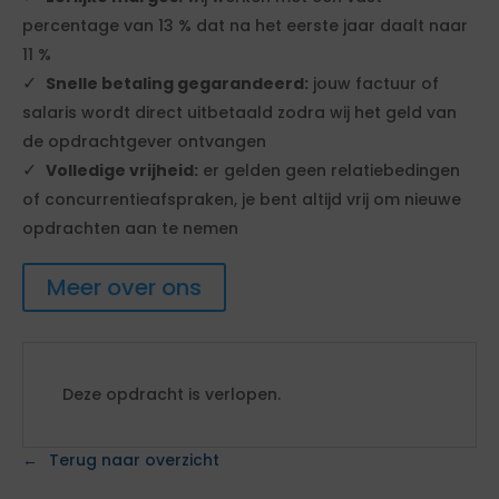
percentage van 13 % dat na het eerste jaar daalt naar
11 %
Snelle betaling gegarandeerd:
jouw factuur of
salaris wordt direct uitbetaald zodra wij het geld van
de opdrachtgever ontvangen
Volledige vrijheid:
er gelden geen relatiebedingen
of concurrentieafspraken, je bent altijd vrij om nieuwe
opdrachten aan te nemen
Meer over ons
Deze opdracht is verlopen.
Terug naar overzicht