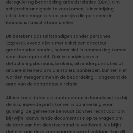
deregulering beoordeling arbeidsrelaties (DBA). Om
schijnzelfstandigheid te voorkomen, is inschrijving
uitsluitend mogelijk voor partijen die personeel in
loondienst beschikbaar stellen.
Dit betekent dat zelfstandigen zonder personeel
(zzp’ers), evenals bv’s met enkel een directeur-
grootaandeelhouder, helaas niet in aanmerking komen
voor deze opdracht. Ook inschrijvingen via
detacheringsbureaus, brokers, uitzendorganisaties of
andere intermediairs die zzp’ers aanbieden, kunnen niet
worden meegenomen in de beoordeling – ongeacht de
aard van de contractuele relatie.
Alleen kandidaten die aantoonbaar in loondienst zijn bij
de inschrijvende partij komen in aanmerking voor
gunning. De gemeente behoudt zich het recht voor om
bij twijfel aanvullende documentatie op te vragen om
de aard van het dienstverband te verifiëren. Als blijkt
dat niet aan deze voorwaarden wordt voldaan, kan dit