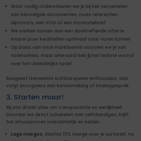
Waar nodig ondersteunen we je bij het verzamelen
van benodigde documenten, zoals referenties,
diploma’s, een VOG of een motivatiebrief
We werken samen aan een doeltreffende offerte
waarin jouw kwaliteiten optimaal naar voren komen
Op basis van onze marktkennis voorzien we je van
tariefadvies, maar uiteraard heb jij het laatste woord
over het uiteindelijke tarief
Reageert Gemeente Achtkarspelen enthousiast, dan
volgt doorgaans een kennismaking of intakegesprek.
3. Starten maar!
Bij ons draait alles om transparantie en eerlijkheid.
Doordat we direct schakelen met zelfstandigen, blijft
het inhuurproces overzichtelijk en helder.
Lage marges:
slechts 13% marge over je uurtarief; na