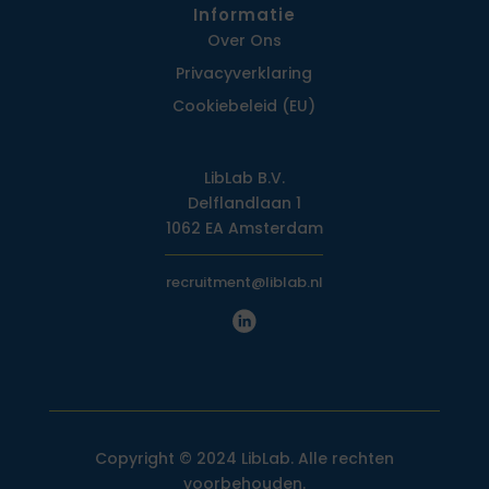
Informatie
Over Ons
Privacy­verklaring
Cookiebeleid (EU)
LibLab B.V.
Delflandlaan 1
1062 EA Amsterdam
recruitment@liblab.nl
Copyright © 2024 LibLab. Alle rechten
voorbehouden.