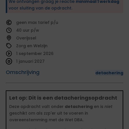
We ontvangen graag je reactie
minimaal 1 werkdag
voor sluiting van de opdracht.
geen
tarief
40
Overijssel
Zorg en Welzijn
1 september 2026
1 januari 2027
Omschrijving
detachering
Let op: Dit is een detacheringsopdracht
Deze opdracht valt onder
detachering
en is
niet
geschikt om als zzp'er uit te voeren in
overeenstemming met de Wet DBA.