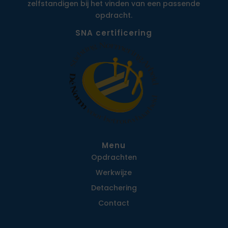
zelfstandigen bij het vinden van een passende
opdracht.
SNA certificering
Menu
Opdrachten
Werkwijze
Detachering
Contact