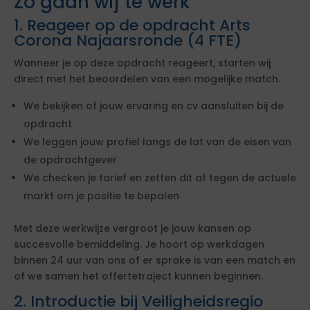
Zo gaan wij te werk
1. Reageer op de opdracht Arts
Corona Najaarsronde (4 FTE)
Wanneer je op deze opdracht reageert, starten wij
direct met het beoordelen van een mogelijke match.
We bekijken of jouw ervaring en cv aansluiten bij de
opdracht
We leggen jouw profiel langs de lat van de eisen van
de opdrachtgever
We checken je tarief en zetten dit af tegen de actuele
markt om je positie te bepalen
Met deze werkwijze vergroot je jouw kansen op
succesvolle bemiddeling. Je hoort op werkdagen
binnen 24 uur van ons of er sprake is van een match en
of we samen het offertetraject kunnen beginnen.
2. Introductie bij Veiligheidsregio