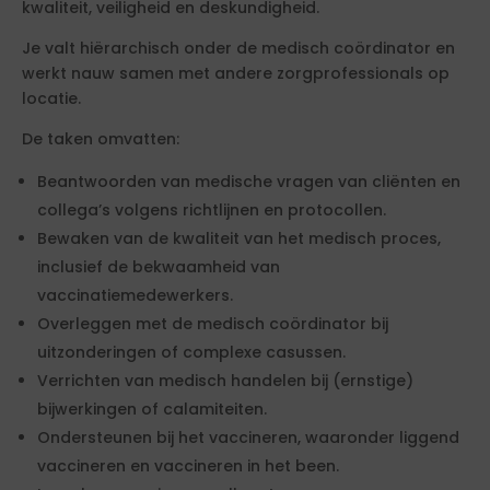
kwaliteit, veiligheid en deskundigheid.
Je valt hiërarchisch onder de medisch coördinator en
werkt nauw samen met andere zorgprofessionals op
locatie.
De taken omvatten:
Beantwoorden van medische vragen van cliënten en
collega’s volgens richtlijnen en protocollen.
Bewaken van de kwaliteit van het medisch proces,
inclusief de bekwaamheid van
vaccinatiemedewerkers.
Overleggen met de medisch coördinator bij
uitzonderingen of complexe casussen.
Verrichten van medisch handelen bij (ernstige)
bijwerkingen of calamiteiten.
Ondersteunen bij het vaccineren, waaronder liggend
vaccineren en vaccineren in het been.