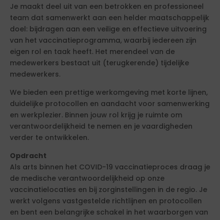
Je maakt deel uit van een betrokken en professioneel
team dat samenwerkt aan een helder maatschappelijk
doel: bijdragen aan een veilige en effectieve uitvoering
van het vaccinatieprogramma, waarbij iedereen zijn
eigen rol en taak heeft. Het merendeel van de
medewerkers bestaat uit (terugkerende) tijdelijke
medewerkers.
We bieden een prettige werkomgeving met korte lijnen,
duidelijke protocollen en aandacht voor samenwerking
en werkplezier. Binnen jouw rol krijg je ruimte om
verantwoordelijkheid te nemen en je vaardigheden
verder te ontwikkelen.
Opdracht
Als arts binnen het COVID-19 vaccinatieproces draag je
de medische verantwoordelijkheid op onze
vaccinatielocaties en bij zorginstellingen in de regio. Je
werkt volgens vastgestelde richtlijnen en protocollen
en bent een belangrijke schakel in het waarborgen van