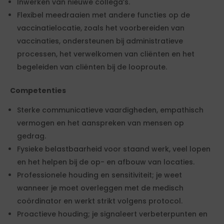
Inwerken van nieuwe collega’s.
Flexibel meedraaien met andere functies op de
vaccinatielocatie, zoals het voorbereiden van
vaccinaties, ondersteunen bij administratieve
processen, het verwelkomen van cliënten en het
begeleiden van cliënten bij de looproute.
Competenties
Sterke communicatieve vaardigheden, empathisch
vermogen en het aanspreken van mensen op
gedrag.
Fysieke belastbaarheid voor staand werk, veel lopen
en het helpen bij de op- en afbouw van locaties.
Professionele houding en sensitiviteit; je weet
wanneer je moet overleggen met de medisch
coördinator en werkt strikt volgens protocol.
Proactieve houding; je signaleert verbeterpunten en