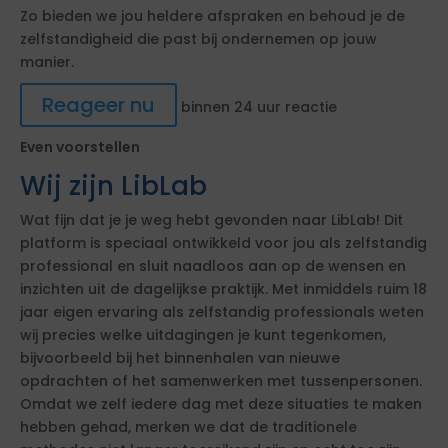
Zo bieden we jou heldere afspraken en behoud je de
zelfstandigheid die past bij ondernemen op jouw
manier.
Reageer nu
binnen 24 uur reactie
Even voorstellen
Wij zijn LibLab
Wat fijn dat je je weg hebt gevonden naar LibLab! Dit
platform is speciaal ontwikkeld voor jou als zelfstandig
professional en sluit naadloos aan op de wensen en
inzichten uit de dagelijkse praktijk. Met inmiddels ruim 18
jaar eigen ervaring als zelfstandig professionals weten
wij precies welke uitdagingen je kunt tegenkomen,
bijvoorbeeld bij het binnenhalen van nieuwe
opdrachten of het samenwerken met tussenpersonen.
Omdat we zelf iedere dag met deze situaties te maken
hebben gehad, merken we dat de traditionele