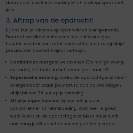
doorgaans een kennismakings- of intakegesprek met
je in.
3. Aftrap van de opdracht!
Bij ons kun je rekenen op openheid en transparantie.
Doordat we direct schakelen met zelfstandigen,
houden we de inhuurketen overzichtelijk en kun jij altijd
precies zien hoe het traject verloopt.
Gemiddelde marges:
we rekenen 13% marge over je
uurtarief; dit daalt na het eerste jaar naar 11%.
Supersnelle betaling:
zodra de opdrachtgever heeft
overgemaakt, staat jouw brutoloon op werkdagen
altijd binnen 24 uur op je rekening.
Altijd je eigen keuzes:
bij ons heb je geen
concurrentie- of relatiebeding. Wanneer je goed
werk levert en de opdrachtgever biedt meer werk
aan, mag je dit direct aannemen, volledig vrij dus.