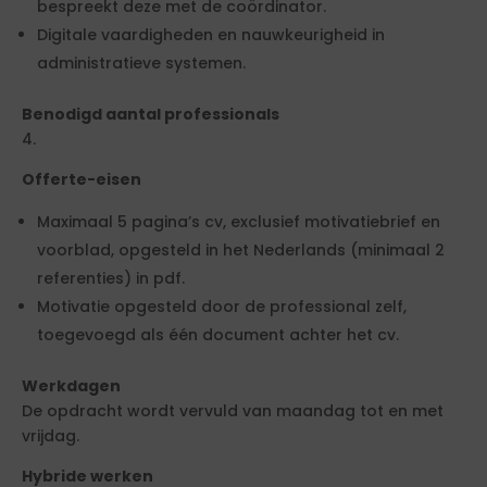
bespreekt deze met de coördinator.
Digitale vaardigheden en nauwkeurigheid in
administratieve systemen.
Benodigd aantal professionals
4.
Offerte-eisen
Maximaal 5 pagina’s cv, exclusief motivatiebrief en
voorblad, opgesteld in het Nederlands (minimaal 2
referenties) in pdf.
Motivatie opgesteld door de professional zelf,
toegevoegd als één document achter het cv.
Werkdagen
De opdracht wordt vervuld van maandag tot en met
vrijdag.
Hybride werken