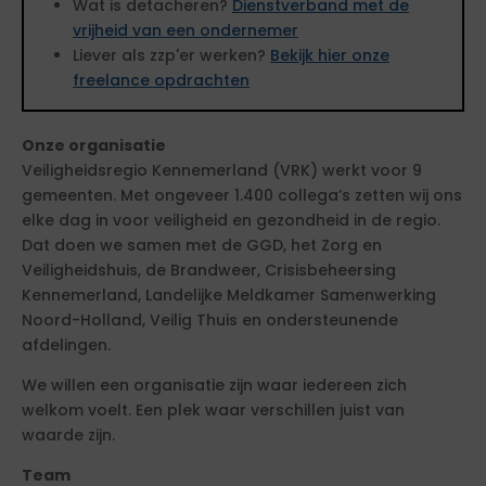
Wat is detacheren?
Dienstverband met de
vrijheid van een ondernemer
Liever als zzp'er werken?
Bekijk hier onze
freelance opdrachten
Onze organisatie
Veiligheidsregio Kennemerland (VRK) werkt voor 9
gemeenten. Met ongeveer 1.400 collega’s zetten wij ons
elke dag in voor veiligheid en gezondheid in de regio.
Dat doen we samen met de GGD, het Zorg en
Veiligheidshuis, de Brandweer, Crisisbeheersing
Kennemerland, Landelijke Meldkamer Samenwerking
Noord-Holland, Veilig Thuis en ondersteunende
afdelingen.
We willen een organisatie zijn waar iedereen zich
welkom voelt. Een plek waar verschillen juist van
waarde zijn.
Team