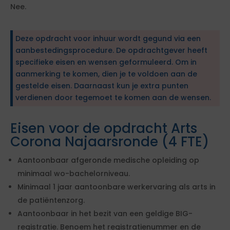
Nee.
Deze opdracht voor inhuur wordt gegund via een
aanbestedingsprocedure. De opdrachtgever heeft
specifieke eisen en wensen geformuleerd. Om in
aanmerking te komen, dien je te voldoen aan de
gestelde eisen. Daarnaast kun je extra punten
verdienen door tegemoet te komen aan de wensen.
Eisen voor de opdracht Arts
Corona Najaarsronde (4 FTE)
Aantoonbaar afgeronde medische opleiding op
minimaal wo-bachelorniveau.
Minimaal 1 jaar aantoonbare werkervaring als arts in
de patiëntenzorg.
Aantoonbaar in het bezit van een geldige BIG-
registratie. Benoem het registratienummer en de