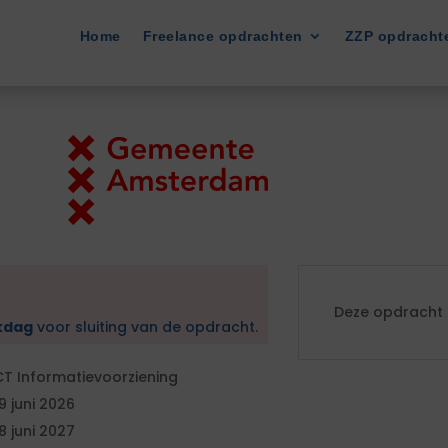
Home
Freelance opdrachten
ZZP opdracht
Deze opdracht i
kdag
voor sluiting van de opdracht.
CT Informatievoorziening
9 juni 2026
8 juni 2027