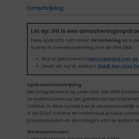
Omschrijving
Let op: Dit is een detacheringsopdra
Deze opdracht valt onder
detachering
en is
ni
voeren in overeenstemming met de Wet DBA.
Wat is detacheren?
Dienstverband met de 
Liever als zzp'er werken?
Bekijk hier onze 
Opdrachtomschrijving
Het programma is op zoek naar een BPM backen
te ondersteunen op het gebied van het impleme
Valtimo. In deze functie ben je verantwoordelijk 
in de GZAC Valtimo en onderhoud je nauw contac
processenteam en de collega’s van de andere t
Werkzaamheden