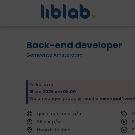
Back-end developer
Gemeente Amsterdam
Verlopen op:
15 jun 2026 om 08:00
We ontvangen graag je reactie
minimaal 1 wer
geen
tarief
I
36
2
Noord-Holland
2