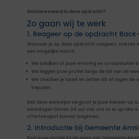
Geïnteresseerd in deze opdracht?
Zo gaan wij te werk
1. Reageer op de opdracht Back
Wanneer je op deze opdracht reageert, starten w
een mogelijke match.
We bekijken of jouw ervaring en cv aansluiten b
We leggen jouw profiel langs de lat van de ei
We checken je tarief en zetten dit af tegen de 
bepalen
Met deze werkwijze vergroot je jouw kansen op s
werkdagen binnen 24 uur van ons of er sprake i
offertetraject kunnen beginnen.
2. Introductie bij Gemeente Am
Past jouw profiel bij de eisen van Gemeente Am