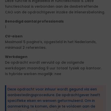
Deze functie is ingedeeld in functieschaal 9. Deze
functieschaal is verbonden aan de desbetreffende
CAO van de opdrachtgever inzake de inlenersbeloning.
Benodigd aantal professionals
1
CV-eisen
Maximaal 5 pagina’s, opgesteld in het Nederlands,
minimaal 2 referenties.
Werkdagen
De opdracht wordt vervuld op de volgende
werkdagen: maandag 9 uur totaal fysiek op kantoor.
Is hybride werken mogelijk: nee
Deze opdracht voor inhuur wordt gegund via een
aanbestedingsprocedure. De opdrachtgever heeft
specifieke eisen en wensen geformuleerd. Om in
aanmerking te komen, dien je te voldoen aan de