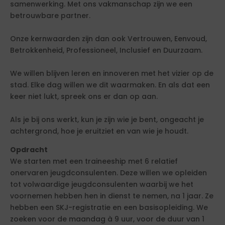
samenwerking. Met ons vakmanschap zijn we een
betrouwbare partner.
Onze kernwaarden zijn dan ook Vertrouwen, Eenvoud,
Betrokkenheid, Professioneel, Inclusief en Duurzaam.
We willen blijven leren en innoveren met het vizier op de
stad. Elke dag willen we dit waarmaken. En als dat een
keer niet lukt, spreek ons er dan op aan.
Als je bij ons werkt, kun je zijn wie je bent, ongeacht je
achtergrond, hoe je eruitziet en van wie je houdt.
Opdracht
We starten met een traineeship met 6 relatief
onervaren jeugdconsulenten. Deze willen we opleiden
tot volwaardige jeugdconsulenten waarbij we het
voornemen hebben hen in dienst te nemen, na 1 jaar. Ze
hebben een SKJ-registratie en een basisopleiding. We
zoeken voor de maandag à 9 uur, voor de duur van 1