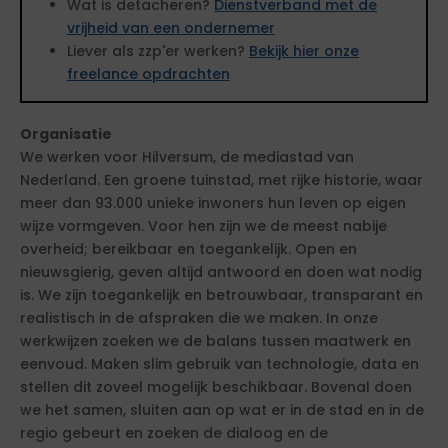
Wat is detacheren?
Dienstverband met de
vrijheid van een ondernemer
Liever als zzp'er werken?
Bekijk hier onze
freelance opdrachten
Organisatie
We werken voor Hilversum, de mediastad van
Nederland. Een groene tuinstad, met rijke historie, waar
meer dan 93.000 unieke inwoners hun leven op eigen
wijze vormgeven. Voor hen zijn we de meest nabije
overheid; bereikbaar en toegankelijk. Open en
nieuwsgierig, geven altijd antwoord en doen wat nodig
is. We zijn toegankelijk en betrouwbaar, transparant en
realistisch in de afspraken die we maken. In onze
werkwijzen zoeken we de balans tussen maatwerk en
eenvoud. Maken slim gebruik van technologie, data en
stellen dit zoveel mogelijk beschikbaar. Bovenal doen
we het samen, sluiten aan op wat er in de stad en in de
regio gebeurt en zoeken de dialoog en de