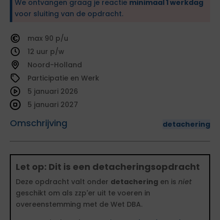
We ontvangen graag je reactie
minimaal 1 werkdag
voor sluiting van de opdracht.
90
12
Noord-Holland
Participatie en Werk
5 januari 2026
5 januari 2027
Omschrijving
detachering
Let op: Dit is een detacheringsopdracht
Deze opdracht valt onder
detachering
en is
niet
geschikt om als zzp'er uit te voeren in
overeenstemming met de Wet DBA.