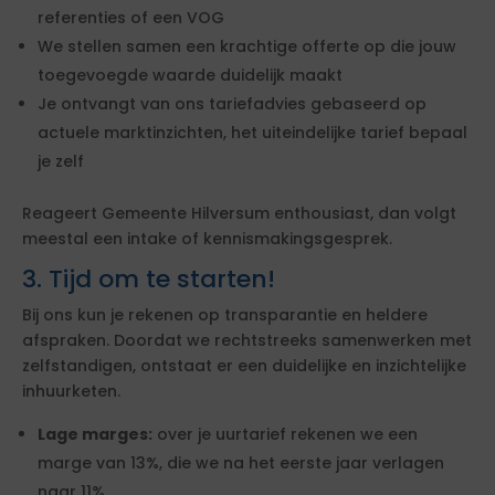
referenties of een VOG
We stellen samen een krachtige offerte op die jouw
toegevoegde waarde duidelijk maakt
Je ontvangt van ons tariefadvies gebaseerd op
actuele marktinzichten, het uiteindelijke tarief bepaal
je zelf
Reageert Gemeente Hilversum enthousiast, dan volgt
meestal een intake of kennismakingsgesprek.
3. Tijd om te starten!
Bij ons kun je rekenen op transparantie en heldere
afspraken. Doordat we rechtstreeks samenwerken met
zelfstandigen, ontstaat er een duidelijke en inzichtelijke
inhuurketen.
Lage marges:
over je uurtarief rekenen we een
marge van 13%, die we na het eerste jaar verlagen
naar 11%.