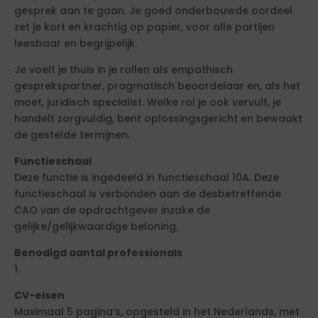
gesprek aan te gaan. Je goed onderbouwde oordeel
zet je kort en krachtig op papier, voor alle partijen
leesbaar en begrijpelijk.
Je voelt je thuis in je rollen als empathisch
gesprekspartner, pragmatisch beoordelaar en, als het
moet, juridisch specialist. Welke rol je ook vervult, je
handelt zorgvuldig, bent oplossingsgericht en bewaakt
de gestelde termijnen.
Functieschaal
Deze functie is ingedeeld in functieschaal 10A. Deze
functieschaal is verbonden aan de desbetreffende
CAO van de opdrachtgever inzake de
gelijke/gelijkwaardige beloning.
Benodigd aantal professionals
1.
CV-eisen
Maximaal 5 pagina’s, opgesteld in het Nederlands, met