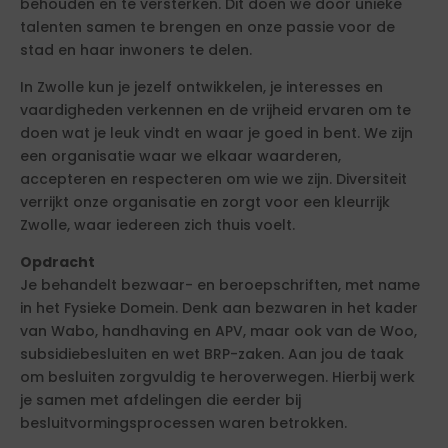
behouden en te versterken. Dit doen we door unieke
talenten samen te brengen en onze passie voor de
stad en haar inwoners te delen.
In Zwolle kun je jezelf ontwikkelen, je interesses en
vaardigheden verkennen en de vrijheid ervaren om te
doen wat je leuk vindt en waar je goed in bent. We zijn
een organisatie waar we elkaar waarderen,
accepteren en respecteren om wie we zijn. Diversiteit
verrijkt onze organisatie en zorgt voor een kleurrijk
Zwolle, waar iedereen zich thuis voelt.
Opdracht
Je behandelt bezwaar- en beroepschriften, met name
in het Fysieke Domein. Denk aan bezwaren in het kader
van Wabo, handhaving en APV, maar ook van de Woo,
subsidiebesluiten en wet BRP-zaken. Aan jou de taak
om besluiten zorgvuldig te heroverwegen. Hierbij werk
je samen met afdelingen die eerder bij
besluitvormingsprocessen waren betrokken.