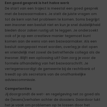
Een goed gesprek is het halve werk
De start van een traject is meestal een goed gesprek
met de bezwaarmakers. Je stelt de juiste vragen om
tot de kern van het probleem te komen. Soms begrijpt
een inwoner een besluit niet en kun je snel duidelijkheid
bieden door zaken rustig uit te leggen. Je onderzoekt
ook of je op een creatieve manier tegemoet kunt
komen aan de wens van een bezwaarmaker. Als een
besluit aangepast moet worden, overleg je dat open
en vriendelijk met zowel de betreffende collega als de
inwoner. Blijft een oplossing uit? Dan zorg je voor de
formele afhandeling van het bezwaarschrift. Je
vertegenwoordigt de gemeente bij de rechtbank of
treedt op als secretaris van de onafhankelijke
adviescommissie.
Competenties
Jij doorgrondt de wet- en regelgeving net zo goed als
de (levens)verhalen achter de dossiers. Daardoor lukt
het je vaak om problemen op te lossen door het