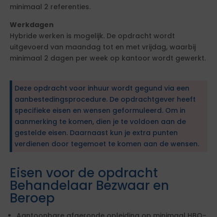
minimaal 2 referenties.
Werkdagen
Hybride werken is mogelijk. De opdracht wordt
uitgevoerd van maandag tot en met vrijdag, waarbij
minimaal 2 dagen per week op kantoor wordt gewerkt.
Deze opdracht voor inhuur wordt gegund via een
aanbestedingsprocedure. De opdrachtgever heeft
specifieke eisen en wensen geformuleerd. Om in
aanmerking te komen, dien je te voldoen aan de
gestelde eisen. Daarnaast kun je extra punten
verdienen door tegemoet te komen aan de wensen.
Eisen voor de opdracht
Behandelaar Bezwaar en
Beroep
Aantoonbare afgeronde opleiding op minimaal HBO-