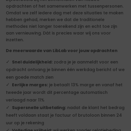
opdrachten of het samenwerken met tussenpersonen.
Omdat we zelf iedere dag met deze situaties te maken
hebben gehad, merken we dat de traditionele
methodes niet langer toereikend zijn en echt toe zijn
aan vernieuwing. Dát is precies waar wij ons voor
inzetten.
De meerwaarde van LibLab voor jouw opdrachten
Snel duidelijkheid:
zodra je je aanmeldt voor een
opdracht ontvang je binnen één werkdag bericht of we
een goede match zien
Eerlijke marges:
je betaalt 13% marge en vanaf het
tweede jaar wordt dit percentage automatisch
verlaagd naar 11%
Supersnelle uitbetaling:
nadat de klant het bedrag
heeft voldaan staat je factuur of brutoloon binnen 24
uur op je rekening
Volledige vrijheid:
wij werken zonder relatiebeding