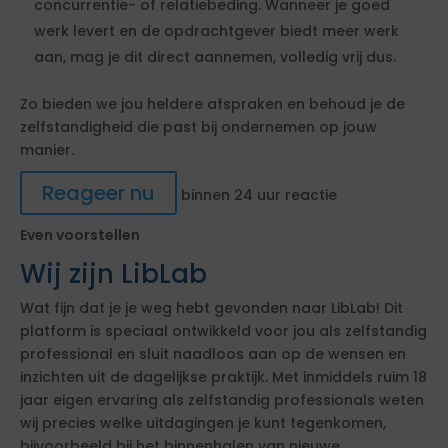
concurrentie- of relatiebeding. Wanneer je goed
werk levert en de opdrachtgever biedt meer werk
aan, mag je dit direct aannemen, volledig vrij dus.
Zo bieden we jou heldere afspraken en behoud je de
zelfstandigheid die past bij ondernemen op jouw
manier.
Reageer nu
binnen 24 uur reactie
Even voorstellen
Wij zijn LibLab
Wat fijn dat je je weg hebt gevonden naar LibLab! Dit
platform is speciaal ontwikkeld voor jou als zelfstandig
professional en sluit naadloos aan op de wensen en
inzichten uit de dagelijkse praktijk. Met inmiddels ruim 18
jaar eigen ervaring als zelfstandig professionals weten
wij precies welke uitdagingen je kunt tegenkomen,
bijvoorbeeld bij het binnenhalen van nieuwe