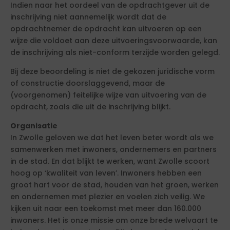
Indien naar het oordeel van de opdrachtgever uit de
inschrijving niet aannemelijk wordt dat de
opdrachtnemer de opdracht kan uitvoeren op een
wijze die voldoet aan deze uitvoeringsvoorwaarde, kan
de inschrijving als niet-conform terzijde worden gelegd.
Bij deze beoordeling is niet de gekozen juridische vorm
of constructie doorslaggevend, maar de
(voorgenomen) feitelijke wijze van uitvoering van de
opdracht, zoals die uit de inschrijving blijkt.
Organisatie
In Zwolle geloven we dat het leven beter wordt als we
samenwerken met inwoners, ondernemers en partners
in de stad. En dat blijkt te werken, want Zwolle scoort
hoog op ‘kwaliteit van leven’. Inwoners hebben een
groot hart voor de stad, houden van het groen, werken
en ondernemen met plezier en voelen zich veilig. We
kijken uit naar een toekomst met meer dan 160.000
inwoners. Het is onze missie om onze brede welvaart te