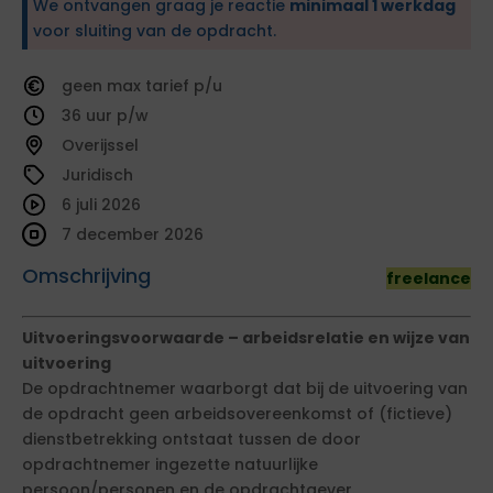
We ontvangen graag je reactie
minimaal 1 werkdag
voor sluiting van de opdracht.
geen
tarief
36
Overijssel
Juridisch
6 juli 2026
7 december 2026
Omschrijving
freelance
Uitvoeringsvoorwaarde – arbeidsrelatie en wijze van
uitvoering
De opdrachtnemer waarborgt dat bij de uitvoering van
de opdracht geen arbeidsovereenkomst of (fictieve)
dienstbetrekking ontstaat tussen de door
opdrachtnemer ingezette natuurlijke
persoon/personen en de opdrachtgever.