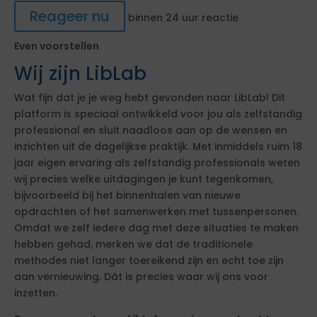
Reageer nu
binnen 24 uur reactie
Even voorstellen
Wij zijn LibLab
Wat fijn dat je je weg hebt gevonden naar LibLab! Dit
platform is speciaal ontwikkeld voor jou als zelfstandig
professional en sluit naadloos aan op de wensen en
inzichten uit de dagelijkse praktijk. Met inmiddels ruim 18
jaar eigen ervaring als zelfstandig professionals weten
wij precies welke uitdagingen je kunt tegenkomen,
bijvoorbeeld bij het binnenhalen van nieuwe
opdrachten of het samenwerken met tussenpersonen.
Omdat we zelf iedere dag met deze situaties te maken
hebben gehad, merken we dat de traditionele
methodes niet langer toereikend zijn en echt toe zijn
aan vernieuwing. Dát is precies waar wij ons voor
inzetten.