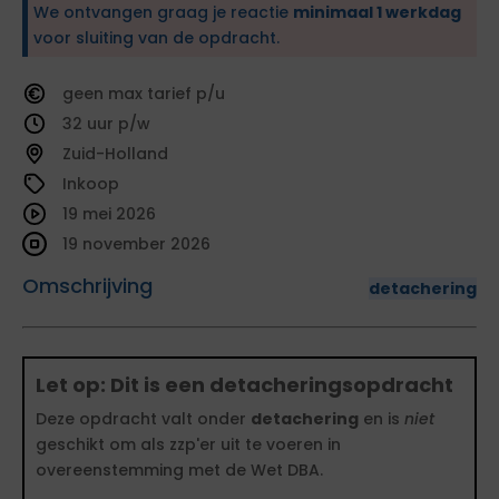
We ontvangen graag je reactie
minimaal 1 werkdag
voor sluiting van de opdracht.
geen
tarief
32
Zuid-Holland
Inkoop
19 mei 2026
19 november 2026
Omschrijving
detachering
Let op: Dit is een detacheringsopdracht
Deze opdracht valt onder
detachering
en is
niet
geschikt om als zzp'er uit te voeren in
overeenstemming met de Wet DBA.