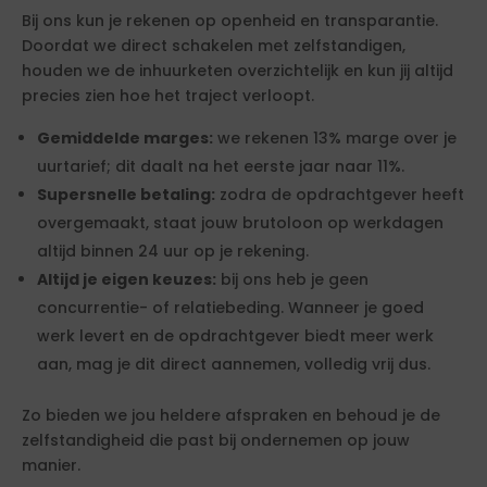
Bij ons kun je rekenen op openheid en transparantie.
Doordat we direct schakelen met zelfstandigen,
houden we de inhuurketen overzichtelijk en kun jij altijd
precies zien hoe het traject verloopt.
Gemiddelde marges:
we rekenen 13% marge over je
uurtarief; dit daalt na het eerste jaar naar 11%.
Supersnelle betaling:
zodra de opdrachtgever heeft
overgemaakt, staat jouw brutoloon op werkdagen
altijd binnen 24 uur op je rekening.
Altijd je eigen keuzes:
bij ons heb je geen
concurrentie- of relatiebeding. Wanneer je goed
werk levert en de opdrachtgever biedt meer werk
aan, mag je dit direct aannemen, volledig vrij dus.
Zo bieden we jou heldere afspraken en behoud je de
zelfstandigheid die past bij ondernemen op jouw
manier.