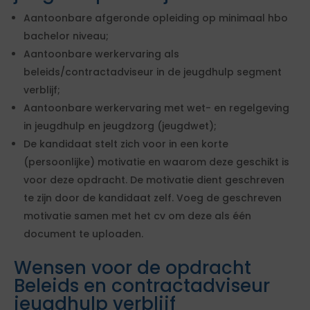
Aantoonbare afgeronde opleiding op minimaal hbo
bachelor niveau;
Aantoonbare werkervaring als
beleids/contractadviseur in de jeugdhulp segment
verblijf;
Aantoonbare werkervaring met wet- en regelgeving
in jeugdhulp en jeugdzorg (jeugdwet);
De kandidaat stelt zich voor in een korte
(persoonlijke) motivatie en waarom deze geschikt is
voor deze opdracht. De motivatie dient geschreven
te zijn door de kandidaat zelf. Voeg de geschreven
motivatie samen met het cv om deze als één
document te uploaden.
Wensen voor de opdracht
Beleids en contractadviseur
jeugdhulp verblijf