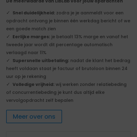
De meerwaarde van LibLab voor jouw opdrachten
Snel duidelijkheid:
zodra je je aanmeldt voor een
opdracht ontvang je binnen één werkdag bericht of we
een goede match zien
Eerlijke marges:
je betaalt 13% marge en vanaf het
tweede jaar wordt dit percentage automatisch
verlaagd naar 11%
Supersnelle uitbetaling:
nadat de klant het bedrag
heeft voldaan staat je factuur of brutoloon binnen 24
uur op je rekening
Volledige vrijheid:
wij werken zonder relatiebeding
of concurrentiebeding je kunt dus altijd elke
vervolgopdracht zelf bepalen
Meer over ons