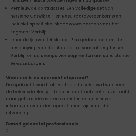
inclusief nieuwe voorzieningen en aanpakken.
Vernieuwde contractset: Een volledige set van
herziene Ontwikkel- en Resultaatovereenkomsten
inclusief specifieke inkoopvoorwaarden voor het
segment Verblijf.
Inhoudelijk kwaliteitskader: Een gedocumenteerde
beschrijving van de inhoudelijke samenhang tussen
Verblijf en de overige vier segmenten om consistentie
te waarborgen.
Wanneer is de opdracht afgerond?
De opdracht wordt als voltooid beschouwd wanneer
de beleidsdoelen juridisch en contractueel zijn vertaald
naar getekende overeenkomsten en de nieuwe
inkoopvoorwaarden operationeel zijn voor de
uitvoering.
Benodigd aantal professionals
2.