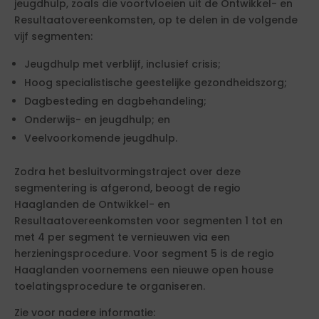
jeugdhulp, zoals die voortvloeien uit de Ontwikkel- en
Resultaatovereenkomsten, op te delen in de volgende
vijf segmenten:
Jeugdhulp met verblijf, inclusief crisis;
Hoog specialistische geestelijke gezondheidszorg;
Dagbesteding en dagbehandeling;
Onderwijs- en jeugdhulp; en
Veelvoorkomende jeugdhulp.
Zodra het besluitvormingstraject over deze
segmentering is afgerond, beoogt de regio
Haaglanden de Ontwikkel- en
Resultaatovereenkomsten voor segmenten 1 tot en
met 4 per segment te vernieuwen via een
herzieningsprocedure. Voor segment 5 is de regio
Haaglanden voornemens een nieuwe open house
toelatingsprocedure te organiseren.
Zie voor nadere informatie: