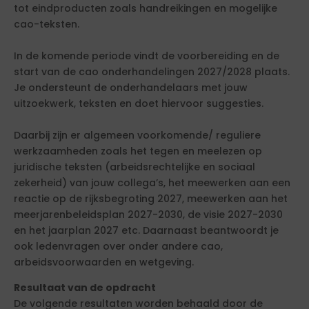
tot eindproducten zoals handreikingen en mogelijke
cao-teksten.
In de komende periode vindt de voorbereiding en de
start van de cao onderhandelingen 2027/2028 plaats.
Je ondersteunt de onderhandelaars met jouw
uitzoekwerk, teksten en doet hiervoor suggesties.
Daarbij zijn er algemeen voorkomende/ reguliere
werkzaamheden zoals het tegen en meelezen op
juridische teksten (arbeidsrechtelijke en sociaal
zekerheid) van jouw collega’s, het meewerken aan een
reactie op de rijksbegroting 2027, meewerken aan het
meerjarenbeleidsplan 2027-2030, de visie 2027-2030
en het jaarplan 2027 etc. Daarnaast beantwoordt je
ook ledenvragen over onder andere cao,
arbeidsvoorwaarden en wetgeving.
Resultaat van de opdracht
De volgende resultaten worden behaald door de