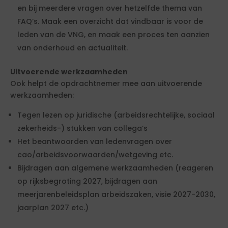
en bij meerdere vragen over hetzelfde thema van
FAQ’s. Maak een overzicht dat vindbaar is voor de
leden van de VNG, en maak een proces ten aanzien
van onderhoud en actualiteit.
Uitvoerende werkzaamheden
Ook helpt de opdrachtnemer mee aan uitvoerende
werkzaamheden:
Tegen lezen op juridische (arbeidsrechtelijke, sociaal
zekerheids-) stukken van collega’s
Het beantwoorden van ledenvragen over
cao/arbeidsvoorwaarden/wetgeving etc.
Bijdragen aan algemene werkzaamheden (reageren
op rijksbegroting 2027, bijdragen aan
meerjarenbeleidsplan arbeidszaken, visie 2027-2030,
jaarplan 2027 etc.)