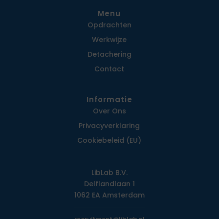
Menu
Opdrachten
Werkwijze
Detachering
Contact
Informatie
Over Ons
Privacy­verklaring
Cookiebeleid (EU)
LibLab B.V.
Delflandlaan 1
1062 EA Amsterdam