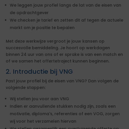
We leggen jouw profiel langs de lat van de eisen van
de opdrachtgever
We checken je tarief en zetten dit af tegen de actuele
markt om je positie te bepalen
Met deze werkwijze vergroot je jouw kansen op
succesvolle bemiddeling. Je hoort op werkdagen
binnen 24 uur van ons of er sprake is van een match en
of we samen het offertetraject kunnen beginnen.
2. Introductie bij VNG
Past jouw profiel bij de eisen van VNG? Dan volgen de
volgende stappen:
Wij stellen jou voor aan VNG
Indien er aanvullende stukken nodig zijn, zoals een
motivatie, diploma's, referenties of een VOG, zorgen
wij voor het verzamelen hiervan
We stellen gezamenlijk een overtuigende offerte op