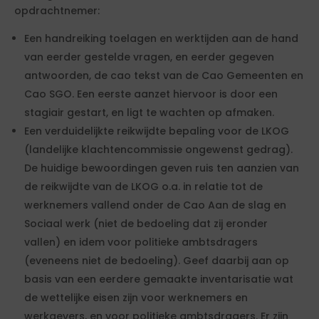
opdrachtnemer:
Een handreiking toelagen en werktijden aan de hand
van eerder gestelde vragen, en eerder gegeven
antwoorden, de cao tekst van de Cao Gemeenten en
Cao SGO. Een eerste aanzet hiervoor is door een
stagiair gestart, en ligt te wachten op afmaken.
Een verduidelijkte reikwijdte bepaling voor de LKOG
(landelijke klachtencommissie ongewenst gedrag).
De huidige bewoordingen geven ruis ten aanzien van
de reikwijdte van de LKOG o.a. in relatie tot de
werknemers vallend onder de Cao Aan de slag en
Sociaal werk (niet de bedoeling dat zij eronder
vallen) en idem voor politieke ambtsdragers
(eveneens niet de bedoeling). Geef daarbij aan op
basis van een eerdere gemaakte inventarisatie wat
de wettelijke eisen zijn voor werknemers en
werkgevers, en voor politieke ambtsdragers. Er zijn