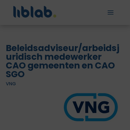
Beleidsadviseur/arbeidsj
uridisch medewerker
CAO gemeenten en CAO
SGO
VNG