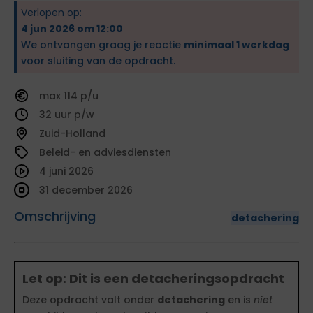
Verlopen op:
4 jun 2026 om 12:00
We ontvangen graag je reactie
minimaal 1 werkdag
voor sluiting van de opdracht.
114
32
Zuid-Holland
Beleid- en adviesdiensten
4 juni 2026
31 december 2026
Omschrijving
detachering
Let op: Dit is een detacheringsopdracht
Deze opdracht valt onder
detachering
en is
niet