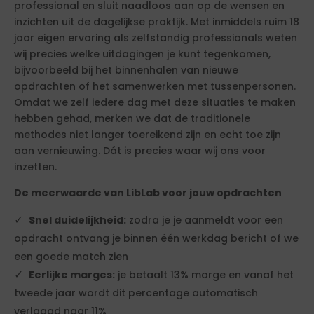
professional en sluit naadloos aan op de wensen en
inzichten uit de dagelijkse praktijk. Met inmiddels ruim 18
jaar eigen ervaring als zelfstandig professionals weten
wij precies welke uitdagingen je kunt tegenkomen,
bijvoorbeeld bij het binnenhalen van nieuwe
opdrachten of het samenwerken met tussenpersonen.
Omdat we zelf iedere dag met deze situaties te maken
hebben gehad, merken we dat de traditionele
methodes niet langer toereikend zijn en echt toe zijn
aan vernieuwing. Dát is precies waar wij ons voor
inzetten.
De meerwaarde van LibLab voor jouw opdrachten
Snel duidelijkheid:
zodra je je aanmeldt voor een
opdracht ontvang je binnen één werkdag bericht of we
een goede match zien
Eerlijke marges:
je betaalt 13% marge en vanaf het
tweede jaar wordt dit percentage automatisch
verlaagd naar 11%