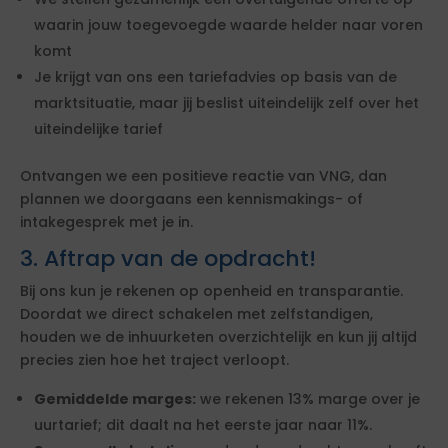
waarin jouw toegevoegde waarde helder naar voren
komt
Je krijgt van ons een tariefadvies op basis van de
marktsituatie, maar jij beslist uiteindelijk zelf over het
uiteindelijke tarief
Ontvangen we een positieve reactie van VNG, dan
plannen we doorgaans een kennismakings- of
intakegesprek met je in.
3. Aftrap van de opdracht!
Bij ons kun je rekenen op openheid en transparantie.
Doordat we direct schakelen met zelfstandigen,
houden we de inhuurketen overzichtelijk en kun jij altijd
precies zien hoe het traject verloopt.
Gemiddelde marges:
we rekenen 13% marge over je
uurtarief; dit daalt na het eerste jaar naar 11%.