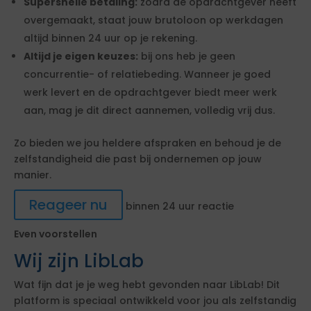
Supersnelle betaling:
zodra de opdrachtgever heeft
overgemaakt, staat jouw brutoloon op werkdagen
altijd binnen 24 uur op je rekening.
Altijd je eigen keuzes:
bij ons heb je geen
concurrentie- of relatiebeding. Wanneer je goed
werk levert en de opdrachtgever biedt meer werk
aan, mag je dit direct aannemen, volledig vrij dus.
Zo bieden we jou heldere afspraken en behoud je de
zelfstandigheid die past bij ondernemen op jouw
manier.
Reageer nu
binnen 24 uur reactie
Even voorstellen
Wij zijn LibLab
Wat fijn dat je je weg hebt gevonden naar LibLab! Dit
platform is speciaal ontwikkeld voor jou als zelfstandig