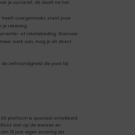
 je uurtarief; dit daalt na het
 heeft overgemaakt, staat jouw
 je rekening.
urrentie- of relatiebeding. Wanneer
meer werk aan, mag je dit direct
de zelfstandigheid die past bij
 Dit platform is speciaal ontwikkeld
aadloos aan op de wensen en
ruim 18 jaar eigen ervaring als