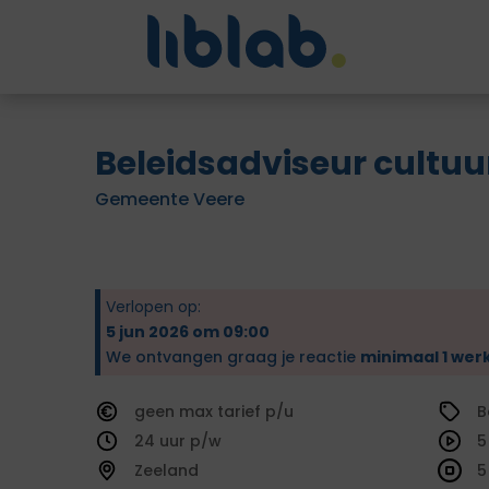
Beleidsadviseur cultuu
Gemeente Veere
Verlopen op:
5 jun 2026 om 09:00
We ontvangen graag je reactie
minimaal 1 wer
geen
tarief
B
24
5
Zeeland
5