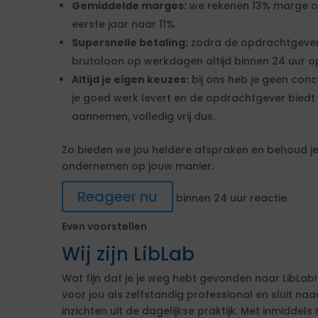
Gemiddelde marges:
we rekenen 13% marge over
eerste jaar naar 11%.
Supersnelle betaling:
zodra de opdrachtgever
brutoloon op werkdagen altijd binnen 24 uur op
Altijd je eigen keuzes:
bij ons heb je geen conc
je goed werk levert en de opdrachtgever biedt 
aannemen, volledig vrij dus.
Zo bieden we jou heldere afspraken en behoud je 
ondernemen op jouw manier.
Reageer nu
binnen 24 uur reactie
Even voorstellen
Wij zijn LibLab
Wat fijn dat je je weg hebt gevonden naar LibLab!
voor jou als zelfstandig professional en sluit n
inzichten uit de dagelijkse praktijk. Met inmiddels 