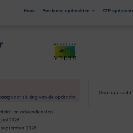
Home
Freelance opdrachten
ZZP opdracht
r
Deze opdracht i
kdag
voor sluiting van de opdracht.
eleid- en adviesdiensten
 juni 2026
 september 2026