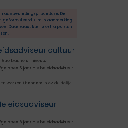
en aanbestedingsprocedure. De
en geformuleerd. Om in aanmerking
sen. Daarnaast kun je extra punten
sen.
eidsadviseur cultuur
 hbo bachelor niveau.
gelopen 5 jaar als beleidsadviseur
te werken (benoem in cv duidelijk
eleidsadviseur
gelopen 8 jaar als beleidsadviseur