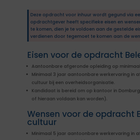
Deze opdracht voor inhuur wordt gegund via e
opdrachtgever heeft specifieke eisen en wens
te komen, dien je te voldoen aan de gestelde ei
verdienen door tegemoet te komen aan de wen
Eisen voor de opdracht Bel
Aantoonbare afgeronde opleiding op minimaal
Minimaal 3 jaar aantoonbare werkervaring in af
cultuur bij een overheidsorganisatie.
Kandidaat is bereid om op kantoor in Domburg 
of hieraan voldaan kan worden).
Wensen voor de opdracht B
cultuur
Minimaal 5 jaar aantoonbare werkervaring in af