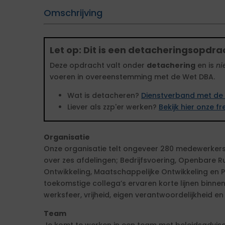
Omschrijving
Let op: Dit is een detacheringsopdra
Deze opdracht valt onder
detachering
en is
ni
voeren in overeenstemming met de Wet DBA.
Wat is detacheren?
Dienstverband met de 
Liever als zzp'er werken?
Bekijk hier onze 
Organisatie
Onze organisatie telt ongeveer 280 medewerkers
over zes afdelingen; Bedrijfsvoering, Openbare Ru
Ontwikkeling, Maatschappelijke Ontwikkeling en 
toekomstige collega’s ervaren korte lijnen binn
werksfeer, vrijheid, eigen verantwoordelijkheid en 
Team