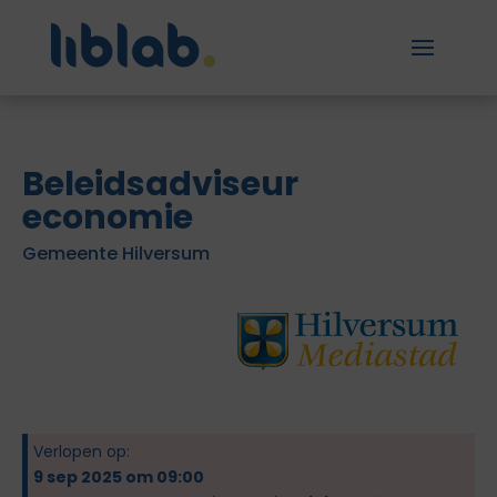
Beleidsadviseur
economie
Gemeente Hilversum
Verlopen op:
9 sep 2025 om 09:00