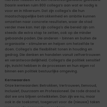
Daarin werken ruim 800 collega’s aan wat er nodig is
voor en in Hilversum. Dat zijn collega's die hun
maatschappelijke betrokkenheid en ambitie kunnen
omzetten naar concrete resultaten, waar de stad
verder mee kan. Het zijn collega's die bereid zijn om
steeds die extra stap te zetten, ook op de minder
gebaande paden. Die anderen - binnen en buiten de
organisatie - stimuleren en helpen om hetzelfde te
doen. Collega's die flexibiliteit tonen in houding en
gedrag. Die denken en handelen vanuit zelfvertrouwen
en verantwoordelijkheid. Collega’s die politiek sensitief
zijn, inzicht hebben in de processen en hun eigen rol
binnen een politiek bestuurlijke omgeving.
Kernwaarden
Onze kernwaarden: Betrokken, Vertrouwen, Eenvoud,
Inclusief, Duurzaam en Professioneel. De rode draad is
dat we ons blijven ontwikkelen. Dan zijn we nu, maar
ook in de toekomst, toegerust voor de (nieuwe) taken