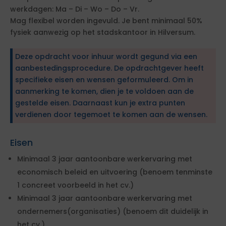
werkdagen: Ma – Di – Wo – Do – Vr.
Mag flexibel worden ingevuld. Je bent minimaal 50%
fysiek aanwezig op het stadskantoor in Hilversum.
Deze opdracht voor inhuur wordt gegund via een
aanbestedingsprocedure. De opdrachtgever heeft
specifieke eisen en wensen geformuleerd. Om in
aanmerking te komen, dien je te voldoen aan de
gestelde eisen. Daarnaast kun je extra punten
verdienen door tegemoet te komen aan de wensen.
Eisen
Minimaal 3 jaar aantoonbare werkervaring met
economisch beleid en uitvoering (benoem tenminste
1 concreet voorbeeld in het cv.)
Minimaal 3 jaar aantoonbare werkervaring met
ondernemers(organisaties) (benoem dit duidelijk in
het cv.)