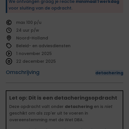
We ontvangen graag je reactie
minimaal 1 werkdag
voor sluiting van de opdracht.
100
24
Noord-Holland
Beleid- en adviesdiensten
1 november 2025
22 december 2025
Omschrijving
detachering
Let op: Dit is een detacheringsopdracht
Deze opdracht valt onder
detachering
en is
niet
geschikt om als zzp'er uit te voeren in
overeenstemming met de Wet DBA.