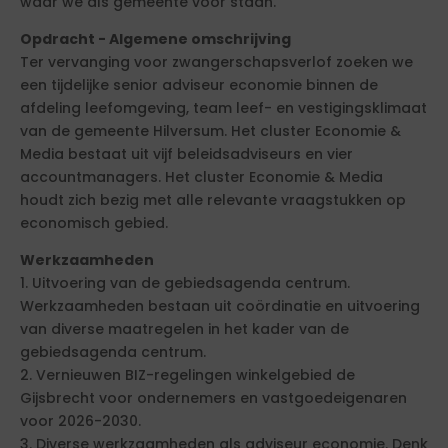
waar we als gemeente voor staan.
Opdracht - Algemene omschrijving
Ter vervanging voor zwangerschapsverlof zoeken we
een tijdelijke senior adviseur economie binnen de
afdeling leefomgeving, team leef- en vestigingsklimaat
van de gemeente Hilversum. Het cluster Economie &
Media bestaat uit vijf beleidsadviseurs en vier
accountmanagers. Het cluster Economie & Media
houdt zich bezig met alle relevante vraagstukken op
economisch gebied.
Werkzaamheden
1. Uitvoering van de gebiedsagenda centrum.
Werkzaamheden bestaan uit coördinatie en uitvoering
van diverse maatregelen in het kader van de
gebiedsagenda centrum.
2. Vernieuwen BIZ-regelingen winkelgebied de
Gijsbrecht voor ondernemers en vastgoedeigenaren
voor 2026-2030.
3. Diverse werkzaamheden als adviseur economie. Denk