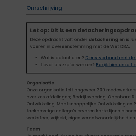
Omschrijving
Let op: Dit is een detacheringsopdra
Deze opdracht valt onder
detachering
en is
ni
voeren in overeenstemming met de Wet DBA.
Wat is detacheren?
Dienstverband met de 
Liever als zzp'er werken?
Bekijk hier onze 
Organisatie
Onze organisatie telt ongeveer 300 medewerkers
over zes afdelingen; Bedrijfsvoering, Openbare Ru
Ontwikkeling, Maatschappelijke Ontwikkeling en 
toekomstige collega’s ervaren korte lijnen binn
werksfeer, vrijheid, eigen verantwoordelijkheid en 
Team