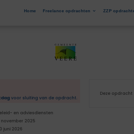
Home
Freelance opdrachten
ZZP opdracht
Deze opdracht i
kdag
voor sluiting van de opdracht.
eleid- en adviesdiensten
1 november 2025
0 juni 2026