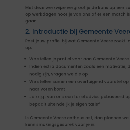
Met deze werkwijze vergroot je de kans op een su
op werkdagen hoor je van ons of er een match is 
gaan.
2. Introductie bij Gemeente Veer
Past jouw profiel bij wat Gemeente Veere zoekt,
op:
We stellen je profiel voor aan Gemeente Veere
Indien extra documenten zoals een motivatie, d
nodig zijn, vragen we die op
We stellen samen een overtuigend voorstel o
naar voren komt
Je krijgt van ons een tariefadvies gebaseerd o
bepaalt uiteindelijk je eigen tarief
Is Gemeente Veere enthousiast, dan plannen we 
kennismakingsgesprek voor je in.