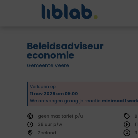
Beleidsadviseur
economie
Gemeente Veere
Verlopen op:
11 nov 2025 om 09:00
We ontvangen graag je reactie
minimaal 1 wer
geen
tarief
B
36
1
Zeeland
3