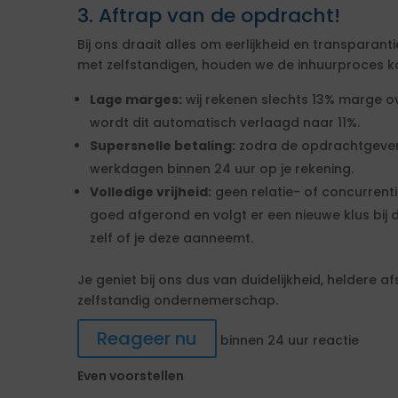
3. Aftrap van de opdracht!
Bij ons draait alles om eerlijkheid en transpara
met zelfstandigen, houden we de inhuurproces kor
Lage marges:
wij rekenen slechts 13% marge ove
wordt dit automatisch verlaagd naar 11%.
Supersnelle betaling:
zodra de opdrachtgever 
werkdagen binnen 24 uur op je rekening.
Volledige vrijheid:
geen relatie- of concurrenti
goed afgerond en volgt er een nieuwe klus bij 
zelf of je deze aanneemt.
Je geniet bij ons dus van duidelijkheid, heldere a
zelfstandig ondernemerschap.
Reageer nu
binnen 24 uur reactie
Even voorstellen