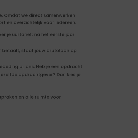
ntie. Omdat we direct samenwerken
t en overzichtelijk voor iedereen.
r je uurtarief; na het eerste jaar
betaalt, staat jouw brutoloon op
ebeding bij ons. Heb je een opdracht
dezelfde opdrachtgever? Dan kies je
fspraken en alle ruimte voor