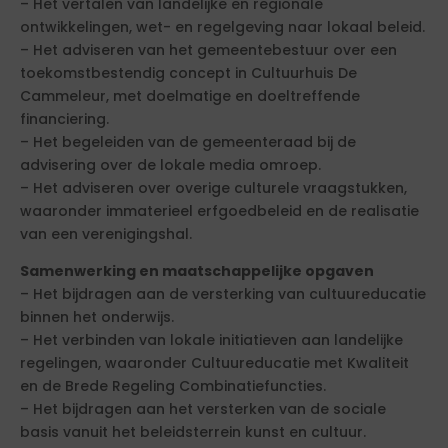
– Het vertalen van landelijke en regionale
ontwikkelingen, wet- en regelgeving naar lokaal beleid.
– Het adviseren van het gemeentebestuur over een
toekomstbestendig concept in Cultuurhuis De
Cammeleur, met doelmatige en doeltreffende
financiering.
– Het begeleiden van de gemeenteraad bij de
advisering over de lokale media omroep.
– Het adviseren over overige culturele vraagstukken,
waaronder immaterieel erfgoedbeleid en de realisatie
van een verenigingshal.
Samenwerking en maatschappelijke opgaven
– Het bijdragen aan de versterking van cultuureducatie
binnen het onderwijs.
– Het verbinden van lokale initiatieven aan landelijke
regelingen, waaronder Cultuureducatie met Kwaliteit
en de Brede Regeling Combinatiefuncties.
– Het bijdragen aan het versterken van de sociale
basis vanuit het beleidsterrein kunst en cultuur.