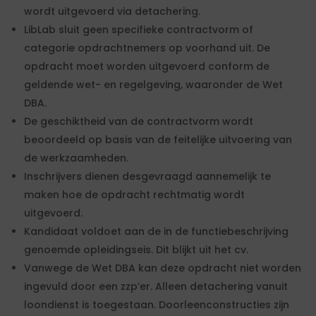
wordt uitgevoerd via detachering.
LibLab sluit geen specifieke contractvorm of
categorie opdrachtnemers op voorhand uit. De
opdracht moet worden uitgevoerd conform de
geldende wet- en regelgeving, waaronder de Wet
DBA.
De geschiktheid van de contractvorm wordt
beoordeeld op basis van de feitelijke uitvoering van
de werkzaamheden.
Inschrijvers dienen desgevraagd aannemelijk te
maken hoe de opdracht rechtmatig wordt
uitgevoerd.
Kandidaat voldoet aan de in de functiebeschrijving
genoemde opleidingseis. Dit blijkt uit het cv.
Vanwege de Wet DBA kan deze opdracht niet worden
ingevuld door een zzp’er. Alleen detachering vanuit
loondienst is toegestaan. Doorleenconstructies zijn