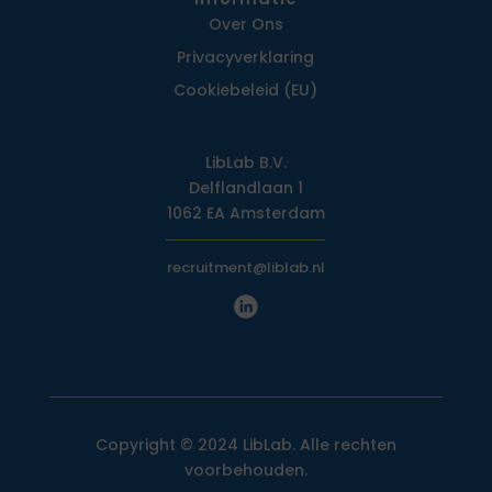
Over Ons
Privacy­verklaring
Cookiebeleid (EU)
LibLab B.V.
Delflandlaan 1
1062 EA Amsterdam
recruitment@liblab.nl
Copyright © 2024 LibLab. Alle rechten
voorbehouden.