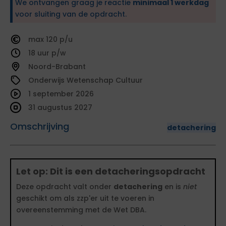
We ontvangen graag je reactie
minimaal 1 werkdag
voor sluiting van de opdracht.
120
18
Noord-Brabant
Onderwijs Wetenschap Cultuur
1 september 2026
31 augustus 2027
Omschrijving
detachering
Let op: Dit is een detacheringsopdracht
Deze opdracht valt onder
detachering
en is
niet
geschikt om als zzp'er uit te voeren in
overeenstemming met de Wet DBA.