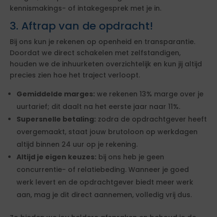
kennismakings- of intakegesprek met je in.
3. Aftrap van de opdracht!
Bij ons kun je rekenen op openheid en transparantie.
Doordat we direct schakelen met zelfstandigen,
houden we de inhuurketen overzichtelijk en kun jij altijd
precies zien hoe het traject verloopt.
Gemiddelde marges:
we rekenen 13% marge over je
uurtarief; dit daalt na het eerste jaar naar 11%.
Supersnelle betaling:
zodra de opdrachtgever heeft
overgemaakt, staat jouw brutoloon op werkdagen
altijd binnen 24 uur op je rekening.
Altijd je eigen keuzes:
bij ons heb je geen
concurrentie- of relatiebeding. Wanneer je goed
werk levert en de opdrachtgever biedt meer werk
aan, mag je dit direct aannemen, volledig vrij dus.