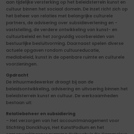
aan tijdelijke versterking op het beleidsterrein kunst en
cultuur binnen het sociaal domein. De inzet richt zich op
het beheer van relaties met belangrijke culturele
partners, de advisering over subsidieverlening en -
vaststelling, de verdere ontwikkeling van kunst- en
cultuurbeleid en het zorgvuldig voorbereiden van
bestuurlijke besluitvorming. Daarnaast spelen diverse
actuele opgaven rondom cultuureducatie,
mediabeleid, kunst in de openbare ruimte en culturele
voorzieningen.
Opdracht
De inhuurmedewerker draagt bij aan de
beleidsontwikkeling, advisering en uitvoering binnen het
beleidsterrein kunst en cultuur. De werkzaamheden
bestaan uit:
Relatiebeheer en subsidiering
– Het verzorgen van het accountmanagement voor
Stichting Donckhuys, Het KunstPodium en het