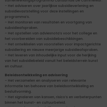
samenwerkingsprogramma Cultuurhuis De Cammeleur.
– Het adviseren over jaarlijkse subsidieverlening en
subsidievaststelling voor deze instellingen en
programma’s.
– Het monitoren van resultaten en voortgang van
subsidieafspraken.
– Het opstellen van adviesnota’s voor het college en
het voorbereiden van subsidiebeschikkingen.
– Het ontwikkelen van voorstellen voor impactgerichte
subsidiering en nieuwe meerjarige subsidieafspraken.
– Het leveren van inhoudelijke input voor de herijking
van het subsidiebeleid vanuit het beleidsterrein kunst
en cultuur.
Beleidsontwikkeling en advisering
– Het verzamelen en analyseren van relevante
informatie ten behoeve van beleidsontwikkeling en
besluitvorming.
– Het signaleren van kansen, risico’s en verbeterpunten
binnen het kunst- en cultuurbeleid.