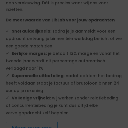
aan vernieuwing. Dát is precies waar wij ons voor
inzetten.
De meerwaarde van LibLab voor jouw opdrachten
Snel duidelijkheid:
zodra je je aanmeldt voor een
opdracht ontvang je binnen één werkdag bericht of we
een goede match zien
Eerlijke marges:
je betaalt 13% marge en vanaf het
tweede jaar wordt dit percentage automatisch
verlaagd naar 11%
Supersnelle uitbetaling:
nadat de klant het bedrag
heeft voldaan staat je factuur of brutoloon binnen 24
uur op je rekening
Volledige vrijheid:
wij werken zonder relatiebeding
of concurrentiebeding je kunt dus altijd elke
vervolgopdracht zelf bepalen