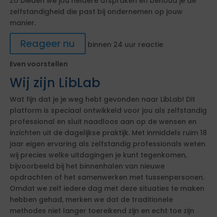
Zo bieden we jou heldere afspraken en behoud je de
zelfstandigheid die past bij ondernemen op jouw
manier.
Reageer nu
binnen 24 uur reactie
Even voorstellen
Wij zijn LibLab
Wat fijn dat je je weg hebt gevonden naar LibLab! Dit
platform is speciaal ontwikkeld voor jou als zelfstandig
professional en sluit naadloos aan op de wensen en
inzichten uit de dagelijkse praktijk. Met inmiddels ruim 18
jaar eigen ervaring als zelfstandig professionals weten
wij precies welke uitdagingen je kunt tegenkomen,
bijvoorbeeld bij het binnenhalen van nieuwe
opdrachten of het samenwerken met tussenpersonen.
Omdat we zelf iedere dag met deze situaties te maken
hebben gehad, merken we dat de traditionele
methodes niet langer toereikend zijn en echt toe zijn